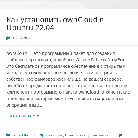
Как установить ownCloud в
Ubuntu 22.04
15.05.2026
ownCloud — это программный пакет для создания
файловых хранилищ, подобных Google Drive и DropBox.
Это бесплатное программное обеспечение с открытым
исходным кодом, которое позволяет вам настроить
собственное файловое хранилище на вашем сервере.
ownCloud предлагает серверное приложение (основной
компонент программного пакета ownCloud) и клиентские
приложения, которые можно установить на различные
операционные…
Как
Читать далее
установить
ownCloud
в
Linux
,
Ubuntu
ownCloud
,
Ubuntu
,
Как
,
установить