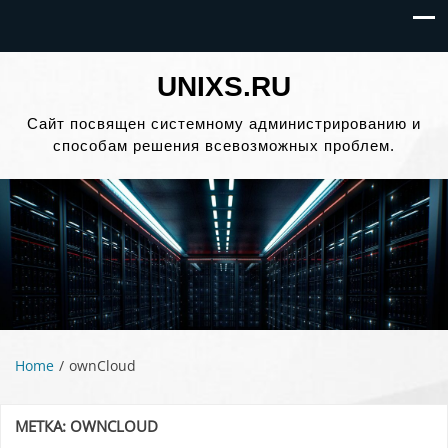
UNIXS.RU
Сайт посвящен системному администрированию и
способам решения всевозможных проблем.
Home
ownCloud
МЕТКА:
OWNCLOUD