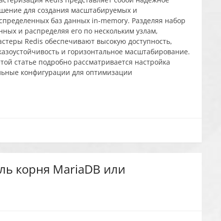
шение для создания масштабируемых и
спределенных баз данных in-memory. Разделяя набор
нных и распределяя его по нескольким узлам,
астеры Redis обеспечивают высокую доступность,
казоустойчивость и горизонтальное масштабирование.
этой статье подробно рассматривается настройка
ельные конфигурации для оптимизации
ль корня MariaDB или