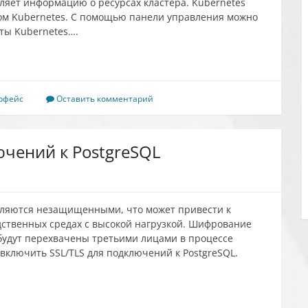
ляет информацию о ресурсах кластера. Kubernetes
ом Kubernetes. С помощью панели управления можно
кты Kubernetes….
рфейс
Оставить комментарий
ючений к PostgreSQL
вляются незащищенными, что может привести к
дственных средах с высокой нагрузкой. Шифрование
будут перехвачены третьими лицами в процессе
 включить SSL/TLS для подключений к PostgreSQL.