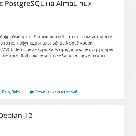
 с PostgreSQL на AlmaLinux
тный фреймворк веб-приложений с открытым исходным
. Это полнофункциональный веб-фреймворк,
MVC). Веб-фреймворк Rails предоставляет структуры
роме того, Rails включает в себя некоторые важные
L
,
Rails
,
Ruby
Оставить комментарий
Debian 12