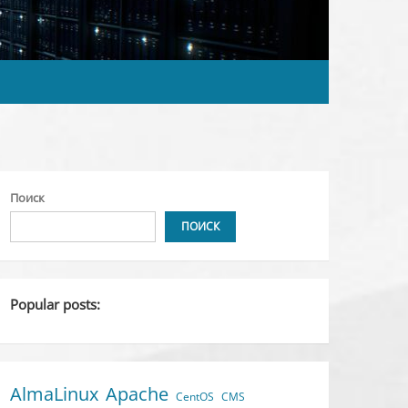
Поиск
ПОИСК
Popular posts:
AlmaLinux
Apache
CentOS
CMS