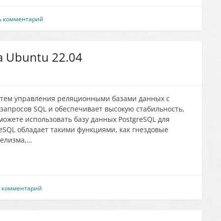
ь комментарий
а Ubuntu 22.04
истем управления реляционными базами данных с
запросов SQL и обеспечивает высокую стабильность,
можете использовать базу данных PostgreSQL для
eSQL обладает такими функциями, как гнездовые
лелизма,…
ь комментарий