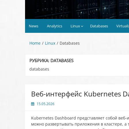
News
Analytics
Linux
Databases
Virtual
Home
Linux
Databases
РУБРИКА:
DATABASES
databases
Веб-интерфейс Kubernetes D
15.05.2026
Kubernetes Dashboard представляет собой веб-
можно развертывать приложения в кластере, а 