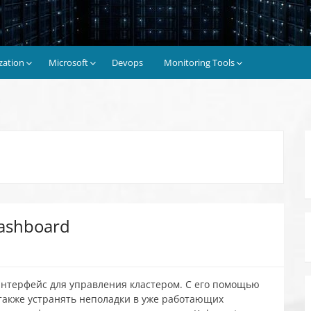
ization
Microsoft
Devops
Monitoring Tools
ashboard
интерфейс для управления кластером. С его помощью
также устранять неполадки в уже работающих