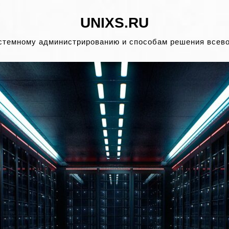
UNIXS.RU
стемному администрированию и способам решения всев