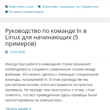
командам
Kubernetes
Kubernetes
,
Linux
Kubernetes
,
командам
,
по
,
Справочник
Оставить комментарий
Руководство по команде ln в
Linux для начинающих (5
примеров)
15.05.2026
Иногда при работе в командной строке возникает
необходимость создавать символьные ссылки между
файлами. Это можно сделать с помощью специальной
команды, называемой ln. В этом руководстве мы
рассмотрим основы этого инструмента на простых
примерах. Но прежде чем приступить к этому, стоит
отметить, что все приведенные здесь примеры были
протестированы на компьютере…
Руководство
Читать далее