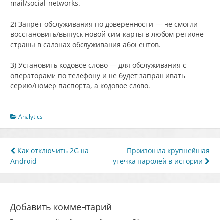
mail/social-networks.
2) Запрет обслуживания по доверенности — не смогли
восстановить/выпуск новой сим-карты в любом регионе
страны в салонах обслуживания абонентов.
3) Установить кодовое слово — для обслуживания с
операторами по телефону и не будет запрашивать
серию/номер паспорта, а кодовое слово.
Analytics
Навигация
Как отключить 2G на
Произошла крупнейшая
Android
утечка паролей в истории
по
записям
Добавить комментарий