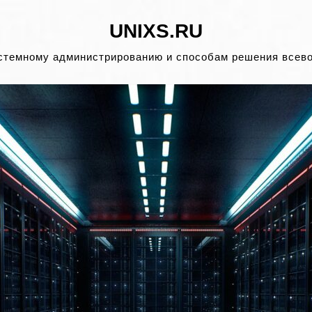
UNIXS.RU
стемному администрированию и способам решения всев