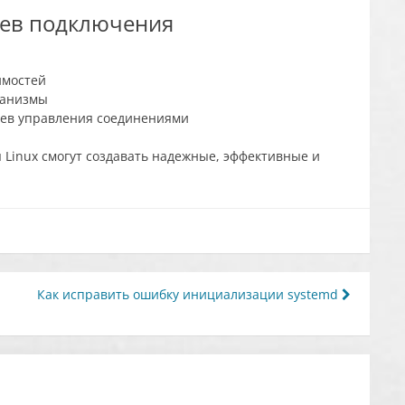
иев подключения
имостей
ханизмы
иев управления соединениями
Linux смогут создавать надежные, эффективные и
Как исправить ошибку инициализации systemd