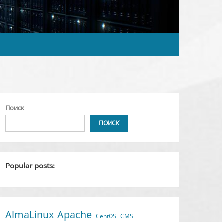
Поиск
ПОИСК
Popular posts:
AlmaLinux
Apache
CentOS
CMS