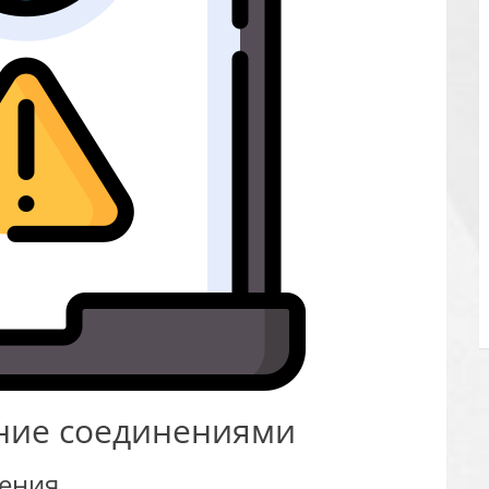
ние соединениями
ения