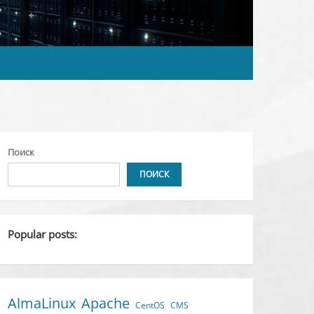
Поиск
ПОИСК
Popular posts:
AlmaLinux
Apache
CentOS
CMS