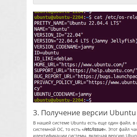
3. Получение версии Ubuntu из
В нашей системе Ubuntu есть еще один файл, в
системной ОС, то есть «
/etc/issue
«. Этот файл ч
идентификации системы, включая версию Ubuntu