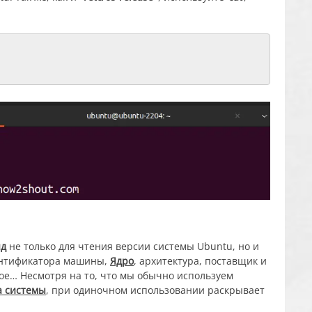
нд
не только для чтения версии системы Ubuntu, но и
ентификатора машины,
Ядро
, архитектура, поставщик и
ое… Несмотря на то, что мы обычно используем
а системы
, при одиночном использовании раскрывает