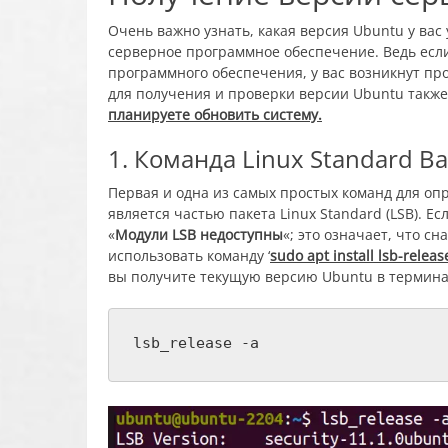
Очень важно узнать, какая версия Ubuntu у вас
серверное программное обеспечение. Ведь есл
программного обеспечения, у вас возникнут пр
для получения и проверки версии Ubuntu также
планируете обновить систему.
1. Команда Linux Standard Ba
Первая и одна из самых простых команд для оп
является частью пакета Linux Standard (LSB). Е
«
Модули LSB недоступны
«; это означает, что с
использовать команду ‘
sudo apt install lsb
-releas
вы получите текущую версию Ubuntu в термина
lsb_release -a