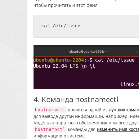
чтобы прочитать и этот файл:
cat /etc/issue
4. Команда hostnamectl
является одной из
лучших кома
hostnamectl
для вывода другой информации, например, ид
модель аппаратного обеспечения и многое друг
команды для
изменить имя хост
hostnamectl
информацию о системе.