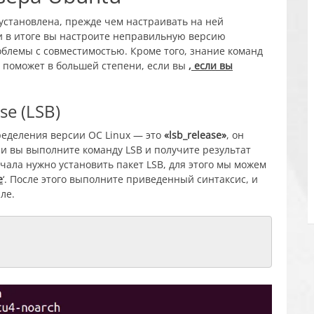
 установлена, прежде чем настраивать на ней
и в итоге вы настроите неправильную версию
облемы с совместимостью. Кроме того, знание команд
 поможет в большей степени, если вы
, если вы
se (LSB)
ределения версии ОС Linux — это
«lsb_release»
, он
сли вы выполните команду LSB и получите результат
начала нужно установить пакет LSB, для этого мы можем
e
‘. После этого выполните приведенный синтаксис, и
ле.