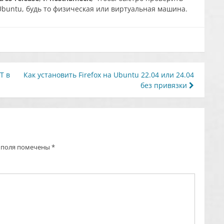
buntu, будь то физическая или виртуальная машина.
T в
Как установить Firefox на Ubuntu 22.04 или 24.04
без привязки
 поля помечены
*