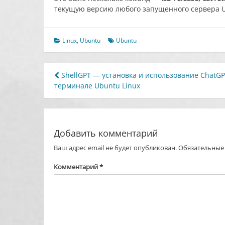
текущую версию любого запущенного сервера U
Linux
,
Ubuntu
Ubuntu
Навигация
ShellGPT — установка и использование ChatGP
терминале Ubuntu Linux
по
записям
Добавить комментарий
Ваш адрес email не будет опубликован.
Обязательные
Комментарий
*