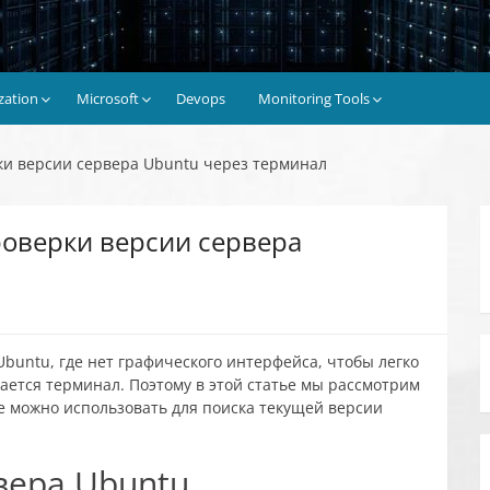
ization
Microsoft
Devops
Monitoring Tools
ки версии сервера Ubuntu через терминал
роверки версии сервера
buntu, где нет графического интерфейса, чтобы легко
ается терминал. Поэтому в этой статье мы рассмотрим
 можно использовать для поиска текущей версии
вера Ubuntu