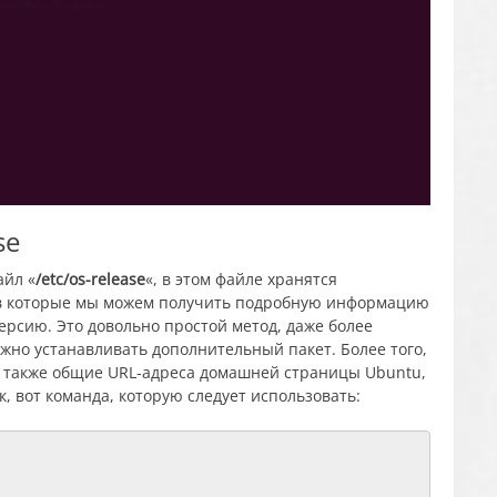
se
айл «
/etc/os-release
«, в этом файле хранятся
в которые мы можем получить подробную информацию
ерсию. Это довольно простой метод, даже более
ужно устанавливать дополнительный пакет. Более того,
 также общие URL-адреса домашней страницы Ubuntu,
, вот команда, которую следует использовать: