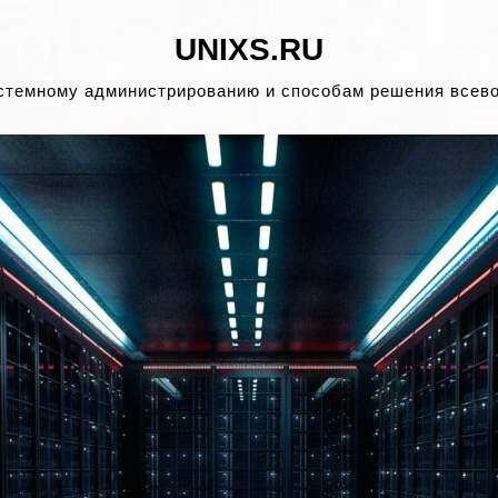
UNIXS.RU
стемному администрированию и способам решения всев