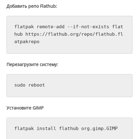
Добавить репо Flathub:
flatpak remote-add --if-not-exists flat
hub https://flathub.org/repo/flathub.fl
atpakrepo
Перезагрузите систему:
sudo reboot
Установите GIMP
flatpak install flathub org.gimp.GIMP