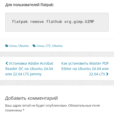
Для пользователей Flatpak:
flatpak remove flathub org.gimp.GIMP
Linux
,
Ubuntu
Linux
,
LTS
,
Ubuntu
Навигация
Установка Adobe Acrobat
Как установить Master PDF
Reader DC на Ubuntu 24.04
Editor на Ubuntu 24.04 или
по
или 22.04 LTS Jammy
22.04 LTS
записям
Добавить комментарий
Ваш адрес email не будет опубликован.
Обязательные поля
помечены
*