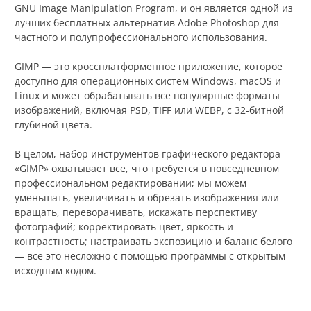
GNU Image Manipulation Program, и он является одной из
лучших бесплатных альтернатив Adobe Photoshop для
частного и полупрофессионального использования.
GIMP — это кроссплатформенное приложение, которое
доступно для операционных систем Windows, macOS и
Linux и может обрабатывать все популярные форматы
изображений, включая PSD, TIFF или WEBP, с 32-битной
глубиной цвета.
В целом, набор инструментов графического редактора
«GIMP» охватывает все, что требуется в повседневном
профессиональном редактировании; мы можем
уменьшать, увеличивать и обрезать изображения или
вращать, переворачивать, искажать перспективу
фотографий; корректировать цвет, яркость и
контрастность; настраивать экспозицию и баланс белого
— все это несложно с помощью программы с открытым
исходным кодом.