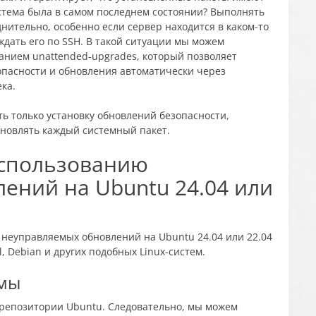
истема была в самом последнем состоянии? Выполнять
нительно, особенно если сервер находится в каком-то
ждать его по SSH. В такой ситуации мы можем
анием unattended-upgrades, который позволяет
опасности и обновления автоматически через
ка.
ь только установку обновлений безопасности,
бновлять каждый системный пакет.
использованию
ений на Ubuntu 24.04 или
 неуправляемых обновлений на Ubuntu 24.04 или 22.04
, Debian и других подобных Linux-систем.
емы
 репозитории Ubuntu. Следовательно, мы можем