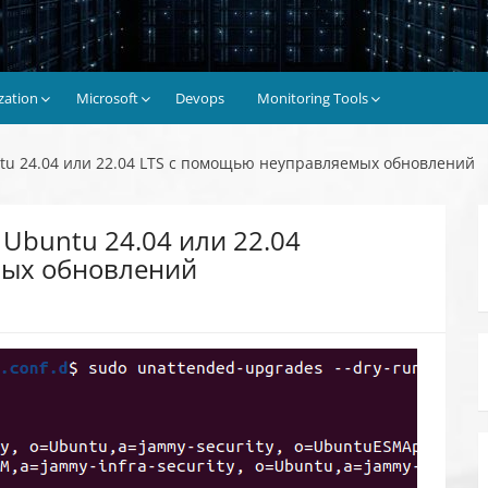
ization
Microsoft
Devops
Monitoring Tools
tu 24.04 или 22.04 LTS с помощью неуправляемых обновлений
Ubuntu 24.04 или 22.04
мых обновлений