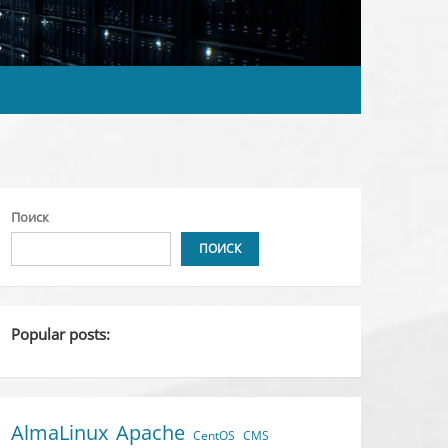
Поиск
ПОИСК
Popular posts:
AlmaLinux
Apache
CentOS
CMS