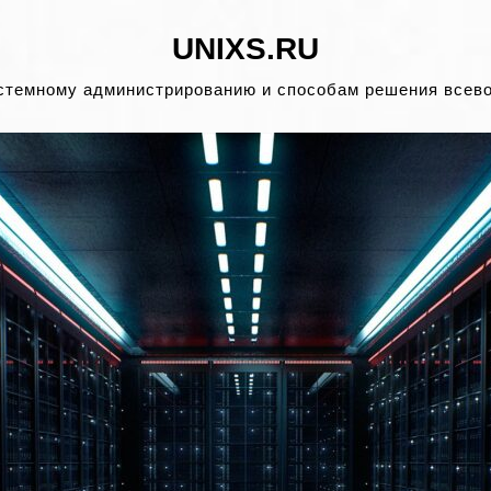
UNIXS.RU
стемному администрированию и способам решения всев