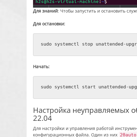
Для знаний
: Чтобы запустить и остановить слу
Для остановки:
sudo systemctl stop unattended-upgr
Начать:
sudo systemctl start unattended-upg
Настройка неуправляемых о
22.04
Для настройки и управления работой инструмен
конфигурационных файла. Один из них
20auto