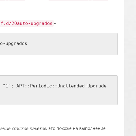
»
nf.d/20auto-upgrades
o-upgrades
 "1"; APT::Periodic::Unattended-Upgrade
ение списков пакетов
, это похоже на выполнение