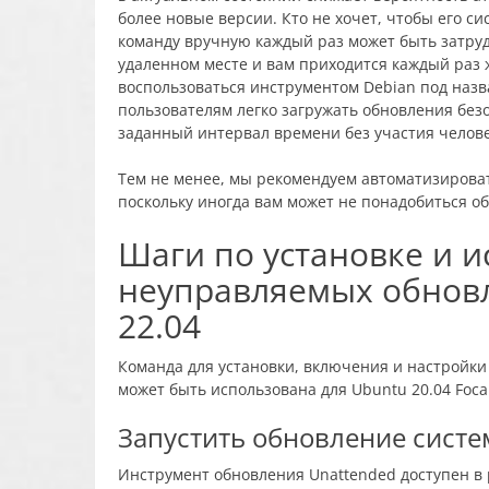
более новые версии. Кто не хочет, чтобы его с
команду вручную каждый раз может быть затруд
удаленном месте и вам приходится каждый раз 
воспользоваться инструментом Debian под назв
пользователям легко загружать обновления без
заданный интервал времени без участия челове
Тем не менее, мы рекомендуем автоматизироват
поскольку иногда вам может не понадобиться о
Шаги по установке и 
неуправляемых обновл
22.04
Команда для установки, включения и настройки
может быть использована для Ubuntu 20.04 Focal
Запустить обновление сист
Инструмент обновления Unattended доступен в