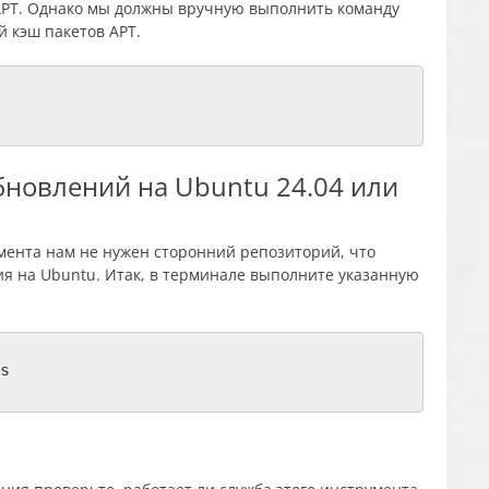
APT. Однако мы должны вручную выполнить команду
 кэш пакетов APT.
новлений на Ubuntu 24.04 или
умента нам не нужен сторонний репозиторий, что
я на Ubuntu. Итак, в терминале выполните указанную
s