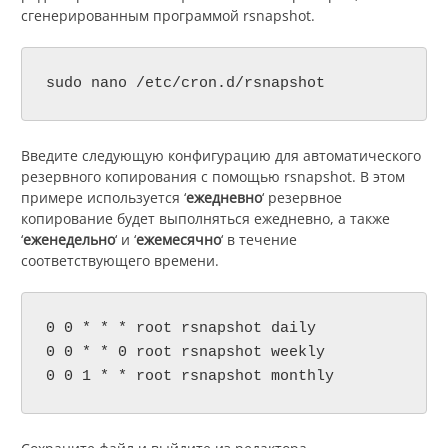
сгенерированным программой rsnapshot.
sudo nano /etc/cron.d/rsnapshot
Введите следующую конфигурацию для автоматического
резервного копирования с помощью rsnapshot. В этом
примере используется ‘
ежедневно
‘ резервное
копирование будет выполняться ежедневно, а также
‘
еженедельно
‘ и ‘
ежемесячно
‘ в течение
соответствующего времени.
0 0 * * * root rsnapshot daily

0 0 * * 0 root rsnapshot weekly

0 0 1 * * root rsnapshot monthly