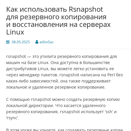
Как использовать Rsnapshot
для резервного копирования
и восстановления на серверах
Linux
08.05.2025
at0mSec
rsnapshot — это утилита резервного копирования для
машин на базе Linux. Она доступна в большинстве
дистрибутивов Linux, вы можете легко установить ее
через менеджер пакетов. rsnapshot написана на Perl без
каких-либо зависимостей, она также поддерживает
локальное и удаленное резервное копирование.
С помощью rsnapshot можно создать резервную копию
локальной директории. Что касается удаленного
резервного копирования, rsnapshot использует ‘ssh’ и
‘rsync’.
В этом уроке вы узнаете, как создавать резервные копии