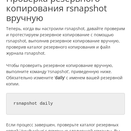
копирования rsnapshot
вручную
Теперь, когда вы настроили rsnapshot, давайте проверим
и протестируем резервное копирование с помощью
rsnapshot, выполнив резервное копирование вручную,
проверив каталог резервного копирования и файл
журнала rsnapshot.
Чтобы проверить резервное копирование вручную,
выполните команду ‘rsnapshot’, приведенную ниже.
Обязательно измените ‘
daily
‘ с именем вашей резервной
копии.
rsnapshot daily
Если процесс завершен, проверьте каталог резервных
копий ‘
/srv/backup
‘ с помощью следующей команды. Вы