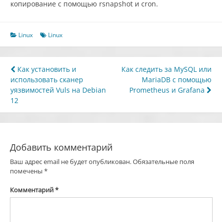
копирование с помощью rsnapshot и cron.
Linux
Linux
Навигация
Как установить и
Как следить за MySQL или
использовать сканер
MariaDB с помощью
по
уязвимостей Vuls на Debian
Prometheus и Grafana
записям
12
Добавить комментарий
Ваш адрес email не будет опубликован.
Обязательные поля
помечены
*
Комментарий
*