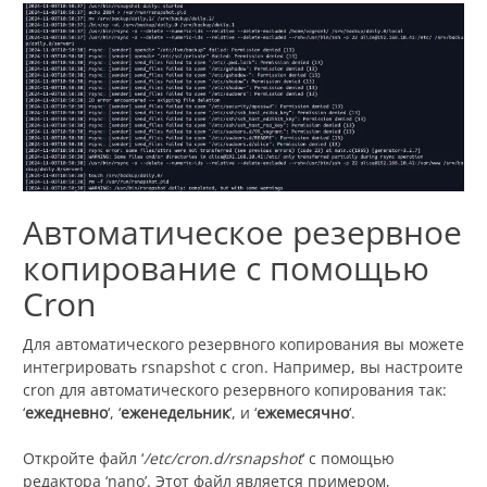
Автоматическое резервное
копирование с помощью
Cron
Для автоматического резервного копирования вы можете
интегрировать rsnapshot с cron. Например, вы настроите
cron для автоматического резервного копирования так:
‘
ежедневно
‘, ‘
еженедельник
‘, и ‘
ежемесячно
‘.
Откройте файл ‘
/etc/cron.d/rsnapshot
‘ с помощью
редактора ‘nano’. Этот файл является примером,