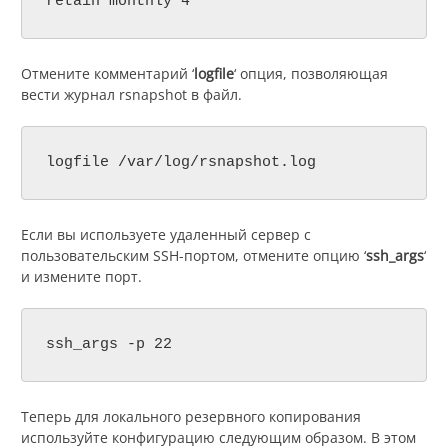
retain monthly 4
Отмените комментарий ‘
logfile
‘ опция, позволяющая
вести журнал rsnapshot в файл.
logfile /var/log/rsnapshot.log
Если вы используете удаленный сервер с
пользовательским SSH-портом, отмените опцию ‘
ssh_args
‘
и измените порт.
ssh_args -p 22
Теперь для локального резервного копирования
используйте конфигурацию следующим образом. В этом