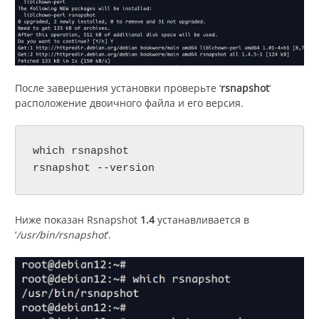
После завершения установки проверьте ‘
rsnapshot
‘
расположение двоичного файла и его версия.
which rsnapshot

rsnapshot --version
Ниже показан Rsnapshot
1.4
устанавливается в
‘
/usr/bin/rsnapshot
‘.