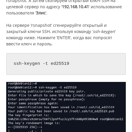
rsnapshot. А затем скопируем открытый ключ SSH на
целевой сервер по адресу ‘
192.168.10.41
‘ использование
пользователя ‘
Элис
‘.
На сервере ‘rsnapshot’ сгенерируйте открытый и
закрытый ключи SSH, используя команду ‘
ssh-keygen
‘
команду ниже. Нажмите ‘ENTER’, когда вас попросят
ввести ключ и пароль.
ssh-keygen -t ed25519