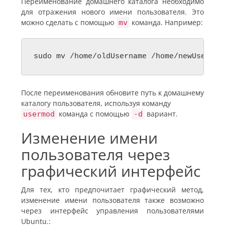
Переименование домашнего каталога необходимо
для отражения нового имени пользователя. Это
можно сделать с помощью
команда. Например:
mv
sudo mv /home/oldUsername /home/newUsernam
После переименования обновите путь к домашнему
каталогу пользователя, используя команду
команда с помощью
вариант
.
usermod
-d
Изменение имени
пользователя через
графический интерфейс
Для тех, кто предпочитает графический метод,
изменение имени пользователя также возможно
через интерфейс управления пользователями
Ubuntu.
: