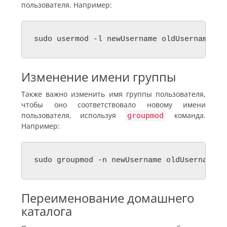
пользователя
.
Например:
sudo usermod -l newUsername oldUsername
Изменение имени группы
Также важно изменить имя группы пользователя,
чтобы оно соответствовало новому имени
пользователя, используя
команда.
groupmod
Например:
sudo groupmod -n newUsername oldUsername
Переименование домашнего
каталога