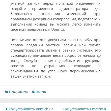
учетной записи перед попыткой изменения и
создайте временного администратора для
безопасного выполнения изменений. При
правильном резервном копировании, подготовке и
выполнении команд вы можете легко изменить
свое имя пользователя Ubuntu.
Независимо от того, допустили ли вы ошибку при
первом создании учетной записи или хотите
стандартизировать имена в разных системах, это
руководство описывает весь процесс от начала до
конца. Следуйте нашим подробным инструкциям,
советам по устранению неполадок и
рекомендациям по успешному переименованию
вашей учетной записи.
Linux
,
Ubuntu
Ubuntu
Навигация
Как установить Immich на
Как установить Cmatrix в