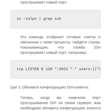
прослушивает новый порт:
ss -tulpn | grep ssh
Эта команда отобразит сетевые сокеты и
связанные с ними процессы. Найдите строку,
показывающую, что служба SSH
прослушивает новый порт, например:
tcp LISTEN 0 128 *:2022 *:* users:(("sshd"
Шаг 5. Обновите конфигурацию SSH-клиента.
Теперь, когда вы изменили порт
прослушивания SSH на своем сервере, вам
необходимо обновить конфигурацию клиента