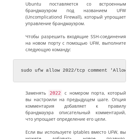
Ubuntu поставляется со встроенным
брандмауэром под названием UFW
(Uncomplicationd Firewall), который упрощает
управление брандмауэром.
Чтобы разрешить входящие SSH-соединения
на новом порту с помощью UFW, выполните
следующую команду:
sudo ufw allow 2022/tcp comment 'Allow SSH
Заменять
с номером порта, который
2022
вы настроили на предыдущем шаге. Опция
комментария добавляет к правилу
брандмауэра описательный комментарий,
что упрощает определение его цели.
Если вы используете iptables вместо UFW, вы
можете добавить новое правило,