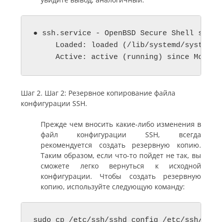
● ssh.service - OpenBSD Secure Shell server
     Loaded: loaded (/lib/systemd/system/s
Шаг 2. Шаг 2: Резервное копирование файла
конфигурации SSH.
Прежде чем вносить какие-либо изменения в
файл конфигурации SSH, всегда
рекомендуется создать резервную копию.
Таким образом, если что-то пойдет не так, вы
сможете легко вернуться к исходной
конфигурации. Чтобы создать резервную
копию, используйте следующую команду:
sudo cp /etc/ssh/sshd_config /etc/ssh/sshd