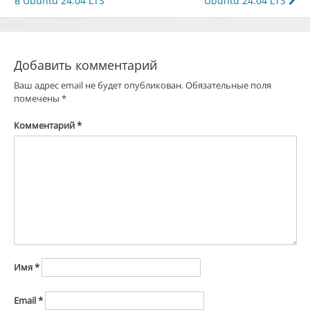
в Ubuntu 24.04 LTS
Ubuntu 24.04 LTS
по
записям
Добавить комментарий
Ваш адрес email не будет опубликован.
Обязательные поля
помечены
*
Комментарий
*
Имя
*
Email
*