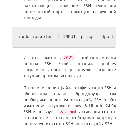
разрешающее входящие SSH-соединения
через новый порт, с помощью следующей
команды:
sudo iptables -I INPUT -p tcp --dport 2022
И снова заменить
с выбранным вами
2022
портом SSH. Чтобы правила iptables
сохранялись после перезагрузки, сохраните
текущие правила, используя:
После изменения файла конфигурации SSH и
обновления правил брандмауэра вам
необходимо перезапустить службу SSH, чтобы
изменения вступили в силу. В Ubuntu 24.04
SSH использует
активация сокета,
systemd
что означает, что вам необходимо напрямую
перезапустить сокет SSH вместо службы SSH.