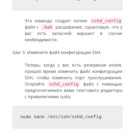
Эта команда создает копию
sshd_config
файл с
расширение, гарантируя, что у
.bak
вас есть запасной вариант в случае
необходимости.
Шаг 3. Измените файл конфигурации SSH.
Теперь, когда у вас есть резервная копия,
пришло время изменить файл конфигурации
SSH, чтобы изменить порт прослушивания.
Откройте
файл с помощью
sshd_config
предпочитаемого вами текстового редактора
с привилегиями sudo:
sudo nano /etc/ssh/sshd_config