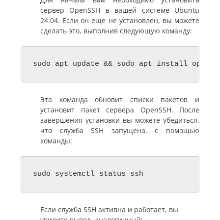
сервер OpenSSH в вашей системе Ubuntu
24.04. Если он еще не установлен, вы можете
сделать это, выполнив следующую команду:
sudo apt update && sudo apt install openss
Эта команда обновит списки пакетов и
установит пакет сервера OpenSSH. После
завершения установки вы можете убедиться,
что служба SSH запущена, с помощью
команды:
sudo systemctl status ssh
Если служба SSH активна и работает, вы
увидите вывод, аналогичный: