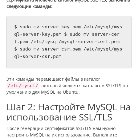
следующие команды:
$ sudo mv server-key.pem /etc/mysql/mys
ql-server-key.pem $ sudo mv server-cer
t.pem /etc/mysql/mysql-server-cert.pem
$ sudo mv server-csr.pem /etc/mysql/mys
ql-server-csr.pem
Эти команды перемещают файлы в каталог
, который является каталогом SSL/TLS по
/etc/mysql/
умолчанию для MySQL на Ubuntu.
Шаг 2: Настройте MySQL на
использование SSL/TLS
После генерации сертификатов SSL/TLS нам нужно
настроить MySQL на их использование. Выполните