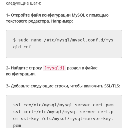
следующие шаги:
1- Откройте файл конфигурации MySQL с помощью
текстового редактора. Например:
$ sudo nano /etc/mysql/mysql.conf.d/mys
qld.cnf
2- Найдите строку
раздел в файле
[mysqld]
конфигурации.
3- Добавьте следующие строки, чтобы включить SSL/TLS:
ssl-ca=/etc/mysql/mysql-server-cert.pem
ssl-cert=/etc/mysql/mysql-server-cert.p
em ssl-key=/etc/mysql/mysql-server-key.
pem