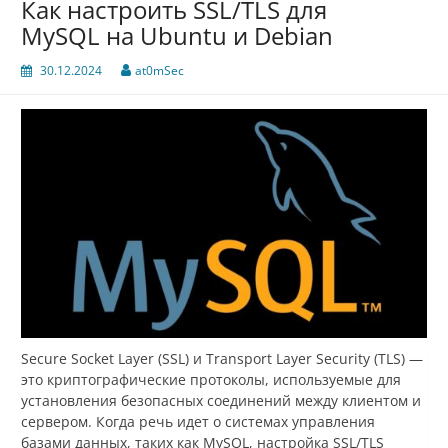
Как настроить SSL/TLS для
MySQL на Ubuntu и Debian
30.12.2024
at0mSec
Secure Socket Layer (SSL) и Transport Layer Security (TLS) —
это криптографические протоколы, используемые для
установления безопасных соединений между клиентом и
сервером. Когда речь идет о системах управления
базами данных, таких как MySQL, настройка SSL/TLS