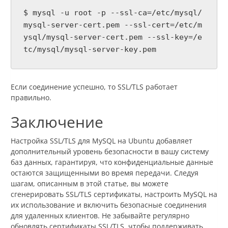
$ mysql -u root -p --ssl-ca=/etc/mysql/
mysql-server-cert.pem --ssl-cert=/etc/m
ysql/mysql-server-cert.pem --ssl-key=/e
tc/mysql/mysql-server-key.pem
Если соединение успешно, то SSL/TLS работает
правильно.
Заключение
Настройка SSL/TLS для MySQL на Ubuntu добавляет
дополнительный уровень безопасности в вашу систему
баз данных, гарантируя, что конфиденциальные данные
остаются защищенными во время передачи. Следуя
шагам, описанным в этой статье, вы можете
сгенерировать SSL/TLS сертификаты, настроить MySQL на
их использование и включить безопасные соединения
для удаленных клиентов. Не забывайте регулярно
обновлять сертификаты SSL/TLS, чтобы поддерживать