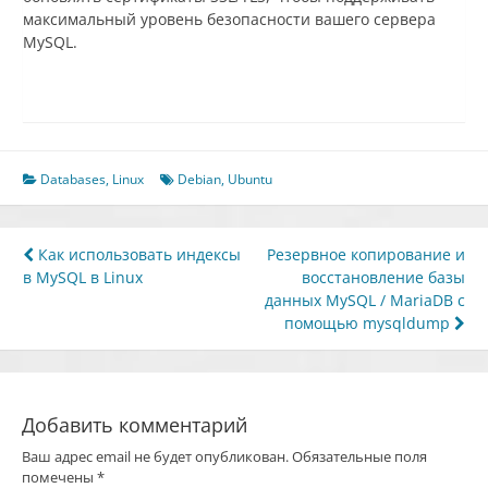
максимальный уровень безопасности вашего сервера
MySQL.
Databases
,
Linux
Debian
,
Ubuntu
Навигация
Как использовать индексы
Резервное копирование и
в MySQL в Linux
восстановление базы
по
данных MySQL / MariaDB с
записям
помощью mysqldump
Добавить комментарий
Ваш адрес email не будет опубликован.
Обязательные поля
помечены
*