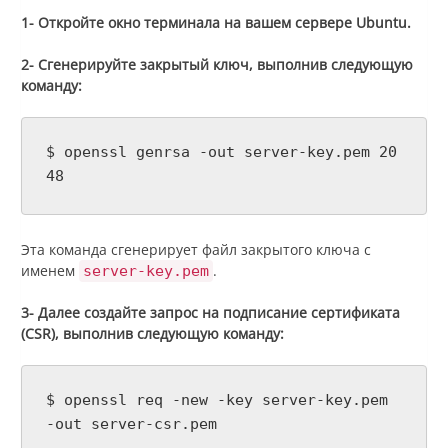
1- Откройте окно терминала на вашем сервере Ubuntu.
2- Сгенерируйте закрытый ключ, выполнив следующую
команду:
$ openssl genrsa -out server-key.pem 20
48
Эта команда сгенерирует файл закрытого ключа с
именем
.
server-key.pem
3- Далее создайте запрос на подписание сертификата
(CSR), выполнив следующую команду:
$ openssl req -new -key server-key.pem
-out server-csr.pem