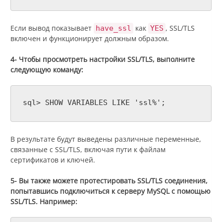
Если вывод показывает
как
, SSL/TLS
have_ssl
YES
включен и функционирует должным образом.
4- Чтобы просмотреть настройки SSL/TLS, выполните
следующую команду:
sql> SHOW VARIABLES LIKE 'ssl%';
В результате будут выведены различные переменные,
связанные с SSL/TLS, включая пути к файлам
сертификатов и ключей.
5- Вы также можете протестировать SSL/TLS соединения,
попытавшись подключиться к серверу MySQL с помощью
SSL/TLS. Например: