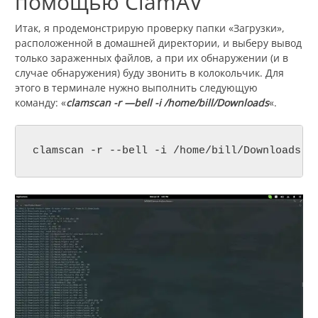
помощью ClamAV
Итак, я продемонстрирую проверку папки «Загрузки»,
расположенной в домашней директории, и выберу вывод
только зараженных файлов, а при их обнаружении (и в
случае обнаружения) буду звонить в колокольчик. Для
этого в терминале нужно выполнить следующую
команду: «
clamscan -r —bell -i /home/bill/Downloads
«.
clamscan -r --bell -i /home/bill/Downloads