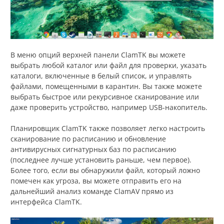
В меню опций верхней панели ClamTK вы можете
выбрать любой каталог или файл для проверки, указать
каталоги, включенные в белый список, и управлять
файлами, помещенными в карантин. Вы также можете
выбрать быстрое или рекурсивное сканирование или
даже проверить устройство, например USB-накопитель.
Планировщик ClamTK также позволяет легко настроить
сканирование по расписанию и обновление
антивирусных сигнатурных баз по расписанию
(последнее лучше установить раньше, чем первое).
Более того, если вы обнаружили файл, который ложно
помечен как угроза, вы можете отправить его на
дальнейший анализ команде ClamAV прямо из
интерфейса ClamTK.