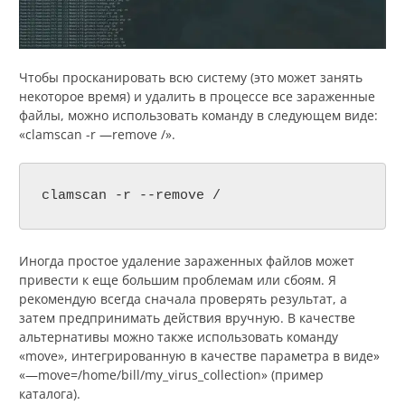
Чтобы просканировать всю систему (это может занять
некоторое время) и удалить в процессе все зараженные
файлы, можно использовать команду в следующем виде:
«clamscan -r —remove /».
clamscan -r --remove /
Иногда простое удаление зараженных файлов может
привести к еще большим проблемам или сбоям. Я
рекомендую всегда сначала проверять результат, а
затем предпринимать действия вручную. В качестве
альтернативы можно также использовать команду
«move», интегрированную в качестве параметра в виде»
«—move=/home/bill/my_virus_collection» (пример
каталога).