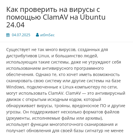
Как проверить на вирусы с
помощью ClamAV на Ubuntu
24.04
04.07.2025
at0mSec
Существует не так много вирусов, созданных для
дистрибутивов Linux, и большинство людей,
использующих такие системы, даже не утруждают себя
использованием антивирусного программного
обеспечения. Однако те, кто хочет иметь возможность
сканировать свою систему или другие системы на базе
Windows, подключенные к Linux-компьютеру по сети,
могут использовать ClamAV. ClamAV — это антивирусный
движок с открытым исходным кодом, который
обнаруживает вирусы, трояны, вредоносное ПО и другие
угрозы. Он поддерживает несколько форматов файлов
(документы, исполняемые файлы или архивы),
использует функции многопоточного сканирования и
получает обновления для своей базы сигнатур не менее