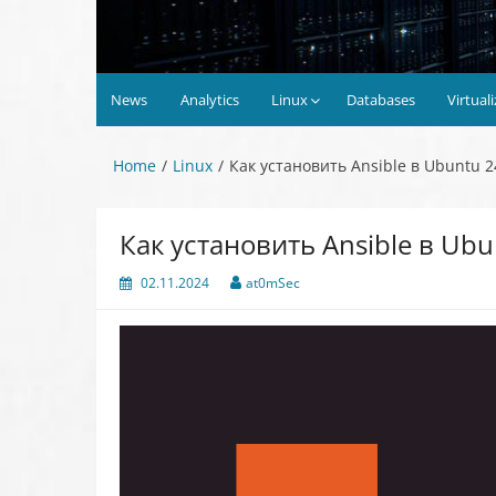
News
Analytics
Linux
Databases
Virtual
Home
Linux
Как установить Ansible в Ubuntu 2
Как установить Ansible в Ubu
02.11.2024
at0mSec