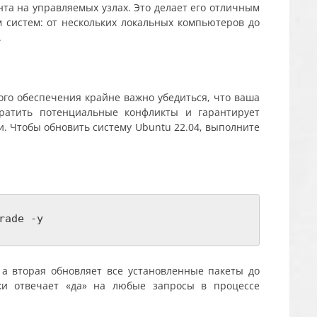
та на управляемых узлах. Это делает его отличным
 систем: от нескольких локальных компьютеров до
.
ого обеспечения крайне важно убедиться, что ваша
вратить потенциальные конфликты и гарантирует
. Чтобы обновить систему Ubuntu 22.04, выполните
rade -y
 а вторая обновляет все установленные пакеты до
ски отвечает «да» на любые запросы в процессе