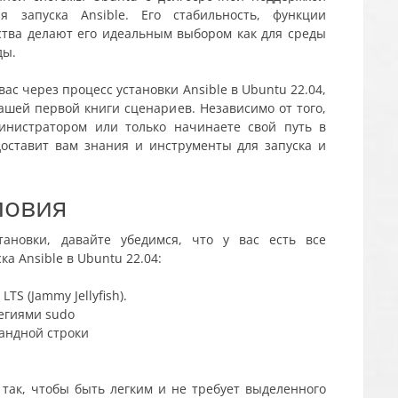
я запуска Ansible. Его стабильность, функции
ства делают его идеальным выбором как для среды
ды.
ас через процесс установки Ansible в Ubuntu 22.04,
ашей первой книги сценариев. Независимо от того,
нистратором или только начинаете свой путь в
доставит вам знания и инструменты для запуска и
ловия
ановки, давайте убедимся, что у вас есть все
а Ansible в Ubuntu 22.04:
S (Jammy Jellyfish).
егиями sudo
андной строки
 так, чтобы быть легким и не требует выделенного