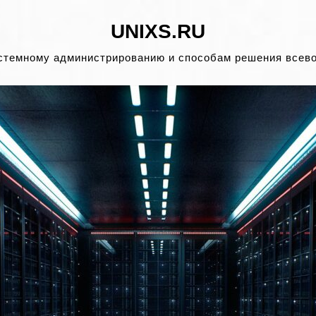
UNIXS.RU
стемному администрированию и способам решения всев