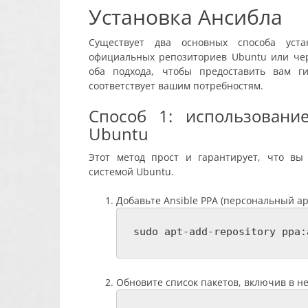
Установка Ансибла
Существует два основных способа уста
официальных репозиториев Ubuntu или чер
оба подхода, чтобы предоставить вам г
соответствует вашим потребностям.
Способ 1: использовани
Ubuntu
Этот метод прост и гарантирует, что вы
системой Ubuntu.
Добавьте Ansible PPA (персональный ар
sudo apt-add-repository ppa:
Обновите список пакетов, включив в не