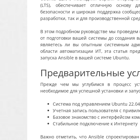
(LTS), обеспечивает отличную основу дл
безопасности и широкая поддержка сообще
разработки, так и для производственной сре
В этом подробном руководстве мы проведем в
от подготовки вашей системы до создания в
являетесь ли вы опытным системным адми
области автоматизации ИТ, эта статья пре
запуска Ansible в вашей системе Ubuntu.
Предварительные ус
Прежде чем мы углубимся в процесс уст
необходимое для успешной установки и запуск
Система под управлением Ubuntu 22.04 LT
Учетная запись пользователя с привил
Базовое знакомство с интерфейсом ком
Стабильное подключение к Интернету
Важно отметить, что Ansible спроектирован