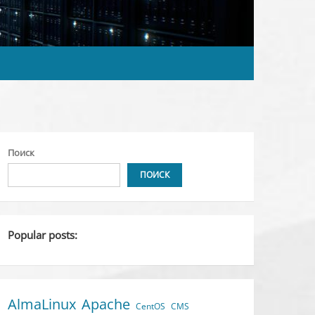
Поиск
ПОИСК
Popular posts:
AlmaLinux
Apache
CentOS
CMS