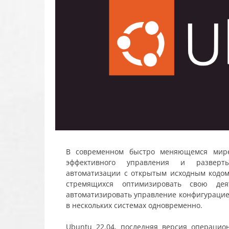
В современном быстро меняющемся мире
эффективного управления и разверты
автоматизации с открытым исходным кодом
стремящихся оптимизировать свою дея
автоматизировать управление конфигурацие
в нескольких системах одновременно.
Ubuntu 22.04, последняя версия операцио