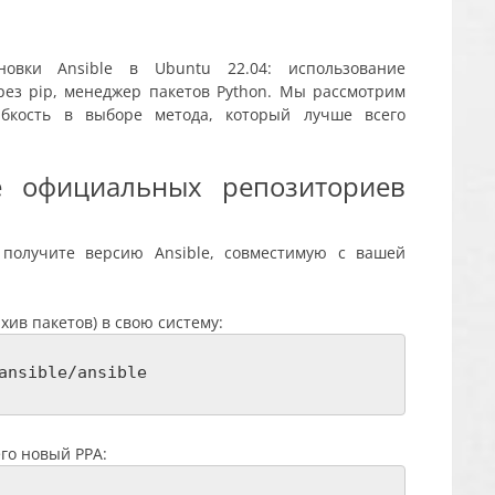
новки Ansible в Ubuntu 22.04: использование
ез pip, менеджер пакетов Python. Мы рассмотрим
ибкость в выборе метода, который лучше всего
е официальных репозиториев
 получите версию Ansible, совместимую с вашей
хив пакетов) в свою систему:
ansible/ansible
го новый PPA: