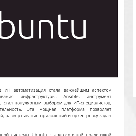
 ИТ автоматизация стала важнейшим аспектом
вания инфраструктуры. Ansible, инструмент
, стал популярным выбором для ИТ-специалистов,
тельность. Эта мощная платформа позволяет
й, развертывание приложений и оркестровку задач
нной системы Ubuntu с долгосрочной поддержкой