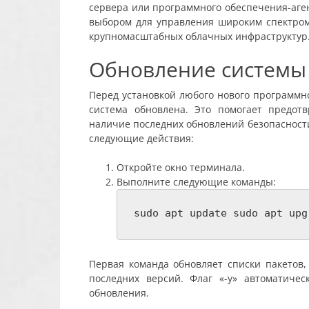
сервера или программного обеспечения-аген
выбором для управления широким спектром
крупномасштабных облачных инфраструктур
Обновление системы
Перед установкой любого нового программн
система обновлена. Это помогает предот
наличие последних обновлений безопасности
следующие действия:
Откройте окно терминала.
Выполните следующие команды:
sudo apt update sudo apt upg
Первая команда обновляет списки пакетов,
последних версий. Флаг «-y» автоматиче
обновления.