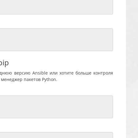
pip
еднюю версию Ansible или хотите больше контроля
, менеджер пакетов Python.