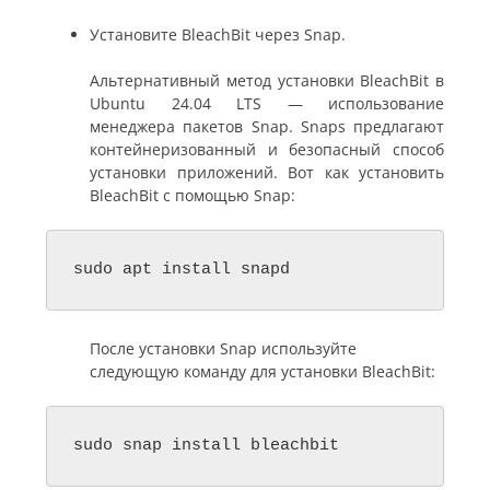
Установите BleachBit через Snap.
Альтернативный метод установки BleachBit в
Ubuntu 24.04 LTS — использование
менеджера пакетов Snap. Snaps предлагают
контейнеризованный и безопасный способ
установки приложений. Вот как установить
BleachBit с помощью Snap:
sudo apt install snapd
После установки Snap используйте
следующую команду для установки BleachBit:
sudo snap install bleachbit