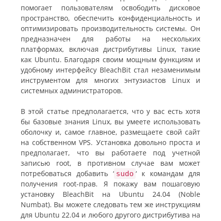
помогает пользователям освободить дисковое
пространство, обеспечить конфиденциальность и
оптимизировать производительность системы. Он
предназначен для работы на нескольких
платформах, включая дистрибутивы Linux, такие
как Ubuntu. Благодаря своим мощным функциям и
удобному интерфейсу BleachBit стал незаменимым
инструментом для многих энтузиастов Linux и
системных администраторов.
В этой статье предполагается, что у вас есть хотя
бы базовые знания Linux, вы умеете использовать
оболочку и, самое главное, размещаете свой сайт
на собственном VPS. Установка довольно проста и
предполагает, что вы работаете под учетной
записью root, в противном случае вам может
потребоваться добавить ‘
‘ к командам для
sudo
получения root-прав. Я покажу вам пошаговую
установку BleachBit на Ubuntu 24.04 (Noble
Numbat). Вы можете следовать тем же инструкциям
для Ubuntu 22.04 и любого другого дистрибутива на