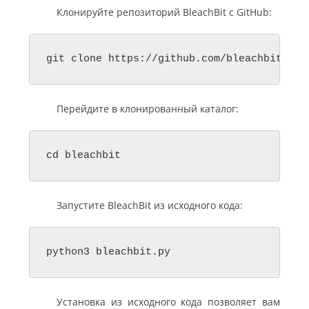
Клонируйте репозиторий BleachBit с GitHub:
git clone https://github.com/bleachbit/ble
Перейдите в клонированный каталог:
cd bleachbit
Запустите BleachBit из исходного кода:
python3 bleachbit.py
Установка из исходного кода позволяет вам