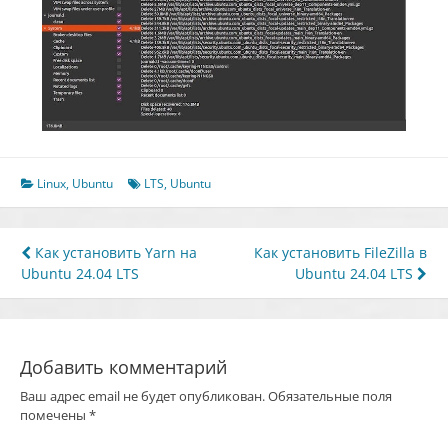
Linux
,
Ubuntu
LTS
,
Ubuntu
Навигация
Как установить Yarn на
Как установить FileZilla в
Ubuntu 24.04 LTS
Ubuntu 24.04 LTS
по
записям
Добавить комментарий
Ваш адрес email не будет опубликован.
Обязательные поля
помечены
*