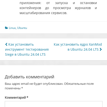
приложения: от запуска и остановки
контейнеров до просмотра журналов и
масштабирования сервисов.
Linux
,
Ubuntu
Навигация
Как установить
Как установить ядро ​​XanMod
инструмент тестирования
в Ubuntu 24.04 LTS
по
Siege в Ubuntu 24.04 LTS
записям
Добавить комментарий
Ваш адрес email не будет опубликован.
Обязательные поля
помечены
*
Комментарий
*