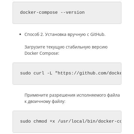
docker-compose --version
Способ 2. Установка вручную с GitHub.
Загрузите текущую стабильную версию
Docker Compose:
sudo curl -L "https://github.com/docker/co
Примените разрешения исполняемого файла
к двоичному файлу:
sudo chmod +x /usr/local/bin/docker-compos