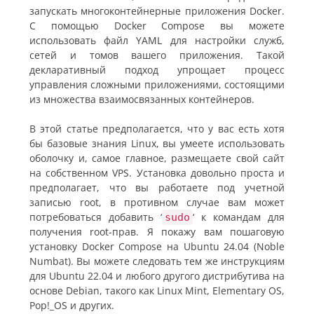
запускать многоконтейнерные приложения Docker.
С помощью Docker Compose вы можете
использовать файл YAML для настройки служб,
сетей и томов вашего приложения. Такой
декларативный подход упрощает процесс
управления сложными приложениями, состоящими
из множества взаимосвязанных контейнеров.
В этой статье предполагается, что у вас есть хотя
бы базовые знания Linux, вы умеете использовать
оболочку и, самое главное, размещаете свой сайт
на собственном VPS. Установка довольно проста и
предполагает, что вы работаете под учетной
записью root, в противном случае вам может
потребоваться добавить ‘
‘ к командам для
sudo
получения root-прав. Я покажу вам пошаговую
установку Docker Compose на Ubuntu 24.04 (Noble
Numbat). Вы можете следовать тем же инструкциям
для Ubuntu 22.04 и любого другого дистрибутива на
основе Debian, такого как Linux Mint, Elementary OS,
Pop!_OS и других.