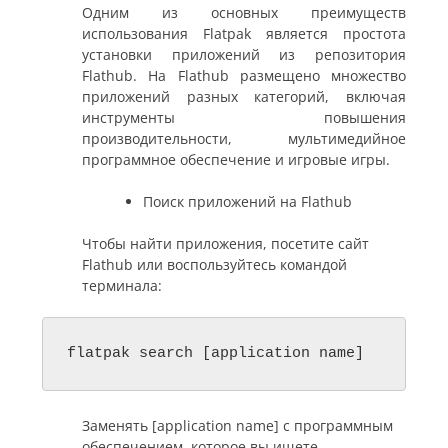
Одним из основных преимуществ
использования Flatpak является простота
установки приложений из репозитория
Flathub. На Flathub размещено множество
приложений разных категорий, включая
инструменты повышения
производительности, мультимедийное
программное обеспечение и игровые игры.
Поиск приложений на Flathub
Чтобы найти приложения, посетите сайт
Flathub или воспользуйтесь командой
терминала:
flatpak search [application name]
Заменять [application name] с программным
обеспечением, которое вы ищете.