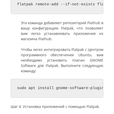
flatpak remote-add --if-not-exists flathub
Эта команда добавляет репозиторий Flathub в
вашу конфигурацию Flatpak, что позволяет
вам легко устанавливать приложения из
магазина Flathub.
Чтобы легко интегрировать Flatpak с Центром
программного обеспечения Ubuntu, вам
необходимо установить плагин GNOME
Software для Flatpak. Выполните следующую
команду:
sudo apt install gnome-software-plugin-fla
Шаг 4. Установка приложений с помощью Flatpak.