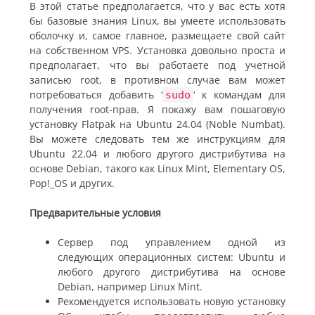
В этой статье предполагается, что у вас есть хотя
бы базовые знания Linux, вы умеете использовать
оболочку и, самое главное, размещаете свой сайт
на собственном VPS. Установка довольно проста и
предполагает, что вы работаете под учетной
записью root, в противном случае вам может
потребоваться добавить ‘
‘ к командам для
sudo
получения root-прав. Я покажу вам пошаговую
установку Flatpak на Ubuntu 24.04 (Noble Numbat).
Вы можете следовать тем же инструкциям для
Ubuntu 22.04 и любого другого дистрибутива на
основе Debian, такого как Linux Mint, Elementary OS,
Pop!_OS и других.
Предварительные условия
Сервер под управлением одной из
следующих операционных систем: Ubuntu и
любого другого дистрибутива на основе
Debian, например Linux Mint.
Рекомендуется использовать новую установку