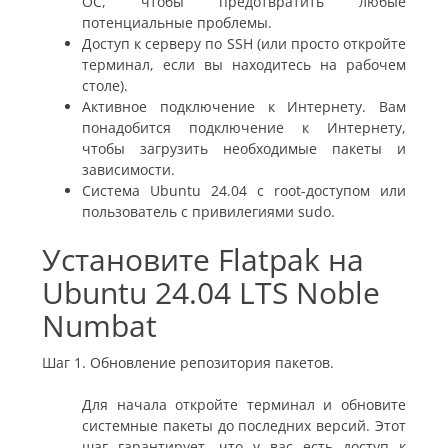
ОС, чтобы предотвратить любые
потенциальные проблемы.
Доступ к серверу по SSH (или просто откройте
терминал, если вы находитесь на рабочем
столе).
Активное подключение к Интернету. Вам
понадобится подключение к Интернету,
чтобы загрузить необходимые пакеты и
зависимости.
Система Ubuntu 24.04 с root-доступом или
пользователь с привилегиями sudo.
Установите Flatpak на
Ubuntu 24.04 LTS Noble
Numbat
Шаг 1. Обновление репозитория пакетов.
Для начала откройте терминал и обновите
системные пакеты до последних версий. Этот
шаг гарантирует, что у вас есть доступ к