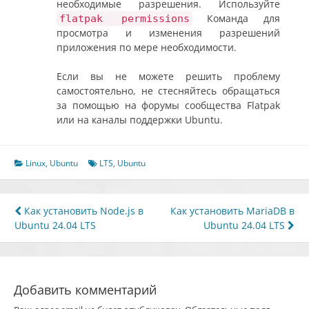
необходимые разрешения. Используйте
Команда для
flatpak permissions
просмотра и изменения разрешений
приложения по мере необходимости.
Если вы не можете решить проблему
самостоятельно, не стесняйтесь обращаться
за помощью на форумы сообщества Flatpak
или на каналы поддержки Ubuntu.
Linux
,
Ubuntu
LTS
,
Ubuntu
Навигация
Как установить Node.js в
Как установить MariaDB в
Ubuntu 24.04 LTS
Ubuntu 24.04 LTS
по
записям
Добавить комментарий