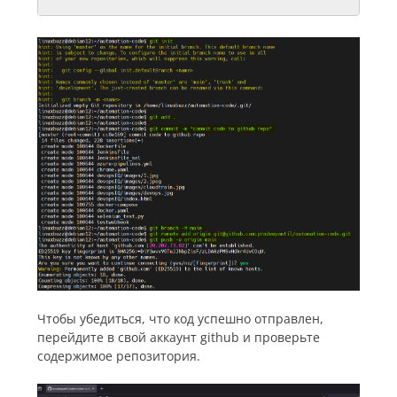
Чтобы убедиться, что код успешно отправлен,
перейдите в свой аккаунт github и проверьте
содержимое репозитория.