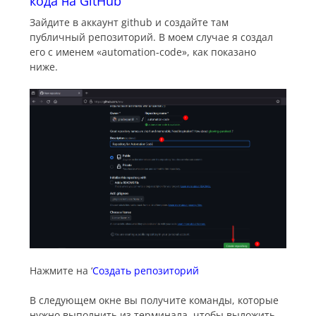
кода на GitHub
Зайдите в аккаунт github и создайте там
публичный репозиторий. В моем случае я создал
его с именем «automation-code», как показано
ниже.
Нажмите на ‘
Создать репозиторий
В следующем окне вы получите команды, которые
нужно выполнить из терминала, чтобы выложить