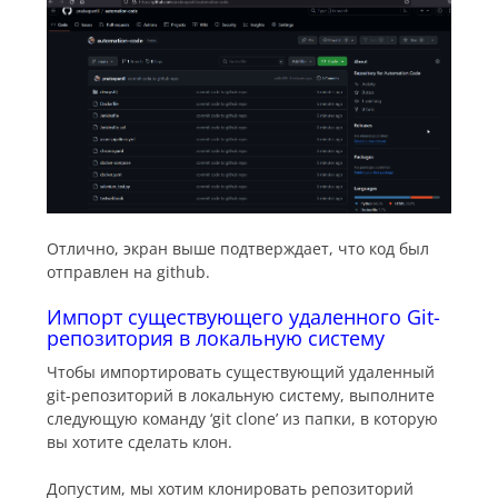
Отлично, экран выше подтверждает, что код был
отправлен на github.
Импорт существующего удаленного Git-
репозитория в локальную систему
Чтобы импортировать существующий удаленный
git-репозиторий в локальную систему, выполните
следующую команду ‘git clone’ из папки, в которую
вы хотите сделать клон.
Допустим, мы хотим клонировать репозиторий