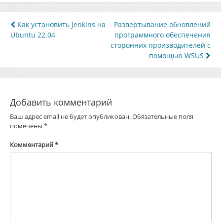
Навигация
Как установить Jenkins на
Развертывание обновлений
Ubuntu 22.04
программного обеспечения
по
сторонних производителей с
записям
помощью WSUS
Добавить комментарий
Ваш адрес email не будет опубликован.
Обязательные поля
помечены
*
Комментарий
*