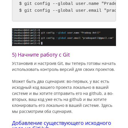
$ git config --global user.name "Pradeep An
$ git config --global user.email "
pradeepa
5) Начните работу с Git
Установив и настроив Git, вы теперь готовы начать
использовать контроль версий для своих проектов.
Может быть два сценария: во-первых, у вас есть
исходный код вашего проекта локально в вашей
системе и вы хотите отправить его на github, а во-
вторых, ваш код уже есть на github и вы хотите
клонировать его локально в вашей системе. Здесь
мы рассмотрим оба сценария.
Добавление существующего исходного