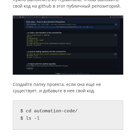
свой код на github в этот публичный репозиторий.
Создайте папку проекта, если она еще не
существует, и добавьте в нее свой код.
$ cd automation-code/

$ ls -l