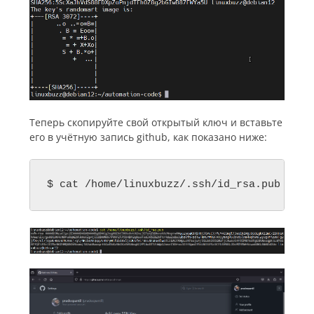
Теперь скопируйте свой открытый ключ и вставьте
его в учётную запись github, как показано ниже:
$ cat /home/linuxbuzz/.ssh/id_rsa.pub