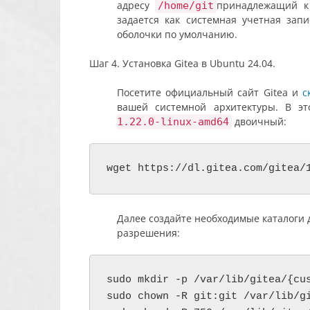
адресу
принадлежащий к 
/home/git
задается как системная учетная запи
оболочки по умолчанию.
Шаг 4. Установка Gitea в Ubuntu 24.04.
Посетите официальный сайт Gitea и
с
вашей системной архитектуры. В э
двоичный:
1.22.0-linux-amd64
wget https://dl.gitea.com/gitea/
Далее создайте необходимые каталоги 
разрешения:
sudo mkdir -p /var/lib/gitea/{cus
sudo chown -R git:git /var/lib/gi