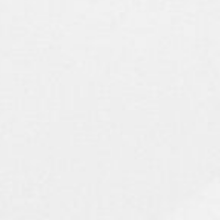
sabled-password --home /home/git git