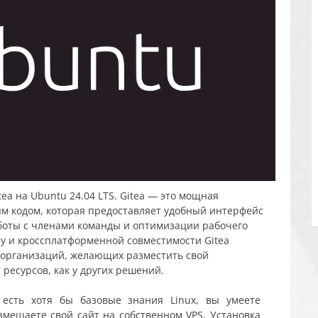
tea на Ubuntu 24.04 LTS. Gitea — это мощная
ым кодом, которая предоставляет удобный интерфейс
боты с членами команды и оптимизации рабочего
ну и кроссплатформенной совместимости Gitea
 организаций, желающих разместить свой
 ресурсов, как у других решений.
 есть хотя бы базовые знания Linux, вы умеете
азмещаете свой сайт на собственном VPS. Установка