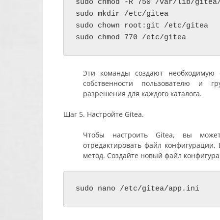
sudo chmod -R 750 /var/lib/gitea/
sudo mkdir /etc/gitea

sudo chown root:git /etc/gitea

sudo chmod 770 /etc/gitea
Эти команды создают необходимую с
собственности пользователю и гр
разрешения для каждого каталога.
Шаг 5. Настройте Gitea.
Чтобы настроить Gitea, вы может
отредактировать файл конфигурации. 
метод. Создайте новый файл конфигура
sudo nano /etc/gitea/app.ini