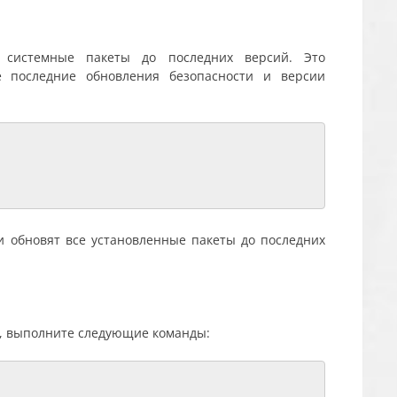
 системные пакеты до последних версий. Это
е последние обновления безопасности и версии
и обновят все установленные пакеты до последних
, выполните следующие команды: