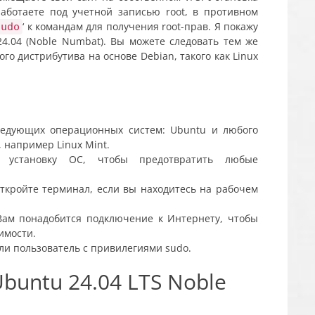
работаете под учетной записью root, в противном
‘ к командам для получения root-прав. Я покажу
sudo
24.04 (Noble Numbat). Вы можете следовать тем же
го дистрибутива на основе Debian, такого как Linux
ледующих операционных систем: Ubuntu и любого
, например Linux Mint.
ю установку ОС, чтобы предотвратить любые
откройте терминал, если вы находитесь на рабочем
Вам понадобится подключение к Интернету, чтобы
имости.
или пользователь с привилегиями sudo.
Ubuntu 24.04 LTS Noble