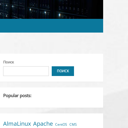
Поиск
ПОИСК
Popular posts:
AlmaLinux
Apache
CentOS
CMS