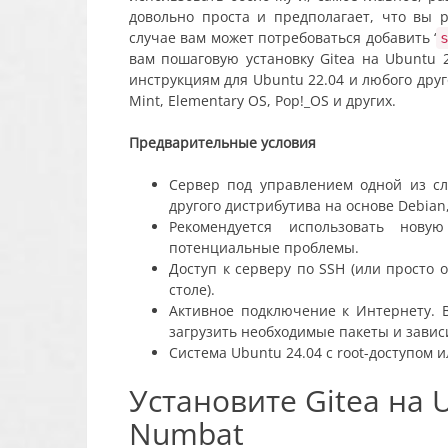
довольно проста и предполагает, что вы 
случае вам может потребоваться добавить ‘
вам пошаговую установку Gitea на Ubuntu 
инструкциям для Ubuntu 22.04 и любого друго
Mint, Elementary OS, Pop!_OS и других.
Предварительные условия
Сервер под управлением одной из с
другого дистрибутива на основе Debian
Рекомендуется использовать нову
потенциальные проблемы.
Доступ к серверу по SSH (или просто 
столе).
Активное подключение к Интернету. 
загрузить необходимые пакеты и завис
Система Ubuntu 24.04 с root-доступом 
Установите Gitea на 
Numbat