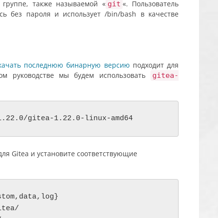
группе, также называемой «
«. Пользователь
git
сь без пароля и использует /bin/bash в качестве
качать последнюю бинарную версию
подходит для
том руководстве мы будем использовать
gitea-
1.22.0/gitea-1.22.0-linux-amd64
для Gitea и установите соответствующие
tom,data,log}

tea/
