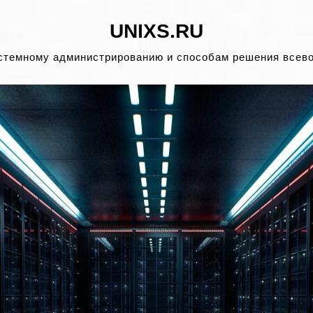
UNIXS.RU
стемному администрированию и способам решения всев