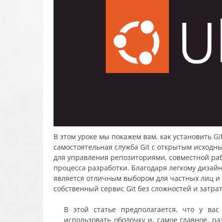
В этом уроке мы покажем вам, как установить Gi
самостоятельная служба Git с открытым исходн
для управления репозиториями, совместной ра
процесса разработки. Благодаря легкому дизай
является отличным выбором для частных лиц и
собственный сервис Git без сложностей и затрат
В этой статье предполагается, что у вас
использовать оболочку и, самое главное, р