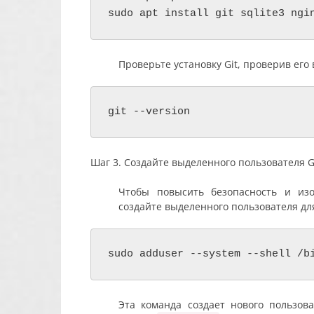
sudo apt install git sqlite3 ngi
Проверьте установку Git, проверив его
git --version
Шаг 3. Создайте выделенного пользователя Gi
Чтобы повысить безопасность и изо
создайте выделенного пользователя для
sudo adduser --system --shell /b
Эта команда создает нового пользов