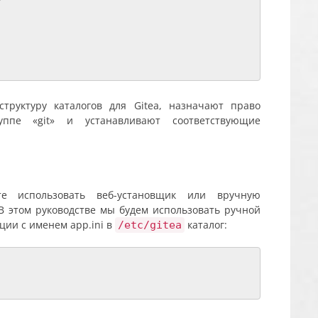


труктуру каталогов для Gitea, назначают право
уппе «git» и устанавливают соответствующие
е использовать веб-установщик или вручную
В этом руководстве мы будем использовать ручной
ции с именем app.ini в
каталог:
/etc/gitea