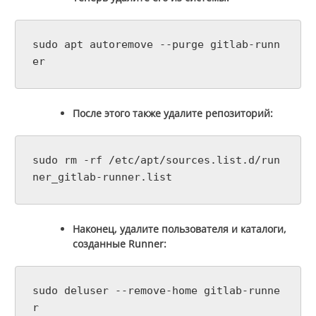
sudo apt autoremove --purge gitlab-runn
er
После этого также удалите репозиторий:
sudo rm -rf /etc/apt/sources.list.d/run
ner_gitlab-runner.list
Наконец, удалите пользователя и каталоги,
созданные Runner:
sudo deluser --remove-home gitlab-runne
r