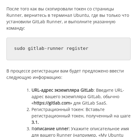
После того как вы скопировали токен со страницы
Runner, вернитесь в терминал Ubuntu, где вы только что
установили GitLab Runner, и выполните указанную
команду:
sudo gitlab-runner register
В процессе регистрации вам будет предложено ввести
следующую информацию:
URL-адрес экземпляра GitLab
: Введите URL-
адрес вашего экземпляра GitLab, обычно
«
https://gitlab.com
» для GitLab SaaS.
Регистрационный токен: Вставьте
регистрационный токен, полученный на шаге
3.1.
R
описание unner:
Укажите описательное имя
для вашего Runner (например, «My Ubuntu