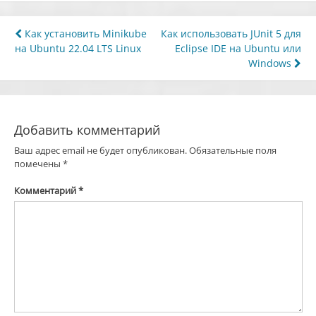
Навигация
Как установить Minikube
Как использовать JUnit 5 для
на Ubuntu 22.04 LTS Linux
Eclipse IDE на Ubuntu или
по
Windows
записям
Добавить комментарий
Ваш адрес email не будет опубликован.
Обязательные поля
помечены
*
Комментарий
*