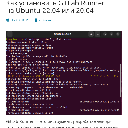
Как установить GitLab Runner
на Ubuntu 22.04 или 20.04
17.03.2025
at0mSec
GitLab Runner — это инструмент, разработанный для
того, чтобы позволить пользователям запускать задания