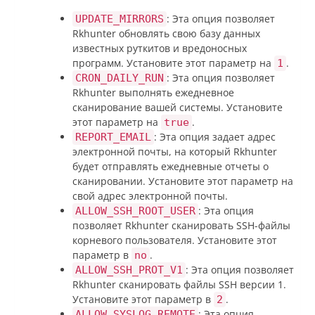
: Эта опция позволяет
UPDATE_MIRRORS
Rkhunter обновлять свою базу данных
известных руткитов и вредоносных
программ. Установите этот параметр на
.
1
: Эта опция позволяет
CRON_DAILY_RUN
Rkhunter выполнять ежедневное
сканирование вашей системы. Установите
этот параметр на
.
true
: Эта опция задает адрес
REPORT_EMAIL
электронной почты, на который Rkhunter
будет отправлять ежедневные отчеты о
сканировании. Установите этот параметр на
свой адрес электронной почты.
: Эта опция
ALLOW_SSH_ROOT_USER
позволяет Rkhunter сканировать SSH-файлы
корневого пользователя. Установите этот
параметр в
.
no
: Эта опция позволяет
ALLOW_SSH_PROT_V1
Rkhunter сканировать файлы SSH версии 1.
Установите этот параметр в
.
2
: Эта опция
ALLOW_SYSLOG_REMOTE