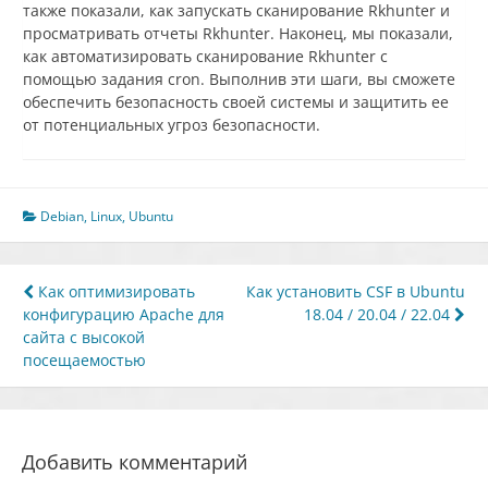
также показали, как запускать сканирование Rkhunter и
просматривать отчеты Rkhunter. Наконец, мы показали,
как автоматизировать сканирование Rkhunter с
помощью задания cron. Выполнив эти шаги, вы сможете
обеспечить безопасность своей системы и защитить ее
от потенциальных угроз безопасности.
Debian
,
Linux
,
Ubuntu
Навигация
Как оптимизировать
Как установить CSF в Ubuntu
конфигурацию Apache для
18.04 / 20.04 / 22.04
по
сайта с высокой
записям
посещаемостью
Добавить комментарий