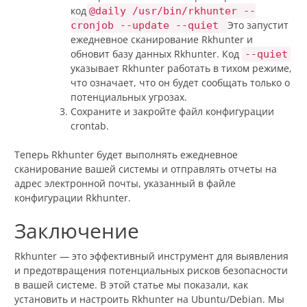
код
@daily /usr/bin/rkhunter --
Это запустит
cronjob --update --quiet
ежедневное сканирование Rkhunter и
обновит базу данных Rkhunter. Код
--quiet
указывает Rkhunter работать в тихом режиме,
что означает, что он будет сообщать только о
потенциальных угрозах.
Сохраните и закройте файл конфигурации
crontab.
Теперь Rkhunter будет выполнять ежедневное
сканирование вашей системы и отправлять отчеты на
адрес электронной почты, указанный в файле
конфигурации Rkhunter.
Заключение
Rkhunter — это эффективный инструмент для выявления
и предотвращения потенциальных рисков безопасности
в вашей системе. В этой статье мы показали, как
установить и настроить Rkhunter на Ubuntu/Debian. Мы