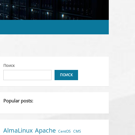
Поиск
ПОИСК
Popular posts:
AlmaLinux
Apache
CentOS
CMS