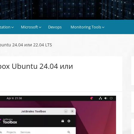
ization
Microsoft
Devops
Monitoring Tools
buntu 24.04 или 22.04 LTS
lbox Ubuntu 24.04 или