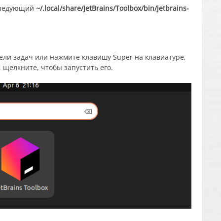
 следующий
~/.local/share/JetBrains/Toolbox/bin/jetbrains-
ели задач или нажмите клавишу Super на клавиатуре,
, щелкните, чтобы запустить его.