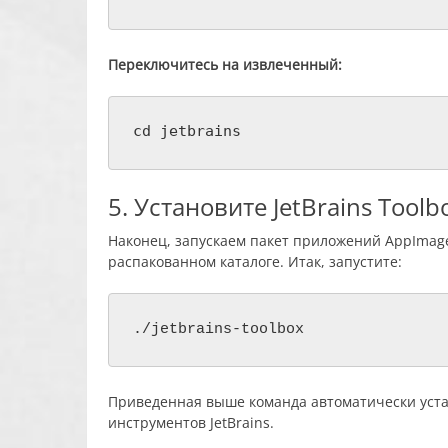
Переключитесь на извлеченный:
cd jetbrains
5. Установите JetBrains Tool
Наконец, запускаем пакет приложений AppImage 
распакованном каталоге. Итак, запустите:
./jetbrains-toolbox
Приведенная выше команда автоматически уста
инструментов JetBrains.