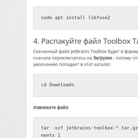
sudo apt install libfuse2
4. Распакуйте файл Toolbox T
Скачанный файл JetBrains Toolbox будет в форма
сначала переключитесь на
Загрузки
, потому чт
умолчанию попадает в этот каталог.
cd Downloads
Извлеките файл:
tar -xzf jetbrains-toolbox-*.tar.gz
nents 1