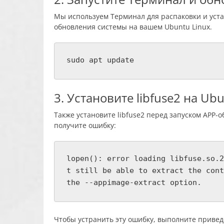
Мы используем Терминал для распаковки и устан
обновления системы на вашем Ubuntu Linux.
sudo apt update
3. Установите libfuse2 на Ub
Также установите libfuse2 перед запуском APP-о
получите ошибку:
lopen(): error loading libfuse.so.2
t still be able to extract the cont
the --appimage-extract option.
Чтобы устранить эту ошибку, выполните приве