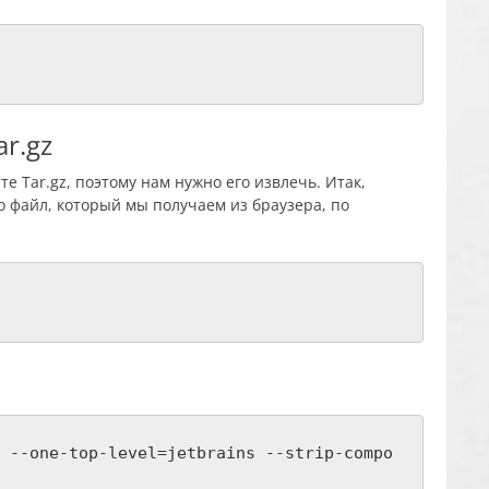
ar.gz
те Tar.gz, поэтому нам нужно его извлечь. Итак,
о файл, который мы получаем из браузера, по
 --one-top-level=jetbrains --strip-compo