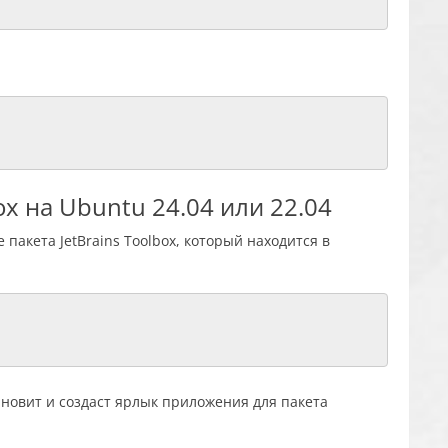
box на Ubuntu 24.04 или 22.04
пакета JetBrains Toolbox, который находится в
новит и создаст ярлык приложения для пакета