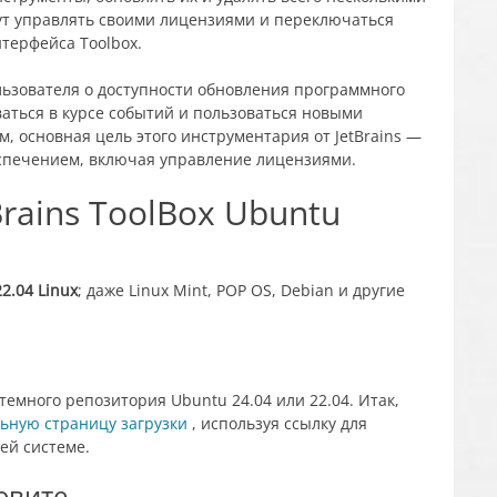
ут управлять своими лицензиями и переключаться
терфейса Toolbox.
ользователя о доступности обновления программного
ваться в курсе событий и пользоваться новыми
, основная цель этого инструментария от JetBrains —
спечением, включая управление лицензиями.
rains ToolBox Ubuntu
22.04 Linux
; даже Linux Mint, POP OS, Debian и другие
стемного репозитория Ubuntu 24.04 или 22.04. Итак,
ьную страницу загрузки
, используя ссылку для
ей системе.
овите