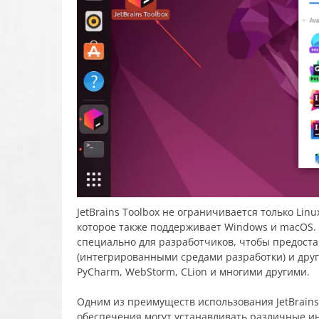
JetBrains Toolbox не ограничивается только Li
которое также поддерживает Windows и macOS. 
специально для разработчиков, чтобы предостав
(интегрированными средами разработки) и другим
PyCharm, WebStorm, CLion и многими другими.
Одним из преимуществ использования JetBrains
обеспечения могут устанавливать различные ин