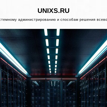
UNIXS.RU
стемному администрированию и способам решения всев