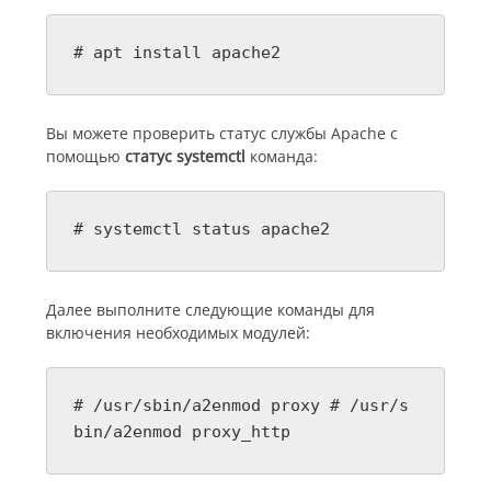
# apt install apache2
Вы можете проверить статус службы Apache с
помощью
статус systemctl
команда:
# systemctl status apache2
Далее выполните следующие команды для
включения необходимых модулей:
# /usr/sbin/a2enmod proxy # /usr/s
bin/a2enmod proxy_http