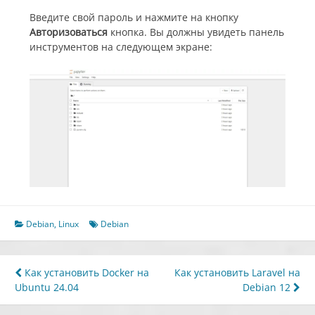
Введите свой пароль и нажмите на кнопку
Авторизоваться
кнопка. Вы должны увидеть панель
инструментов на следующем экране:
Debian
,
Linux
Debian
Навигация
Как установить Docker на
Как установить Laravel на
Ubuntu 24.04
Debian 12
по