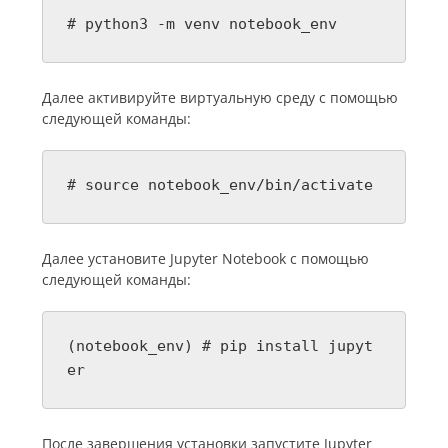
# python3 -m venv notebook_env
Далее активируйте виртуальную среду с помощью
следующей команды:
# source notebook_env/bin/activate
Далее установите Jupyter Notebook с помощью
следующей команды:
(notebook_env) # pip install jupyt
er
После завершения установки запустите Jupyter