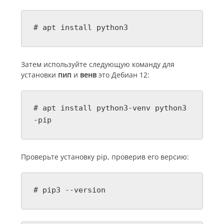
# apt install python3
Затем используйте следующую команду для
установки
пип
и
венв
это Дебиан 12:
# apt install python3-venv python3
-pip
Проверьте установку pip, проверив его версию:
# pip3 --version