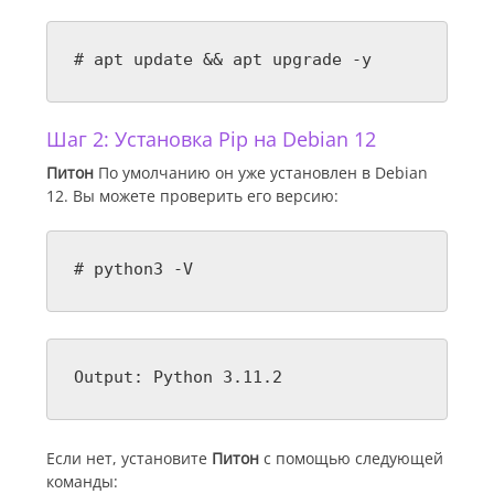
# apt update && apt upgrade -y
Шаг 2: Установка Pip на Debian 12
Питон
По умолчанию он уже установлен в Debian
12. Вы можете проверить его версию:
# python3 -V
Output: Python 3.11.2
Если нет, установите
Питон
с помощью следующей
команды: