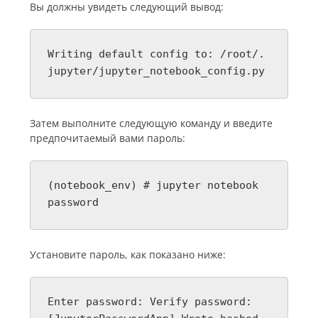
Вы должны увидеть следующий вывод:
Writing default config to: /root/.
jupyter/jupyter_notebook_config.py
Затем выполните следующую команду и введите
предпочитаемый вами пароль:
(notebook_env) # jupyter notebook
password
Установите пароль, как показано ниже:
Enter password: Verify password: