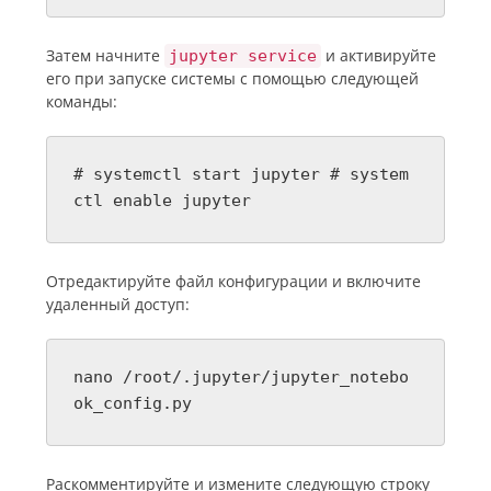
Затем начните
и активируйте
jupyter service
его при запуске системы с помощью следующей
команды:
# systemctl start jupyter # system
ctl enable jupyter
Отредактируйте файл конфигурации и включите
удаленный доступ:
nano /root/.jupyter/jupyter_notebo
ok_config.py
Раскомментируйте и измените следующую строку