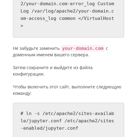
2/your-domain.com-error_log Custom
Log /var/log/apache2/your-domain.c
om-access_log common </VirtualHost
>
Не забудьте заменить
с
your-domain.com
доменным именем вашего сервера.
Затем сохраните и выйдите из файла
конфигурации.
Чтобы включить этот сайт, выполните следующую
команду:
# ln -s /etc/apache2/sites-availab
le/jupyter.conf /etc/apache2/sites
-enabled/jupyter.conf