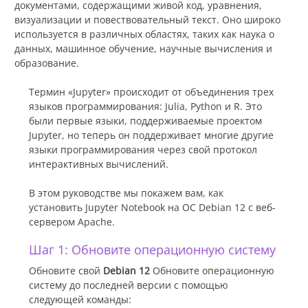
документами, содержащими живой код, уравнения,
визуализации и повествовательный текст. Оно широко
используется в различных областях, таких как наука о
данных, машинное обучение, научные вычисления и
образование.
Термин «Jupyter» происходит от объединения трех
языков программирования: Julia, Python и R. Это
были первые языки, поддерживаемые проектом
Jupyter, но теперь он поддерживает многие другие
языки программирования через свой протокол
интерактивных вычислений.
В этом руководстве мы покажем вам, как
установить Jupyter Notebook на ОС Debian 12 с веб-
сервером Apache.
Шаг 1: Обновите операционную систему
Обновите свой
Debian 12
Обновите операционную
систему до последней версии с помощью
следующей команды: