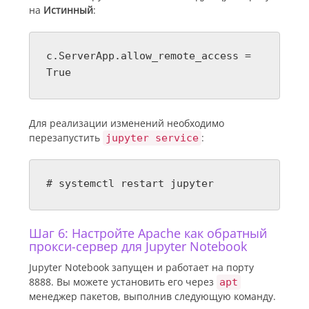
на
Истинный
:
c.ServerApp.allow_remote_access =
True
Для реализации изменений необходимо
перезапустить
:
jupyter service
# systemctl restart jupyter
Шаг 6: Настройте Apache как обратный
прокси-сервер для Jupyter Notebook
Jupyter Notebook запущен и работает на порту
8888. Вы можете установить его через
apt
менеджер пакетов, выполнив следующую команду.