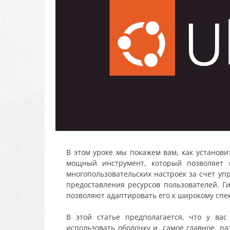
В этом уроке мы покажем вам, как установит
мощный инструмент, который позволяет и
многопользовательских настроек за счет у
предоставления ресурсов пользователей. 
позволяют адаптировать его к широкому спе
В этой статье предполагается, что у вас
использовать оболочку и, самое главное, р