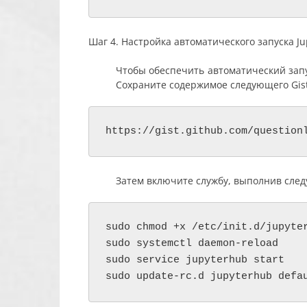
Шаг 4. Настройка автоматического запуска Ju
Чтобы обеспечить автоматический запус
Сохраните содержимое следующего Gis
https://gist.github.com/question
Затем включите службу, выполнив сле
sudo chmod +x /etc/init.d/jupyter
sudo systemctl daemon-reload

sudo service jupyterhub start
