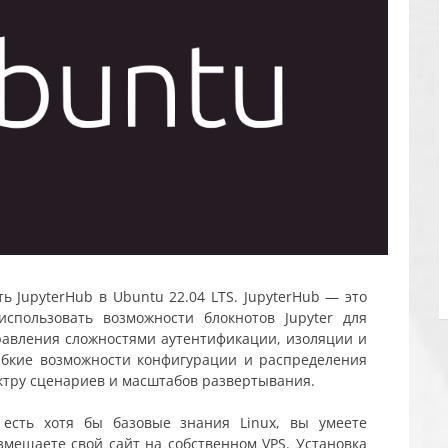
ь JupyterHub в Ubuntu 22.04 LTS. JupyterHub — это
спользовать возможности блокнотов Jupyter для
правления сложностями аутентификации, изоляции и
Гибкие возможности конфигурации и распределения
ктру сценариев и масштабов развертывания.
 есть хотя бы базовые знания Linux, вы умеете
азмещаете свой сайт на собственном VPS. Установка