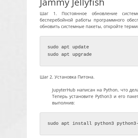
Jammy Jellyfish
Шаг 1. Постоянное обновление систе
бесперебойной работы программного обес
обновить системные пакеты, откройте терм
sudo apt update

sudo apt upgrade
Шаг 2.
Установка Питона.
JupyterHub написан на Python, что де
Теперь установите Python3 и его пак
выполнив:
sudo apt install python3 python3