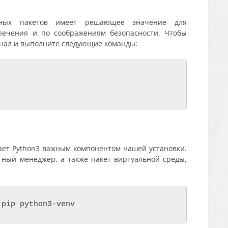
мных пакетов имеет решающее значение для
печения и по соображениям безопасности. Чтобы
инал и выполните следующие команды:
лает Python3 важным компонентом нашей установки.
етный менеджер, а также пакет виртуальной среды,
-pip python3-venv