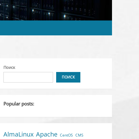
Поиск
ПОИСК
Popular posts:
AlmaLinux
Apache
CentOS
CMS