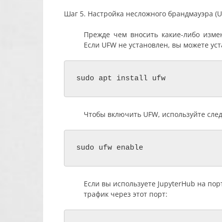
Шаг 5.
Настройка несложного брандмауэра (U
Прежде чем вносить какие-либо изме
Если UFW не установлен, вы можете ус
sudo apt install ufw
Чтобы включить UFW, используйте сле
sudo ufw enable
Если вы используете JupyterHub на по
трафик через этот порт: