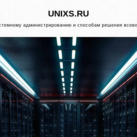
UNIXS.RU
стемному администрированию и способам решения всев