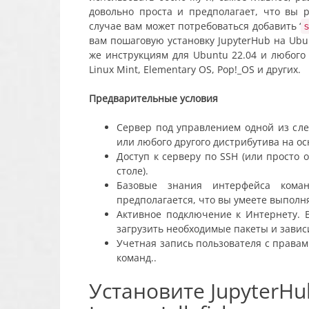
довольно проста и предполагает, что вы 
случае вам может потребоваться добавить ‘
вам пошаговую установку JupyterHub на Ubunt
же инструкциям для Ubuntu 22.04 и любого 
Linux Mint, Elementary OS, Pop!_OS и других.
Предварительные условия
Сервер под управлением одной из сле
или любого другого дистрибутива на ос
Доступ к серверу по SSH (или просто 
столе).
Базовые знания интерфейса коман
предполагается, что вы умеете выполн
Активное подключение к Интернету. 
загрузить необходимые пакеты и завис
Учетная запись пользователя с права
команд.
.
Установите JupyterHu