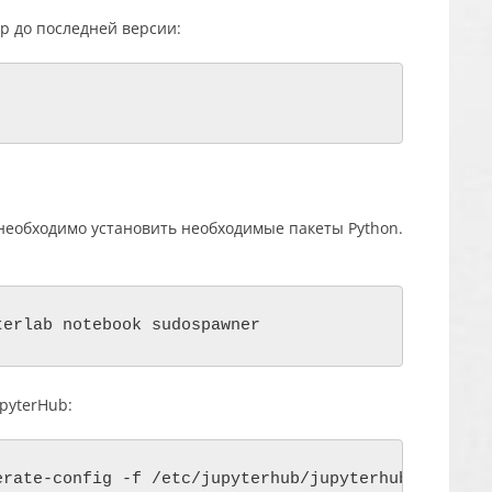
p до последней версии:
 необходимо установить необходимые пакеты Python.
pyterHub: