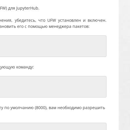
FW) для JupyterHub
.
нения, убедитесь, что UFW установлен и включен.
тановить его с помощью менеджера пакетов:
дующую команду:
рту по умолчанию (8000), вам необходимо разрешить