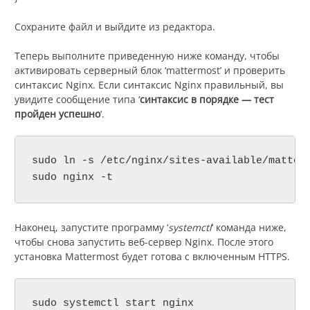
Сохраните файл и выйдите из редактора.
Теперь выполните приведенную ниже команду, чтобы
активировать серверный блок ‘mattermost’ и проверить
синтаксис Nginx. Если синтаксис Nginx правильный, вы
увидите сообщение типа ‘
синтаксис в порядке — тест
пройден успешно
‘.
sudo ln -s /etc/nginx/sites-available/matterm
sudo nginx -t
Наконец, запустите программу ‘
systemctl
‘ команда ниже,
чтобы снова запустить веб-сервер Nginx. После этого
установка Mattermost будет готова с включенным HTTPS.
sudo systemctl start nginx