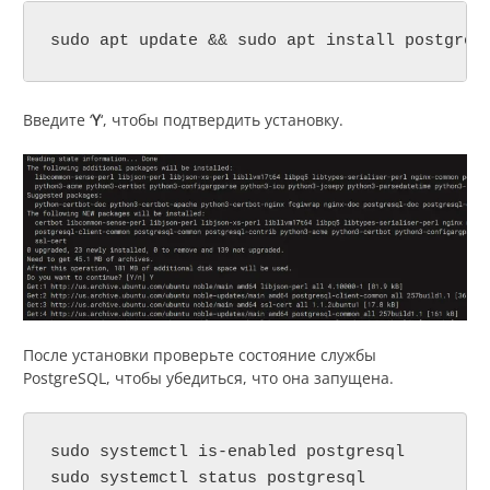
sudo apt update && sudo apt install postgres
Введите ‘
Y
‘, чтобы подтвердить установку.
После установки проверьте состояние службы
PostgreSQL, чтобы убедиться, что она запущена.
sudo systemctl is-enabled postgresql

sudo systemctl status postgresql