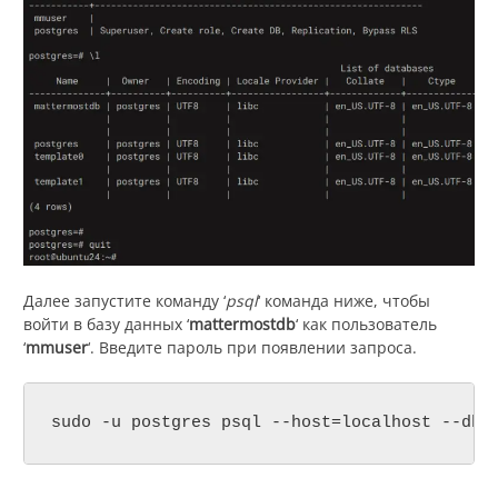
Далее запустите команду ‘
psql
‘ команда ниже, чтобы
войти в базу данных ‘
mattermostdb
‘ как пользователь
‘
mmuser
‘. Введите пароль при появлении запроса.
sudo -u postgres psql --host=localhost --dbn