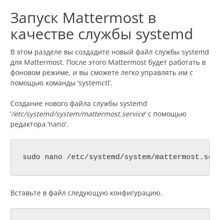
Запуск Mattermost в
качестве службы systemd
В этом разделе вы создадите новый файл службы systemd
для Mattermost. После этого Mattermost будет работать в
фоновом режиме, и вы сможете легко управлять им с
помощью команды ‘systemctl’.
Создание нового файла службы systemd
‘
/etc/systemd/system/mattermost.service
‘ с помощью
редактора ‘nano’.
sudo nano /etc/systemd/system/mattermost.ser
Вставьте в файл следующую конфигурацию.