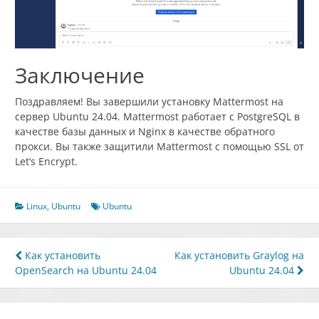
Заключение
Поздравляем! Вы завершили установку Mattermost на
сервер Ubuntu 24.04. Mattermost работает с PostgreSQL в
качестве базы данных и Nginx в качестве обратного
прокси. Вы также защитили Mattermost с помощью SSL от
Let’s Encrypt.
Linux
,
Ubuntu
Ubuntu
Навигация
Как установить
Как установить Graylog на
OpenSearch на Ubuntu 24.04
Ubuntu 24.04
по
записям