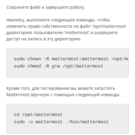
Сохраните файл и завершите работу.
Наконец, выполните следующие команды, чтобы
изменить право собственности на файл ‘
/opt/mattermost
‘
директорию пользователю ‘mattermost’ и разрешите
доступ на запись в эту директорию.
sudo chown -R mattermost:mattermost /opt/matt
sudo chmod -R g+w /opt/mattermost
Кроме того, для тестирования вы можете запустить
Mattermost вручную с помощью следующей команды.
cd /opt/mattermost

sudo -u mattermost ./bin/mattermost