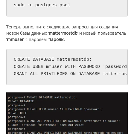
sudo -u postgres psql
Теперь выполните следующие запросы для создания
новой базы данных ‘
mattermostdb
‘ и новый пользователь
‘mmuser’
с паролем ‘
пароль
‘.
CREATE DATABASE mattermostdb;

CREATE USER mmuser WITH PASSWORD 'password';

GRANT ALL PRIVILEGES ON DATABASE mattermostd