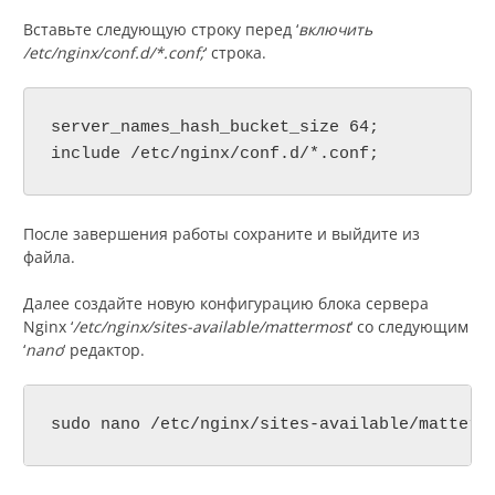
Вставьте следующую строку перед ‘
включить
/etc/nginx/conf.d/*.conf;
‘ строка.
server_names_hash_bucket_size 64;

include /etc/nginx/conf.d/*.conf;
После завершения работы сохраните и выйдите из
файла.
Далее создайте новую конфигурацию блока сервера
Nginx ‘
/etc/nginx/sites-available/mattermost
‘ со следующим
‘
nano
‘ редактор.
sudo nano /etc/nginx/sites-available/matterm