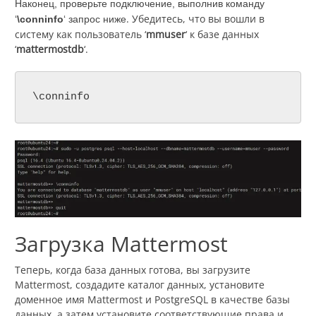
Наконец, проверьте подключение, выполнив команду
. Убедитесь, что вы вошли в
‘
\conninfo
‘ запрос ниже
систему как пользователь ‘
mmuser
‘ к базе данных
‘
mattermostdb
‘.
\conninfo
Загрузка Mattermost
Теперь, когда база данных готова, вы загрузите
Mattermost, создадите каталог данных, установите
доменное имя Mattermost и PostgreSQL в качестве базы
данных, а затем установите соответствующие права и