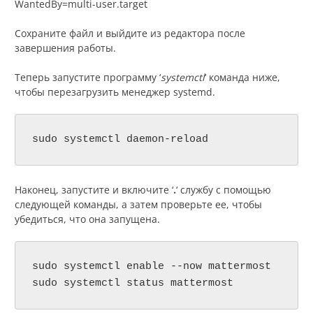
WantedBy=multi-user.target
Сохраните файл и выйдите из редактора после
завершения работы.
Теперь запустите программу ‘
systemctl
‘ команда ниже,
чтобы перезагрузить менеджер systemd.
sudo systemctl daemon-reload
Наконец, запустите и включите ‘
.
‘ службу с помощью
следующей команды, а затем проверьте ее, чтобы
убедиться, что она запущена.
sudo systemctl enable --now mattermost

sudo systemctl status mattermost