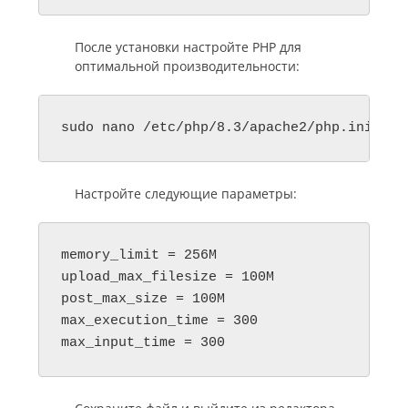
После установки настройте PHP для
оптимальной производительности:
sudo nano /etc/php/8.3/apache2/php.ini
Настройте следующие параметры:
memory_limit = 256M

upload_max_filesize = 100M

post_max_size = 100M

max_execution_time = 300

max_input_time = 300