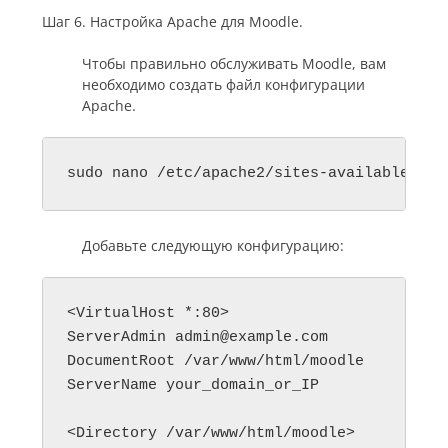
Шаг 6. Настройка Apache для Moodle.
Чтобы правильно обслуживать Moodle, вам
необходимо создать файл конфигурации
Apache.
sudo nano /etc/apache2/sites-available/moo
Добавьте следующую конфигурацию:
<VirtualHost *:80>

ServerAdmin 
admin@example.com
DocumentRoot /var/www/html/moodle

ServerName your_domain_or_IP

<Directory /var/www/html/moodle>
