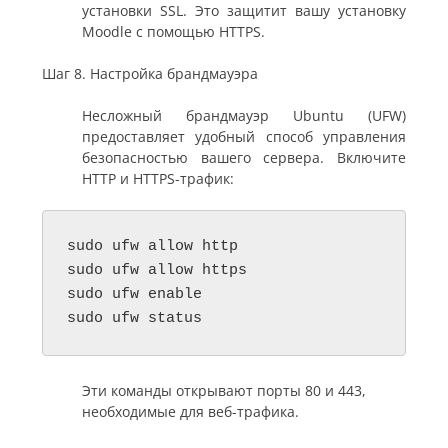
установки SSL. Это защитит вашу установку
Moodle с помощью HTTPS.
Шаг 8. Настройка брандмауэра
Несложный брандмауэр Ubuntu (UFW)
предоставляет удобный способ управления
безопасностью вашего сервера. Включите
HTTP и HTTPS-трафик:
sudo ufw allow http

sudo ufw allow https

sudo ufw enable

sudo ufw status
Эти команды открывают порты 80 и 443,
необходимые для веб-трафика.