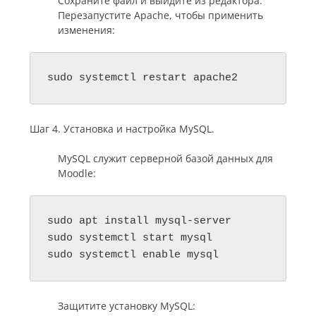
Сохраните файл и выйдите из редактора.
Перезапустите Apache, чтобы применить
изменения:
sudo systemctl restart apache2
Шаг 4. Установка и настройка MySQL.
MySQL служит серверной базой данных для
Moodle:
sudo apt install mysql-server

sudo systemctl start mysql

sudo systemctl enable mysql
Защитите установку MySQL: