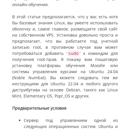
онлайн-обучения.
В этой статье предполагается, что у вас есть хотя
бы базовые знания Linux, вы умеете использовать
оболочку и, самое главное, размещаете свой сайт
на собственном VPS. Установка довольно проста и
предполагает, что вы работаете под учетной
записью root, в противном случае вам может
потребоваться добавить ‘
‘ к командам для
sudo
получения root-прав. Я покажу вам пошаговую
установку платформы обучения Moodle или
системы управления курсами на Ubuntu 24.04
(Noble Numbat). Вы можете следовать тем же
инструкциям для Ubuntu 22.04 и любого другого
дистрибутива на основе Debian, такого как Linux
Mint, Elementary OS, Pop!_OS и других.
Предварительные условия
Сервер под управлением одной из
следующих операционных систем: Ubuntu и