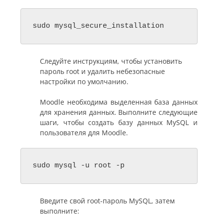
sudo mysql_secure_installation
Следуйте инструкциям, чтобы установить
пароль root и удалить небезопасные
настройки по умолчанию.
Moodle необходима выделенная база данных
для хранения данных. Выполните следующие
шаги, чтобы создать базу данных MySQL и
пользователя для Moodle.
sudo mysql -u root -p
Введите свой root-пароль MySQL, затем
выполните: