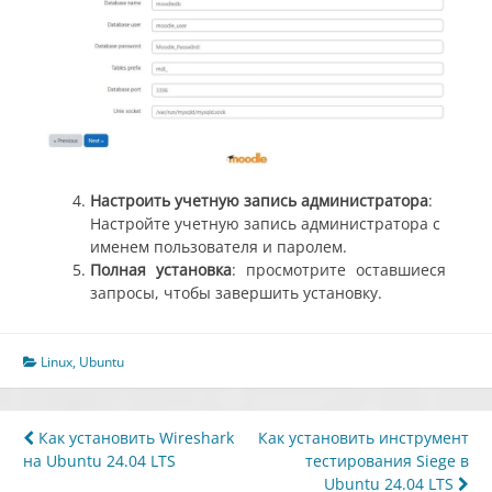
Настроить учетную запись администратора
:
Настройте учетную запись администратора с
именем пользователя и паролем.
Полная установка
: просмотрите оставшиеся
запросы, чтобы завершить установку.
Linux
,
Ubuntu
Навигация
Как установить Wireshark
Как установить инструмент
на Ubuntu 24.04 LTS
тестирования Siege в
по
Ubuntu 24.04 LTS