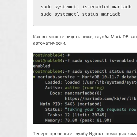
sudo systemctl is-enabled mariadb

sudo systemctl status mariadb
Как вы можете видеть ниже, служба MariaDB зап
автоматически.
Теперь проверьте службу Nginx с помощью ком