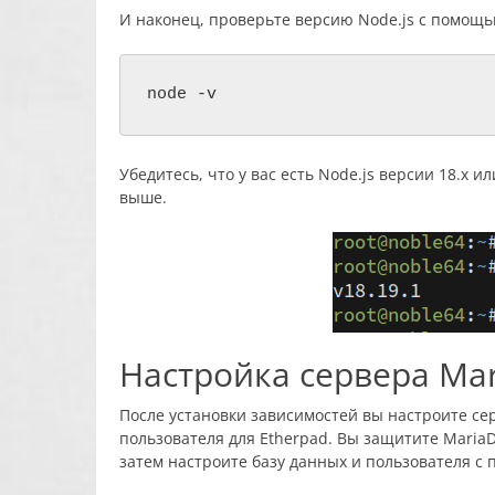
И наконец, проверьте версию Node.js с помощ
node -v
Убедитесь, что у вас есть Node.js версии 18.x 
выше.
Настройка сервера Ma
После установки зависимостей вы настроите се
пользователя для Etherpad. Вы защитите MariaDB
затем настроите базу данных и пользователя с