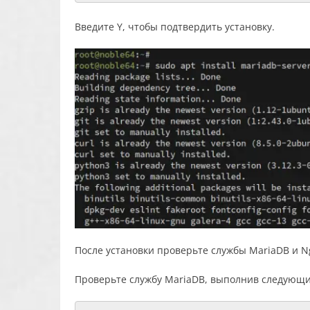
Введите Y, чтобы подтвердить установку.
После установки проверьте службы MariaDB и Ng
Проверьте службу MariaDB, выполнив следующи