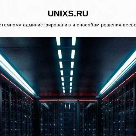
UNIXS.RU
стемному администрированию и способам решения всев