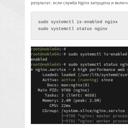
результат, если служба Nginx запущена и включ
sudo systemctl is-enabled nginx

sudo systemctl status nginx