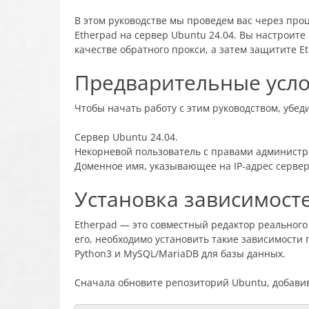
В этом руководстве мы проведем вас через про
Etherpad на сервер Ubuntu 24.04. Вы настроите
качестве обратного прокси, а затем защитите Et
Предварительные усл
Чтобы начать работу с этим руководством, убеди
Сервер Ubuntu 24.04.
Некорневой пользователь с правами администр
Доменное имя, указывающее на IP-адрес сервер
Установка зависимост
Etherpad — это совместный редактор реального
его, необходимо установить такие зависимости па
Python3 и MySQL/MariaDB для базы данных.
Сначала обновите репозиторий Ubuntu, добави