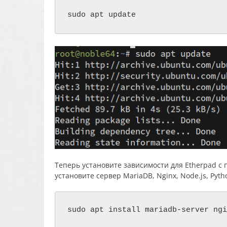
sudo apt update
Теперь установите зависимости для Etherpad 
установите сервер MariaDB, Nginx, Node.js, Pyt
sudo apt install mariadb-server ngi