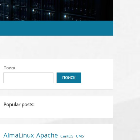
Поиск
ПОИСК
Popular posts:
AlmaLinux
Apache
CentOS
CMS