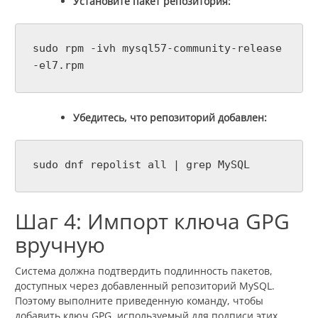
Установите пакет репозитория:
sudo rpm -ivh mysql57-community-release
-el7.rpm
Убедитесь, что репозиторий добавлен:
sudo dnf repolist all | grep MySQL
Шаг 4: Импорт ключа GPG
вручную
Система должна подтвердить подлинность пакетов,
доступных через добавленный репозиторий MySQL.
Поэтому выполните приведенную команду, чтобы
добавить ключ GPG, используемый для подписи этих