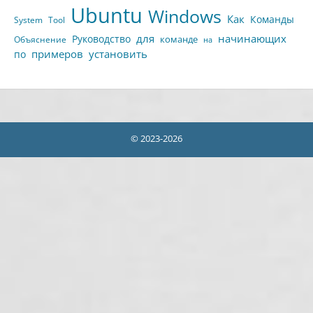
Ubuntu
Windows
Как
Команды
System
Tool
для
начинающих
Руководство
команде
Объяснение
на
примеров
установить
по
© 2023-2026