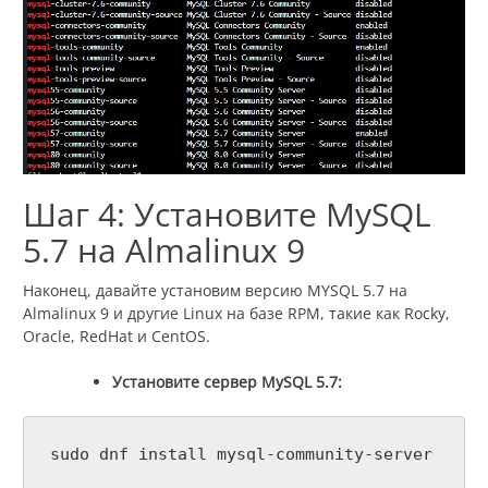
Шаг 4: Установите MySQL
5.7 на Almalinux 9
Наконец, давайте установим версию MYSQL 5.7 на
Almalinux 9 и другие Linux на базе RPM, такие как Rocky,
Oracle, RedHat и CentOS.
Установите сервер MySQL 5.7:
sudo dnf install mysql-community-server