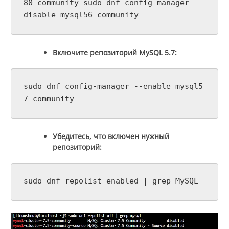
80-community sudo dnf config-manager --
disable mysql56-community
Включите репозиторий MySQL 5.7:
sudo dnf config-manager --enable mysql5
7-community
Убедитесь, что включен нужный
репозиторий:
sudo dnf repolist enabled | grep MySQL