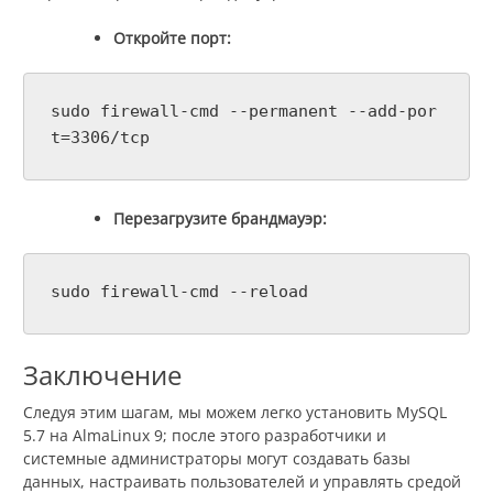
Откройте порт:
sudo firewall-cmd --permanent --add-por
t=3306/tcp
Перезагрузите брандмауэр:
sudo firewall-cmd --reload
Заключение
Следуя этим шагам, мы можем легко установить MySQL
5.7 на AlmaLinux 9; после этого разработчики и
системные администраторы могут создавать базы
данных, настраивать пользователей и управлять средой