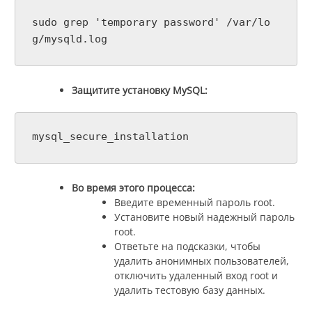
sudo grep 'temporary password' /var/lo
g/mysqld.log
Защитите установку MySQL:
mysql_secure_installation
Во время этого процесса:
Введите временный пароль root.
Установите новый надежный пароль
root.
Ответьте на подсказки, чтобы
удалить анонимных пользователей,
отключить удаленный вход root и
удалить тестовую базу данных.