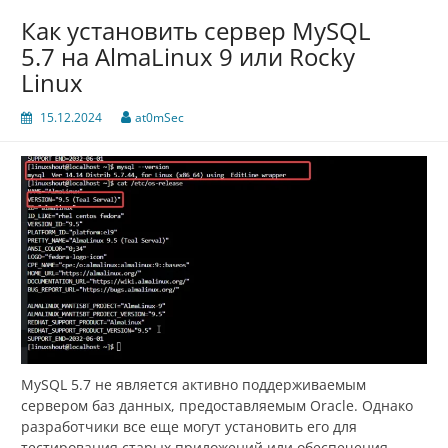
Как установить сервер MySQL
5.7 на AlmaLinux 9 или Rocky
Linux
15.12.2024
at0mSec
MySQL 5.7 не является активно поддерживаемым
сервером баз данных, предоставляемым Oracle. Однако
разработчики все еще могут установить его для
тестирования старых приложений или обеспечения