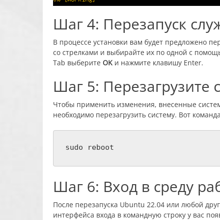
Шаг 4: Перезапуск слу
В процессе установки вам будет предложено пе
со стрелками и выбирайте их по одной с помо
Tab выберите
OK
и нажмите клавишу Enter.
Шаг 5: Перезагрузите 
Чтобы применить изменения, внесенные систем
необходимо перезагрузить систему. Вот команд
sudo reboot
Шаг 6: Вход в среду р
После перезапуска Ubuntu 22.04 или любой друг
интерфейса входа в командную строку у вас по