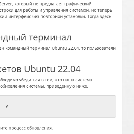
Server, который не предлагает графический
строки для работы и управления системой, но теперь
кий интерфейс без повторной установки. Тогда здесь
андный терминал
ен командный терминал Ubuntu 22.04, то пользователи
етов Ubuntu 22.04
бходимо убедиться в том, что наша система
у обновления системы, приведенную ниже.
 -y
шите процесс обновления.