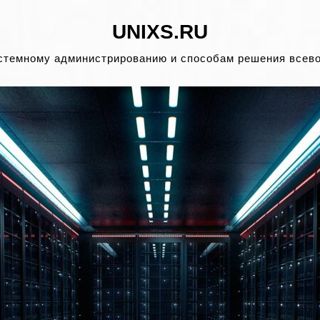
UNIXS.RU
стемному администрированию и способам решения всев