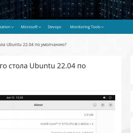
ization
Microsoft
Devops
Monitoring Tools
ола Ubuntu 22.04 по умолчанию?
го стола Ubuntu 22.04 по