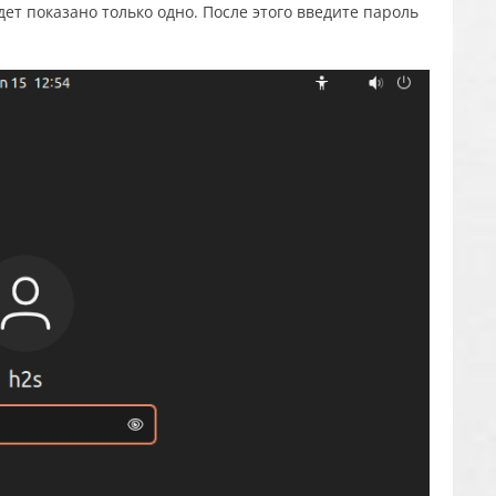
удет показано только одно. После этого введите пароль