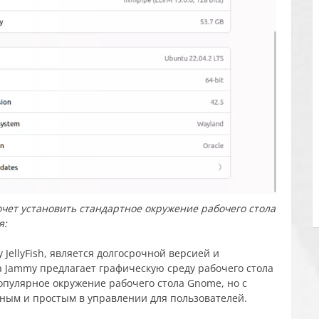
 хочет установить стандартное окружение рабочего стола
я:
 JellyFish, является долгосрочной версией и
а Jammy предлагает графическую среду рабочего стола
опулярное окружение рабочего стола Gnome, но с
вным и простым в управлении для пользователей.