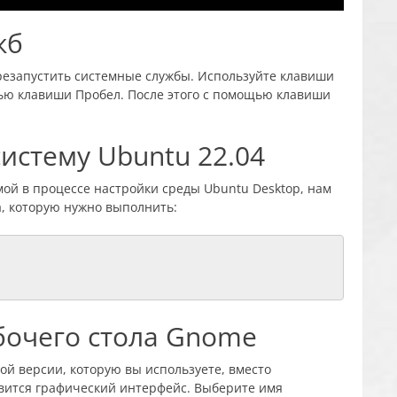
жб
резапустить системные службы. Используйте клавиши
щью клавиши Пробел. После этого с помощью клавиши
систему Ubuntu 22.04
ой в процессе настройки среды Ubuntu Desktop, нам
а, которую нужно выполнить:
абочего стола Gnome
ой версии, которую вы используете, вместо
явится графический интерфейс. Выберите имя