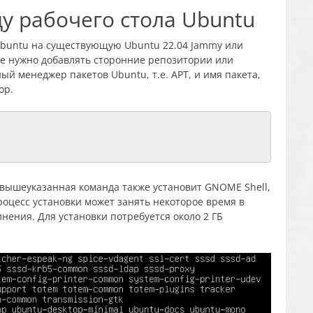
ду рабочего стола Ubuntu
Ubuntu на существующую Ubuntu 22.04 Jammy или
е нужно добавлять сторонние репозитории или
ый менеджер пакетов Ubuntu, т.е. APT, и имя пакета,
op.
 вышеуказанная команда также установит GNOME Shell,
оцесс установки может занять некоторое время в
нения. Для установки потребуется около 2 ГБ