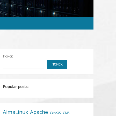
Поиск
ПОИСК
Popular posts:
AlmaLinux
Apache
CentOS
CMS