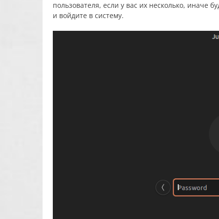
пользователя, если у вас их несколько, иначе б
и войдите в систему.