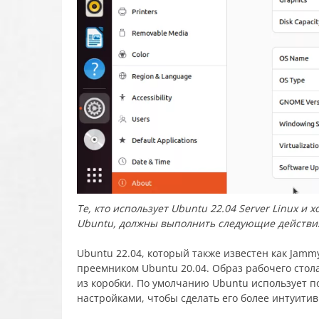
Те, кто использует Ubuntu 22.04 Server Linux и
Ubuntu, должны выполнить следующие действи
Ubuntu 22.04, который также известен как Jammy
преемником Ubuntu 20.04. Образ рабочего стол
из коробки. По умолчанию Ubuntu использует п
настройками, чтобы сделать его более интуити