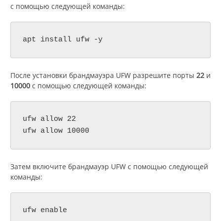
с помощью следующей команды:
apt install ufw -y
После установки брандмауэра UFW разрешите порты
22
и
10000
с помощью следующей команды:
ufw allow 22

ufw allow 10000
Затем включите брандмауэр UFW с помощью следующей
команды:
ufw enable