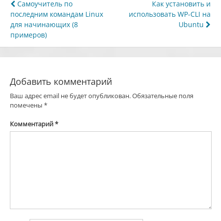
Навигация
Самоучитель по
Как установить и
последним командам Linux
использовать WP-CLI на
по
для начинающих (8
Ubuntu
записям
примеров)
Добавить комментарий
Ваш адрес email не будет опубликован.
Обязательные поля
помечены
*
Комментарий
*