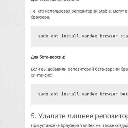
Те, кто использовал репозиторий Stable, могут
браузера.
sudo apt install yandex-browser-sta
Для бета-версии:
Если вы добавили репозиторий бета-версии бра
синтаксис:
sudo apt install yandex-browser-bet
5. Удалите лишнее репозито
При установке браузера Yandex мы также созда