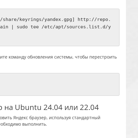
/share/keyrings/yandex.gpg] http://repo.
ain | sudo tee /etc/apt/sources.list.d/y
ите команду обновления системы, чтобы перестроить
р на Ubuntu 24.04 или 22.04
овить Яндекс браузер, используя стандартный
еобходимо выполнить.