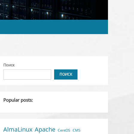
Поиск
ПОИСК
Popular posts:
AlmaLinux
Apache
CentOS
CMS