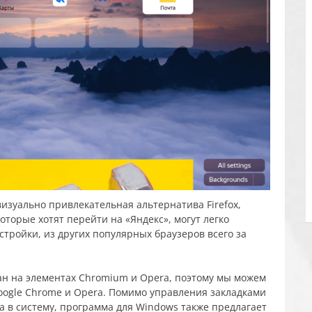
визуально привлекательная альтернатива Firefox,
которые хотят перейти на «Яндекс», могут легко
стройки, из других популярных браузеров всего за
ан на элементах Chromium и Opera, поэтому мы можем
oogle Chrome и Opera. Помимо управления закладками
а в систему, программа для Windows также предлагает