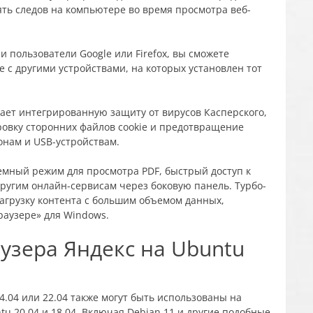
ять следов на компьютере во время просмотра веб-
 и пользователи Google или Firefox, вы сможете
 с другими устройствами, на которых установлен тот
ает интегрированную защиту от вирусов Касперского,
ровку сторонних файлов cookie и предотвращение
онам и USB-устройствам.
емный режим для просмотра PDF, быстрый доступ к
 другим онлайн-сервисам через боковую панель. Турбо-
агрузку контента с большим объемом данных,
раузере» для Windows.
узера Яндекс на Ubuntu
4.04 или 22.04 также могут быть использованы на
tu 20.04 и 18.04. Включая Debian 11 и другие подобные