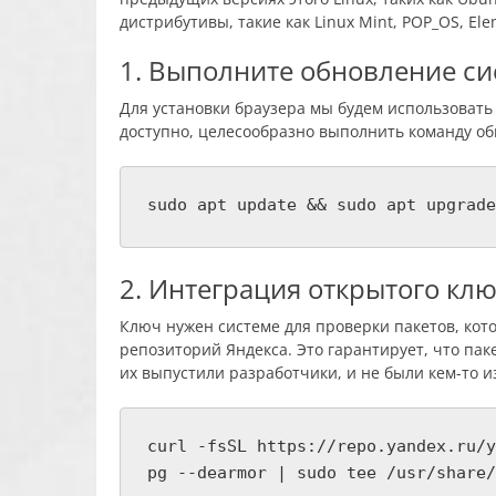
дистрибутивы, такие как Linux Mint, POP_OS, El
1. Выполните обновление с
Для установки браузера мы будем использовать
доступно, целесообразно выполнить команду об
sudo apt update && sudo apt upgrade
2. Интеграция открытого кл
Ключ нужен системе для проверки пакетов, кот
репозиторий Яндекса. Это гарантирует, что пак
их выпустили разработчики, и не были кем-то 
curl -fsSL https://repo.yandex.ru/y
pg --dearmor | sudo tee /usr/share/