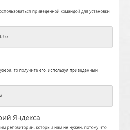
 воспользоваться приведенной командой для установки
ble
узера, то получите его, используя приведенный
a
рий Яндекса
дим репозиторий, который нам не нужен, потому что