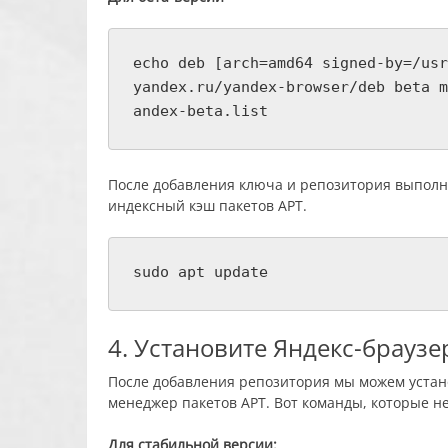
echo deb [arch=amd64 signed-by=/usr
yandex.ru/yandex-browser/deb beta m
andex-beta.list
После добавления ключа и репозитория выполн
индексный кэш пакетов APT.
sudo apt update
4. Установите Яндекс-браузе
После добавления репозитория мы можем устан
менеджер пакетов APT. Вот команды, которые н
Для стабильной версии: