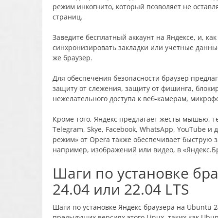
режим инкогнито, который позволяет не оставл
страниц.
Заведите бесплатный аккаунт на Яндексе, и, как
синхронизировать закладки или учетные данные
же браузер.
Для обеспечения безопасности браузер предлаг
защиту от слежения, защиту от фишинга, блоки
нежелательного доступа к веб-камерам, микроф
Кроме того, Яндекс предлагает жесты мышью, т
Telegram, Skye, Facebook, WhatsApp, YouTube и
режим» от Opera также обеспечивает быструю з
например, изображений или видео, в «Яндекс.Б
Шаги по установке бра
24.04 или 22.04 LTS
Шаги по установке Яндекс браузера на Ubuntu 2
предыдущих версиях этого Linux, таких как Ubun