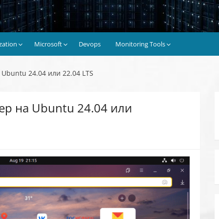
ization
Microsoft
Devops
Monitoring Tools
 Ubuntu 24.04 или 22.04 LTS
ер на Ubuntu 24.04 или