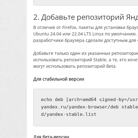
2. Добавьте репозиторий Янд
В отличие от Firefox, пакеты для установки бр
Ubuntu 24.04 или 22.04 LTS Linux по умолчанию
разработчики браузера сделали доступным для с
Добавьте только один из указанных репозиторие
использовать репозиторий Stable, а те, кто хо
могут использовать репозиторий Beta.
Для стабильной версии
echo deb [arch=amd64 signed-by=/usr
yandex.ru/yandex-browser/deb stable
d/yandex-stable.list
Для бета-версии