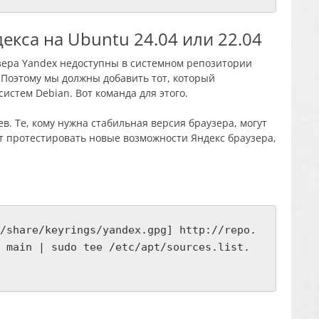
екса на Ubuntu 24.04 или 22.04
аузера Yandex недоступны в системном репозитории
. Поэтому мы должны добавить тот, который
истем Debian. Вот команда для этого.
в. Те, кому нужна стабильная версия браузера, могут
чет протестировать новые возможности Яндекс браузера,
/share/keyrings/yandex.gpg] http://repo.
 main | sudo tee /etc/apt/sources.list.