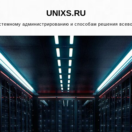
UNIXS.RU
стемному администрированию и способам решения всев