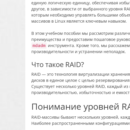
единую логическую единицу, обеспечивая избы
другое, в зависимости от выбранного уровня R
которым необходимо управлять большими объем
массивов в Linux является ключевым навыком.
В этом учебном пособии мы рассмотрим различ
преимущества и предоставим пошаговое руковод
инструмента. Кроме того, мы расскажем
mdadm
производительности и устранении неполадок.
Что такое RAID?
RAID — это технология виртуализации хранения
дисков в единое целое с целью резервировани
Существует несколько уровней RAID, каждый из
производительностью, избыточностью и емкос
Понимание уровней R
RAID-массивы бывают нескольких уровней, каж
Наиболее распространенными конфигурациями 