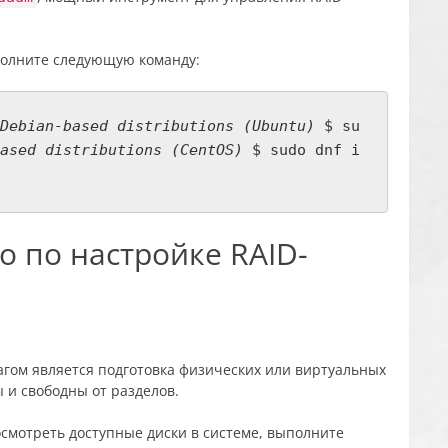
полните следующую команду:
Debian-based distributions (Ubuntu)
$ su
ased distributions (CentOS)
$ sudo dnf i
о по настройке RAID-
гом является подготовка физических или виртуальных
 и свободны от разделов.
осмотреть доступные диски в системе, выполните