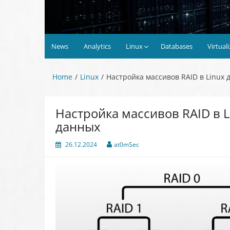
News
Analytics
Linux
Databases
Virtual
Home
Linux
Настройка массивов RAID в Linux
Настройка массивов RAID в 
данных
26.12.2024
at0mSec