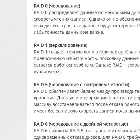
RAID 0 (чередование)
RAID 0 распределяет данные по нескольким дис
скорость чтения/записи. Однако он не обеспечи
выходит из строя, все данные будут потеряны. 
избыточность данных не важна.
RAID 1 (зеркалирование)
RAID 1 создает точную копию (или зеркало) данн
превосходную избыточность, поскольку данные с
остается работоспособным. Однако RAID 1 сокр
дублируется.
RAID 5 (чередование с контролем четности)
RAID 5 обеспечивает баланс между производит
хранения. Данные и информация о четности чер
массиву восстанавливаться после отказа одного
имеет более низкую скорость записи из-за выч
RAID 6 (чередование с двойной четностью)
RAID 6 похож на RAID 5, но с дополнительной 
одновременных отказа дисков. Для RAID 6 требу