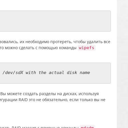
ьзовались, их необходимо протереть, чтобы удалить все
то можно сделать с помощью команды
wipefs
 /dev/sdX with the actual disk name
: Вы можете создать разделы на дисках, используя
игурации RAID это не обязательно, если только вы не
создать RAID-массив с помощью команды