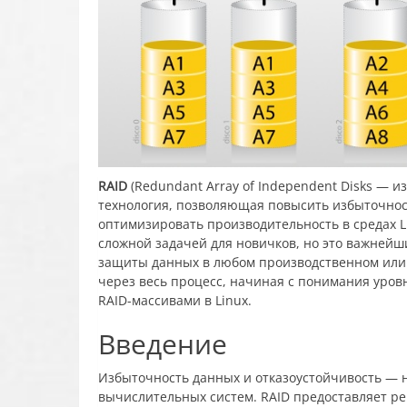
RAID
(Redundant Array of Independent Disks — 
технология, позволяющая повысить избыточнос
оптимизировать производительность в средах Li
сложной задачей для новичков, но это важнейш
защиты данных в любом производственном или 
через весь процесс, начиная с понимания уров
RAID-массивами в Linux.
Введение
Избыточность данных и отказоустойчивость —
вычислительных систем. RAID предоставляет ре