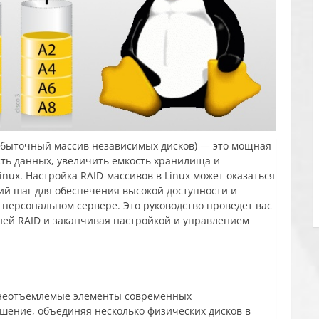
избыточный массив независимых дисков) — это мощная
ть данных, увеличить емкость хранилища и
nux. Настройка RAID-массивов в Linux может оказаться
ий шаг для обеспечения высокой доступности и
персональном сервере. Это руководство проведет вас
ней RAID и заканчивая настройкой и управлением
 неотъемлемые элементы современных
шение, объединяя несколько физических дисков в