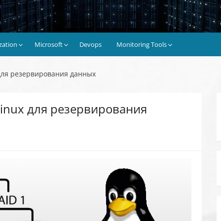
ization
Microsoft
Devops
Monitoring Tools
 для резервирования данных
Linux для резервирования