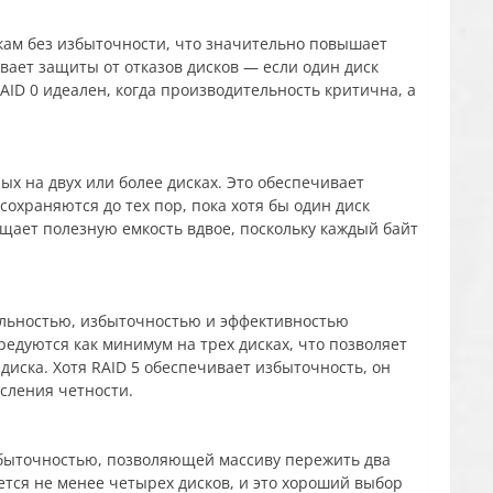
кам без избыточности, что значительно повышает
вает защиты от отказов дисков — если один диск
RAID 0 идеален, когда производительность критична, а
ых на двух или более дисках. Это обеспечивает
охраняются до тех пор, пока хотя бы один диск
ащает полезную емкость вдвое, поскольку каждый байт
ельностью, избыточностью и эффективностью
едуются как минимум на трех дисках, что позволяет
 диска. Хотя RAID 5 обеспечивает избыточность, он
исления четности.
избыточностью, позволяющей массиву пережить два
ется не менее четырех дисков, и это хороший выбор