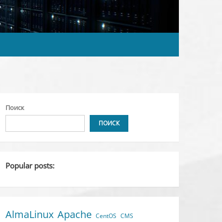
Поиск
ПОИСК
Popular posts:
AlmaLinux
Apache
CentOS
CMS