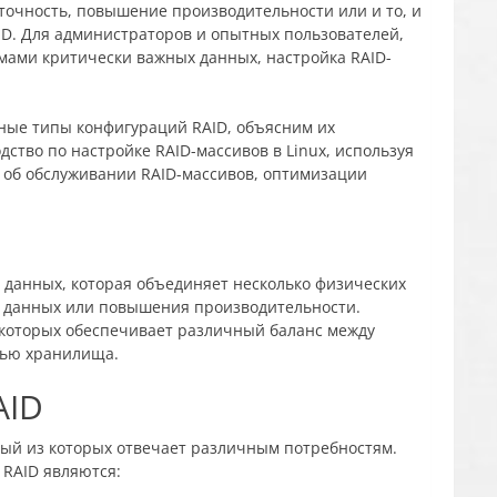
точность, повышение производительности или и то, и
AID. Для администраторов и опытных пользователей,
ами критически важных данных, настройка RAID-
ные типы конфигураций RAID, объясним их
ство по настройке RAID-массивов в Linux, используя
 об обслуживании RAID-массивов, оптимизации
 данных, которая объединяет несколько физических
я данных или повышения производительности.
 которых обеспечивает различный баланс между
тью хранилища.
AID
дый из которых отвечает различным потребностям.
RAID являются: