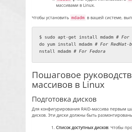
массивами в Linux.
Чтобы установить
в вашей системе, вы
mdadm
$ sudo apt-get install mdadm
# For 
do yum install mdadm
# For RedHat-b
nstall mdadm
# For Fedora
Пошаговое руководств
массивов в Linux
Подготовка дисков
Для конфигурирования RAID-массива первым ша
дисков. Эти диски должны быть размонтированы
Список доступных дисков
: Чтобы пр