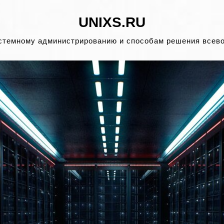
UNIXS.RU
стемному администрированию и способам решения всев