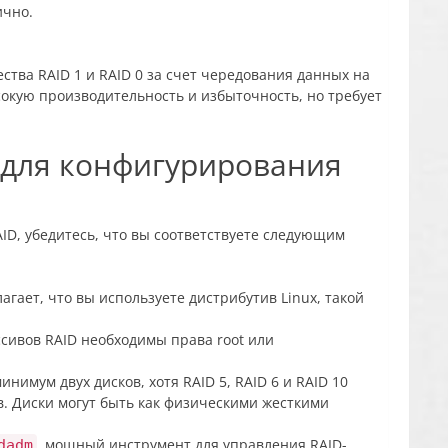
ично.
ества RAID 1 и RAID 0 за счет чередования данных на
сокую производительность и избыточность, но требует
 для конфигурирования
D, убедитесь, что вы соответствуете следующим
лагает, что вы используете дистрибутив Linux, такой
ссивов RAID необходимы права root или
минимум двух дисков, хотя RAID 5, RAID 6 и RAID 10
в. Диски могут быть как физическими жесткими
, мощный инструмент для управления RAID-
dadm