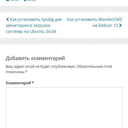
Навигация
Как установить Sysdig для
Как установить WonderCMS
мониторинга загрузки
на Debian 12
по
системы на Ubuntu 24.04
записям
Добавить комментарий
Ваш адрес email не будет опубликован.
Обязательные поля
помечены
*
Комментарий
*