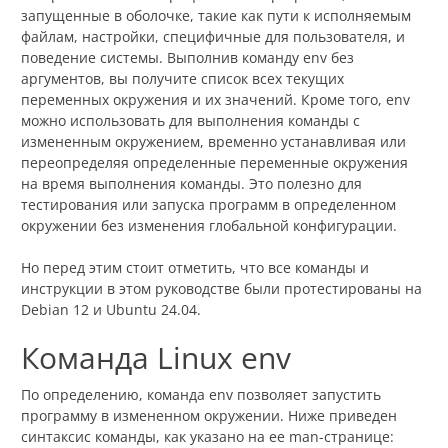
запущенные в оболочке, такие как пути к исполняемым
файлам, настройки, специфичные для пользователя, и
поведение системы. Выполнив команду env без
аргументов, вы получите список всех текущих
переменных окружения и их значений. Кроме того, env
можно использовать для выполнения команды с
измененным окружением, временно устанавливая или
переопределяя определенные переменные окружения
на время выполнения команды. Это полезно для
тестирования или запуска программ в определенном
окружении без изменения глобальной конфигурации.
Но перед этим стоит отметить, что все команды и
инструкции в этом руководстве были протестированы на
Debian 12 и Ubuntu 24.04.
Команда Linux env
По определению, команда env позволяет запустить
программу в измененном окружении. Ниже приведен
синтаксис команды, как указано на ее man-странице: