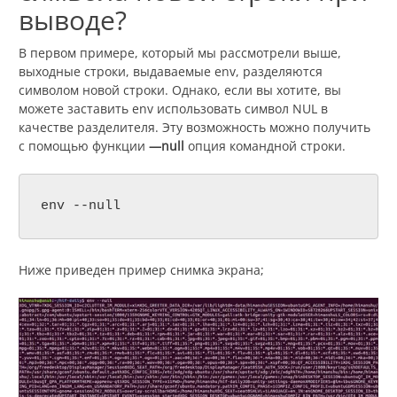
выводе?
В первом примере, который мы рассмотрели выше,
выходные строки, выдаваемые env, разделяются
символом новой строки. Однако, если вы хотите, вы
можете заставить env использовать символ NUL в
качестве разделителя. Эту возможность можно получить
с помощью функции
—null
опция командной строки.
env --null
Ниже приведен пример снимка экрана;