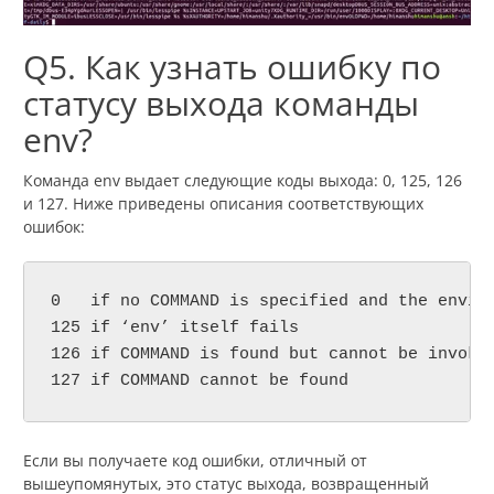
Q5. Как узнать ошибку по
статусу выхода команды
env?
Команда env выдает следующие коды выхода: 0, 125, 126
и 127. Ниже приведены описания соответствующих
ошибок:
0   if no COMMAND is specified and the enviro
125 if ‘env’ itself fails

126 if COMMAND is found but cannot be invoked
127 if COMMAND cannot be found
Если вы получаете код ошибки, отличный от
вышеупомянутых, это статус выхода, возвращенный