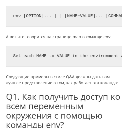
env [OPTION]... [-] [NAME=VALUE]... [COMMAND
А вот что говорится на странице man о команде env:
Set each NAME to VALUE in the environment an
Следующие примеры в стиле Q&A должны дать вам
лучшее представление о том, как работает эта команда:
Q1. Как получить доступ ко
всем переменным
окружения с помощью
команды env?