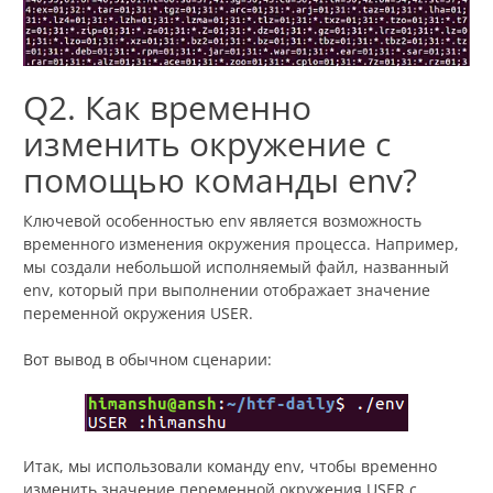
Q2. Как временно
изменить окружение с
помощью команды env?
Ключевой особенностью env является возможность
временного изменения окружения процесса. Например,
мы создали небольшой исполняемый файл, названный
env, который при выполнении отображает значение
переменной окружения USER.
Вот вывод в обычном сценарии:
Итак, мы использовали команду env, чтобы временно
изменить значение переменной окружения USER с