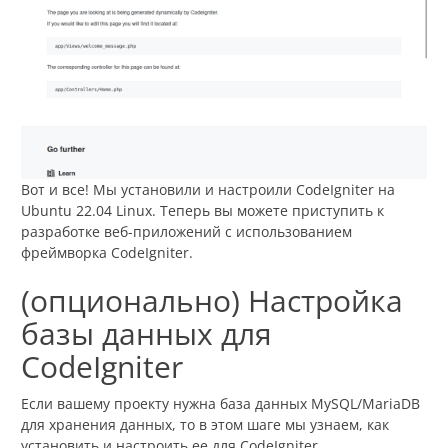
Вот и все! Мы установили и настроили CodeIgniter на
Ubuntu 22.04 Linux. Теперь вы можете приступить к
разработке веб-приложений с использованием
фреймворка CodeIgniter.
(опционально) Настройка
базы данных для
CodeIgniter
Если вашему проекту нужна база данных MySQL/MariaDB
для хранения данных, то в этом шаге мы узнаем, как
установить и настроить ее для CodeIgniter.