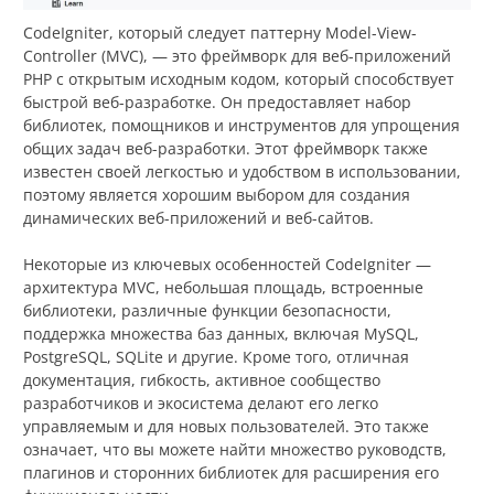
CodeIgniter, который следует паттерну Model-View-
Controller (MVC), — это фреймворк для веб-приложений
PHP с открытым исходным кодом, который способствует
быстрой веб-разработке. Он предоставляет набор
библиотек, помощников и инструментов для упрощения
общих задач веб-разработки. Этот фреймворк также
известен своей легкостью и удобством в использовании,
поэтому является хорошим выбором для создания
динамических веб-приложений и веб-сайтов.
Некоторые из ключевых особенностей CodeIgniter —
архитектура MVC, небольшая площадь, встроенные
библиотеки, различные функции безопасности,
поддержка множества баз данных, включая MySQL,
PostgreSQL, SQLite и другие. Кроме того, отличная
документация, гибкость, активное сообщество
разработчиков и экосистема делают его легко
управляемым и для новых пользователей. Это также
означает, что вы можете найти множество руководств,
плагинов и сторонних библиотек для расширения его