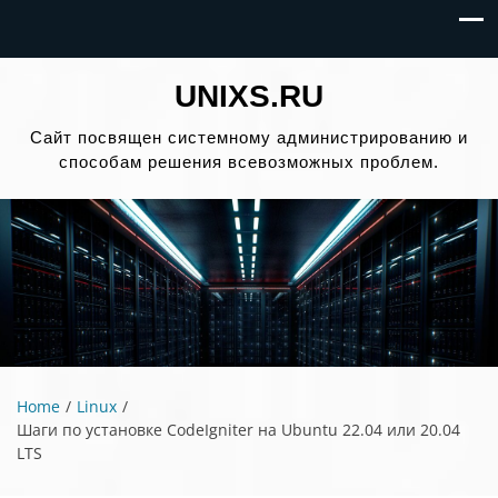
UNIXS.RU
Сайт посвящен системному администрированию и
способам решения всевозможных проблем.
Home
Linux
Шаги по установке CodeIgniter на Ubuntu 22.04 или 20.04
LTS