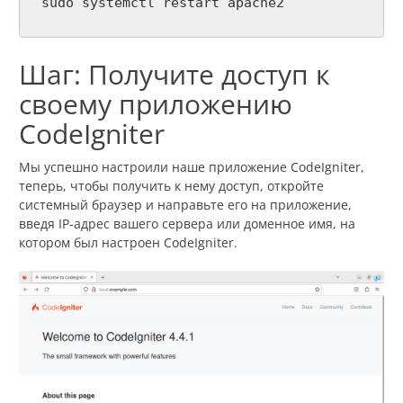
sudo systemctl restart apache2
Шаг: Получите доступ к
своему приложению
CodeIgniter
Мы успешно настроили наше приложение CodeIgniter,
теперь, чтобы получить к нему доступ, откройте
системный браузер и направьте его на приложение,
введя IP-адрес вашего сервера или доменное имя, на
котором был настроен CodeIgniter.