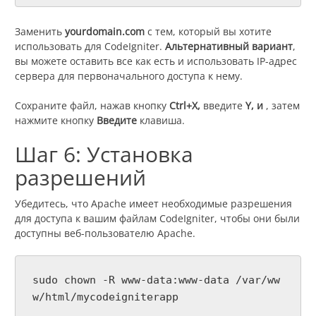
Заменить
yourdomain.com
с тем, который вы хотите
использовать для CodeIgniter.
Альтернативный вариант
,
вы можете оставить все как есть и использовать IP-адрес
сервера для первоначального доступа к нему.
Сохраните файл, нажав кнопку
Ctrl+X,
введите
Y, и
, затем
нажмите кнопку
Введите
клавиша.
Шаг 6: Установка
разрешений
Убедитесь, что Apache имеет необходимые разрешения
для доступа к вашим файлам CodeIgniter, чтобы они были
доступны веб-пользователю Apache.
sudo chown -R www-data:www-data /var/ww
w/html/mycodeigniterapp