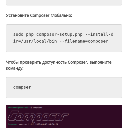
Установите Composer глобально:
sudo php composer-setup.php --install-d
ir=/usr/local/bin --filename=composer
Чтобы проверить доступность Composer, выполните
команду:
compser