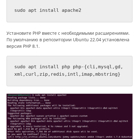
sudo apt install apache2
Установите PHP вместе с необходимыми расширениями.
По умолчанию в репозитории Ubuntu 22.04 установлена
версия PHP 8.1.
sudo apt install php php-{cli,mysql,gd,
xml,curl,zip,redis,intl,imap,mbstring}