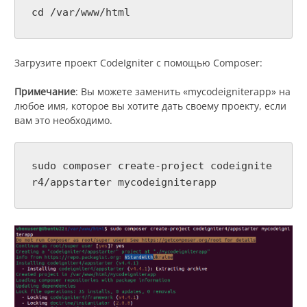
cd /var/www/html
Загрузите проект CodeIgniter с помощью Composer:
Примечание
: Вы можете заменить «mycodeigniterapp» на
любое имя, которое вы хотите дать своему проекту, если
вам это необходимо.
sudo composer create-project codeignite
r4/appstarter mycodeigniterapp