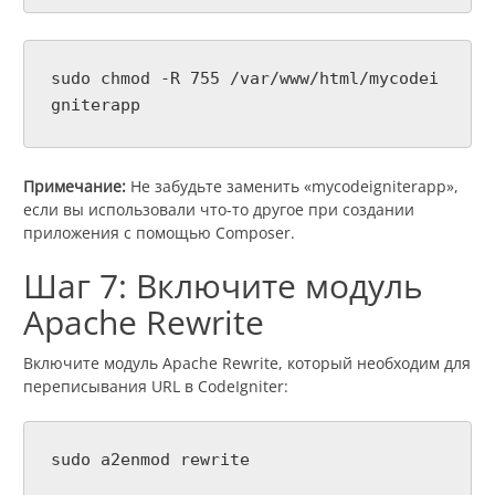
sudo chmod -R 755 /var/www/html/mycodei
gniterapp
Примечание:
Не забудьте заменить «mycodeigniterapp»,
если вы использовали что-то другое при создании
приложения с помощью Composer.
Шаг 7: Включите модуль
Apache Rewrite
Включите модуль Apache Rewrite, который необходим для
переписывания URL в CodeIgniter:
sudo a2enmod rewrite