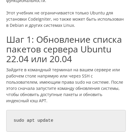
функциональности.
Этот учебник не ограничивается только Ubuntu для
установки CodeIgniter, но также может быть использован
в Debian и других системах Linux.
Шаг 1: Обновление списка
пакетов сервера Ubuntu
22.04 или 20.04
Зайдите в командный терминал на вашем сервере или
рабочем столе напрямую или через SSH с
пользователем, имеющим права sudo на системе. После
этого сначала запустите команду обновления системы,
чтобы обновить доступные пакеты и обновить
индексный кэш APT.
sudo apt update