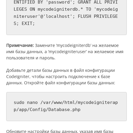
ENTIFIED BY 'password'; GRANT ALL PRIVI
LEGES ON mycodeigniterdb.* TO 'mycodeig
niteruser'@'localhost'; FLUSH PRIVILEGE
S; EXIT;
Примечание:
Замените ‘mycodeigniterdb’ на желаемое
имя базы данных, а ‘mycodeigniteruser’ на желаемое имя
пользователя и пароль.
Добавьте детали базы данных в файл конфигурации
CodeIgniter, чтобы настроить подключение к базе
данных. Откройте файл конфигурации базы данных:
sudo nano /var/www/html/mycodeigniterap
p/app/Config/Database.php
Обновите настройки базы данных, указав имя базы