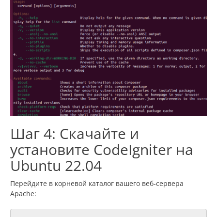
Шаг 4: Скачайте и
установите CodeIgniter на
Ubuntu 22.04
Перейдите в корневой каталог вашего веб-сервера
Apache: