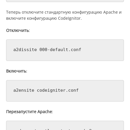
Теперь отключите стандартную конфигурацию Apache и
включите конфигурацию CodeIgnitor.
Отключить
:
a2dissite 000-default.conf
Включить
:
a2ensite codeigniter.conf
Перезапустите Apache
: