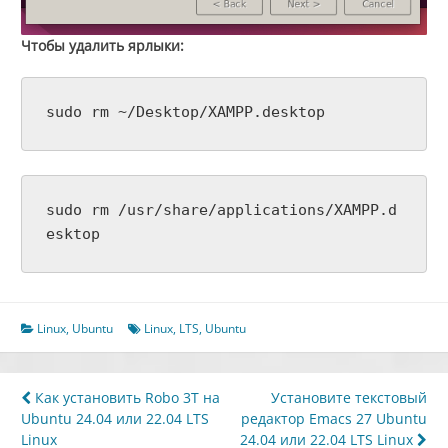
Чтобы удалить ярлыки:
sudo rm ~/Desktop/XAMPP.desktop
sudo rm /usr/share/applications/XAMPP.d
esktop
Linux
,
Ubuntu
Linux
,
LTS
,
Ubuntu
Навигация
Как установить Robo 3T на
Установите текстовый
Ubuntu 24.04 или 22.04 LTS
редактор Emacs 27 Ubuntu
по
Linux
24.04 или 22.04 LTS Linux