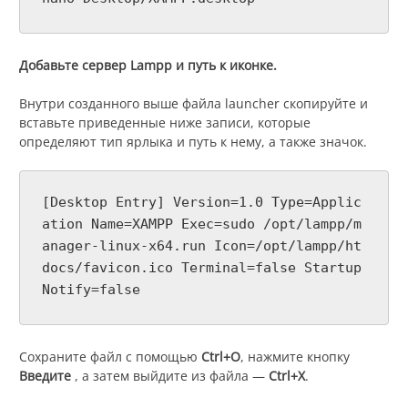
Добавьте сервер Lampp и путь к иконке.
Внутри созданного выше файла launcher скопируйте и
вставьте приведенные ниже записи, которые
определяют тип ярлыка и путь к нему, а также значок.
[Desktop Entry] Version=1.0 Type=Applic
ation Name=XAMPP Exec=sudo /opt/lampp/m
anager-linux-x64.run Icon=/opt/lampp/ht
docs/favicon.ico Terminal=false Startup
Notify=false
Сохраните файл с помощью
Ctrl+O
, нажмите кнопку
Введите
, а затем выйдите из файла —
Ctrl+X
.