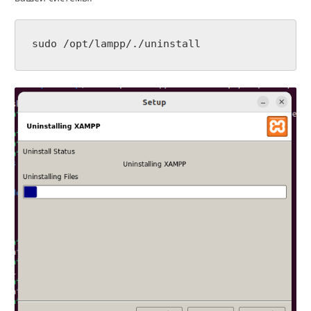
sudo /opt/lampp/./uninstall