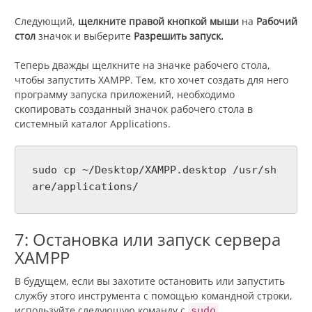
Следующий,
щелкните правой кнопкой мыши
на
Рабочий
стол
значок и выберите
Разрешить запуск.
Теперь дважды щелкните на значке рабочего стола,
чтобы запустить XAMPP. Тем, кто хочет создать для него
программу запуска приложений, необходимо
скопировать созданный значок рабочего стола в
системный каталог Applications.
sudo cp ~/Desktop/XAMPP.desktop /usr/sh
are/applications/
7: Остановка или запуск сервера
XAMPP
В будущем, если вы захотите остановить или запустить
службу этого инструмента с помощью командной строки,
используйте следующую команду с
.
sudo