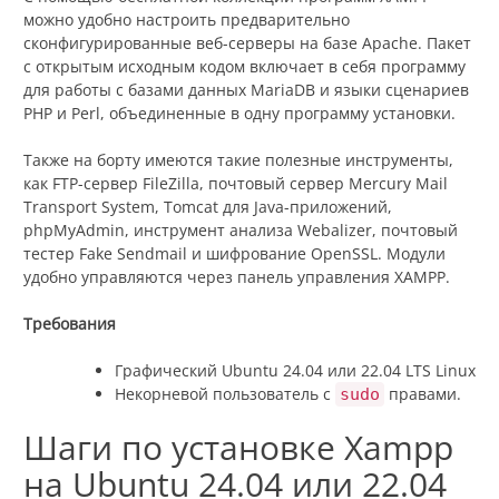
можно удобно настроить предварительно
сконфигурированные веб-серверы на базе Apache. Пакет
с открытым исходным кодом включает в себя программу
для работы с базами данных MariaDB и языки сценариев
PHP и Perl, объединенные в одну программу установки.
Также на борту имеются такие полезные инструменты,
как FTP-сервер FileZilla, почтовый сервер Mercury Mail
Transport System, Tomcat для Java-приложений,
phpMyAdmin, инструмент анализа Webalizer, почтовый
тестер Fake Sendmail и шифрование OpenSSL. Модули
удобно управляются через панель управления XAMPP.
Требования
Графический Ubuntu 24.04 или 22.04 LTS Linux
Некорневой пользователь с
правами.
sudo
Шаги по установке Xampp
на Ubuntu 24.04 или 22.04