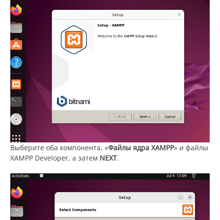
Выберите оба компонента, «
Файлы ядра XAMPP
» и файлы
XAMPP Developer, а затем
NEXT
.