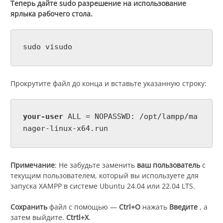
Теперь дайте sudo разрешение на использование
ярлыка рабочего стола.
sudo visudo
Прокрутите файл до конца и вставьте указанную строку:
your-user
ALL = NOPASSWD: /opt/lampp/ma
nager-linux-x64.run
Примечание
: Не забудьте заменить
ваш пользователь
с
текущим пользователем, который вы используете для
запуска XAMPP в системе Ubuntu 24.04 или 22.04 LTS.
Сохранить
файл с помощью —
Ctrl+O
нажать
Введите
, а
затем выйдите.
Ctrtl+X
.