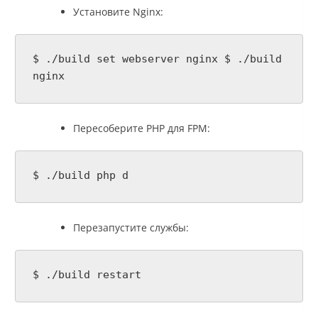
Установите Nginx:
$ ./build set webserver nginx $ ./build
nginx
Пересоберите PHP для FPM:
$ ./build php d
Перезапустите службы:
$ ./build restart