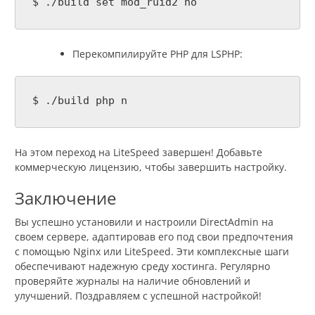
$ ./build set mod_ruid2 no
Перекомпилируйте PHP для LSPHP:
$ ./build php n
На этом переход на LiteSpeed завершен! Добавьте
коммерческую лицензию, чтобы завершить настройку.
Заключение
Вы успешно установили и настроили DirectAdmin на
своем сервере, адаптировав его под свои предпочтения
с помощью Nginx или LiteSpeed. Эти комплексные шаги
обеспечивают надежную среду хостинга. Регулярно
проверяйте журналы на наличие обновлений и
улучшений. Поздравляем с успешной настройкой!