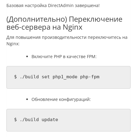
Базовая настройка DirectAdmin завершена!
(Дополнительно) Переключение
веб-сервера на Nginx
Для повышения производительности переключитесь на
Nginx:
Включите PHP в качестве FPM:
$ ./build set php1_mode php-fpm
Обновление конфигураций:
$ ./build update