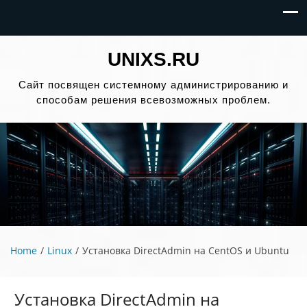
UNIXS.RU
Сайт посвящен системному администрированию и
способам решения всевозможных проблем.
Home
Linux
Установка DirectAdmin на CentOS и Ubuntu
Установка DirectAdmin на