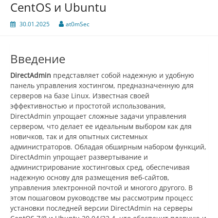
CentOS и Ubuntu
30.01.2025
at0mSec
Введение
DirectAdmin
представляет собой надежную и удобную
панель управления хостингом, предназначенную для
серверов на базе Linux. Известная своей
эффективностью и простотой использования,
DirectAdmin упрощает сложные задачи управления
сервером, что делает ее идеальным выбором как для
новичков, так и для опытных системных
администраторов. Обладая обширным набором функций,
DirectAdmin упрощает развертывание и
администрирование хостинговых сред, обеспечивая
надежную основу для размещения веб-сайтов,
управления электронной почтой и многого другого. В
этом пошаговом руководстве мы рассмотрим процесс
установки последней версии DirectAdmin на серверы