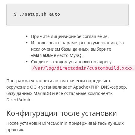
$ ./setup.sh auto
Примите лицензионное соглашение.
Использовать параметры по умолчанию, за
исключением базы данных; выберите
«MariaDB»
вместо MySQL.
Следите за ходом установки по адресу
/var/log/directadmin/custombuild.xxxx
Программа установки автоматически определяет
окружение ОС и устанавливает Apache+PHP, DNS-сервер,
базу данных MariaDB и все остальные компоненты
DirectAdmin.
Конфигурация после установки
После установки DirectAdmin придерживайтесь лучших
практик: