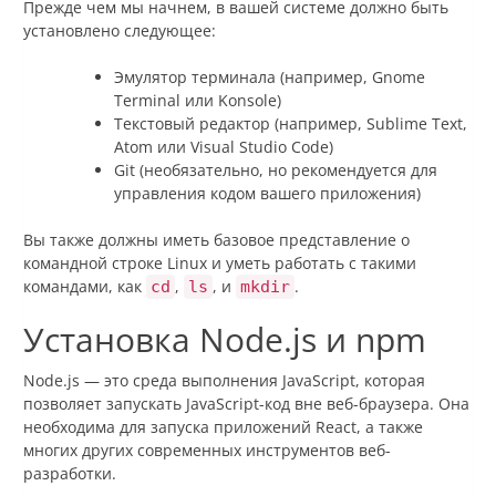
Прежде чем мы начнем, в вашей системе должно быть
установлено следующее:
Эмулятор терминала (например, Gnome
Terminal или Konsole)
Текстовый редактор (например, Sublime Text,
Atom или Visual Studio Code)
Git (необязательно, но рекомендуется для
управления кодом вашего приложения)
Вы также должны иметь базовое представление о
командной строке Linux и уметь работать с такими
командами, как
,
, и
.
cd
ls
mkdir
Установка Node.js и npm
Node.js — это среда выполнения JavaScript, которая
позволяет запускать JavaScript-код вне веб-браузера. Она
необходима для запуска приложений React, а также
многих других современных инструментов веб-
разработки.