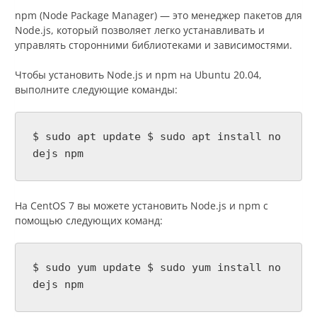
npm (Node Package Manager) — это менеджер пакетов для
Node.js, который позволяет легко устанавливать и
управлять сторонними библиотеками и зависимостями.
Чтобы установить Node.js и npm на Ubuntu 20.04,
выполните следующие команды:
$ sudo apt update $ sudo apt install no
dejs npm
На CentOS 7 вы можете установить Node.js и npm с
помощью следующих команд:
$ sudo yum update $ sudo yum install no
dejs npm