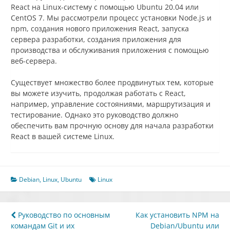
React на Linux-систему с помощью Ubuntu 20.04 или
CentOS 7. Мы рассмотрели процесс установки Node.js и
npm, создания нового приложения React, запуска
сервера разработки, создания приложения для
производства и обслуживания приложения с помощью
веб-сервера.
Существует множество более продвинутых тем, которые
вы можете изучить, продолжая работать с React,
например, управление состояниями, маршрутизация и
тестирование. Однако это руководство должно
обеспечить вам прочную основу для начала разработки
React в вашей системе Linux.
Debian
,
Linux
,
Ubuntu
Linux
Навигация
Руководство по основным
Как установить NPM на
командам Git и их
Debian/Ubuntu или