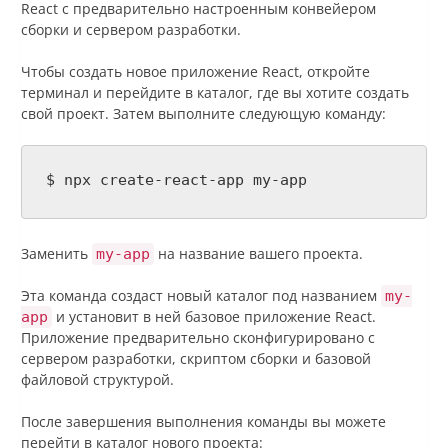
React с предварительно настроенным конвейером
сборки и сервером разработки.
Чтобы создать новое приложение React, откройте
терминал и перейдите в каталог, где вы хотите создать
свой проект. Затем выполните следующую команду:
$ npx create-react-app my-app
Заменить
на название вашего проекта.
my-app
Эта команда создаст новый каталог под названием
my-
и установит в ней базовое приложение React.
app
Приложение предварительно сконфигурировано с
сервером разработки, скриптом сборки и базовой
файловой структурой.
После завершения выполнения команды вы можете
перейти в каталог нового проекта: