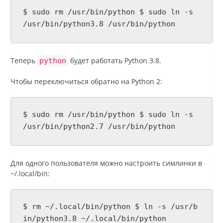
$ sudo rm /usr/bin/python $ sudo ln -s
/usr/bin/python3.8 /usr/bin/python
Теперь
будет работать Python 3.8.
python
Чтобы переключиться обратно на Python 2:
$ sudo rm /usr/bin/python $ sudo ln -s
/usr/bin/python2.7 /usr/bin/python
Для одного пользователя можно настроить симлинки в
~/.local/bin:
$ rm ~/.local/bin/python $ ln -s /usr/b
in/python3.8 ~/.local/bin/python