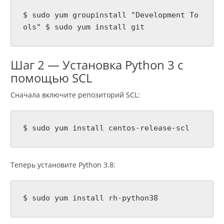
$ sudo yum groupinstall "Development To
ols" $ sudo yum install git
Шаг 2 — Установка Python 3 с
помощью SCL
Сначала включите репозиторий SCL:
$ sudo yum install centos-release-scl
Теперь установите Python 3.8:
$ sudo yum install rh-python38