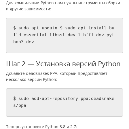
Для компиляции Python нам нужны инструменты сборки
и другие зависимости:
$ sudo apt update $ sudo apt install bu
ild-essential libssl-dev libffi-dev pyt
hon3-dev
Шаг 2 — Установка версий Python
Добавьте deadsnakes PPA, который предоставляет
несколько версий Python:
$ sudo add-apt-repository ppa:deadsnake
s/ppa
Теперь установите Python 3.8 и 2.7: