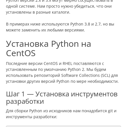
Python версий 2.x и 3.x могут мирно сосуществовать в
одной системе. Нам просто нужно убедиться, что они
установлены в разные каталоги.
В примерах ниже используются Python 3.8 и 2.7, но вы
можете заменить их любыми версиями.
Установка Python на
CentOS
Последние версии CentOS и RHEL поставляются с
установленным по умолчанию Python 2. Мы будем
использовать репозиторий Software Collections (SCL) для
установки других версий Python по мере необходимости.
Шаг 1 — Установка инструментов
разработки
Для сборки Python из исходников нам понадобится git и
инструменты разработки: