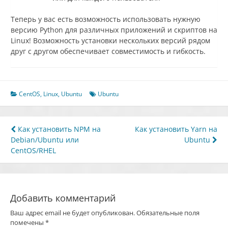
Теперь у вас есть возможность использовать нужную
версию Python для различных приложений и скриптов на
Linux! Возможность установки нескольких версий рядом
друг с другом обеспечивает совместимость и гибкость.
CentOS
,
Linux
,
Ubuntu
Ubuntu
Навигация
Как установить NPM на
Как установить Yarn на
Debian/Ubuntu или
Ubuntu
по
CentOS/RHEL
записям
Добавить комментарий
Ваш адрес email не будет опубликован.
Обязательные поля
помечены
*