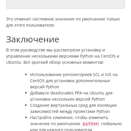
Это отменит системное значение по умолчанию только
для этого пользователя.
Заключение
В этом руководстве мы рассмотрели установку и
управление несколькими версиями Python на CentOS и
Ubuntu. Вот краткий обзор основных моментов:
Использование репозиториев SCL и IUS на
CentOS для установки дополнительных
версий Python
Добавьте deadsnakes PPA на Ubuntu для
установки нескольких версий Python
Создание виртуальных сред для изоляции
зависимостей между проектами Python
Настройте симлинки, чтобы изменить
значение по умолчанию
глобально
python
или для каждого пользователя