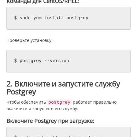
Команды для CentOS/RHEL:
$ sudo yum install postgrey
Проверьте установку:
$ postgrey --version
2. Включите и запустите службу
Postgrey
Чтобы обеспечить
работает правильно,
postgrey
включите и запустите его службу.
Включите Postgrey при загрузке: