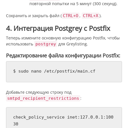
повторной попытки на 5 минут (300 секунд).
Сохранить и закрыть файл (
,
).
CTRL+O
CTRL+X
4. Интеграция Postgrey с Postfix
Теперь измените основную конфигурацию Postfix, чтобы
использовать
для Greylisting.
postgrey
Редактирование файла конфигурации Postfix:
$ sudo nano /etc/postfix/main.cf
Добавьте следующую строку под
:
smtpd_recipient_restrictions
check_policy_service inet:127.0.0.1:100
30