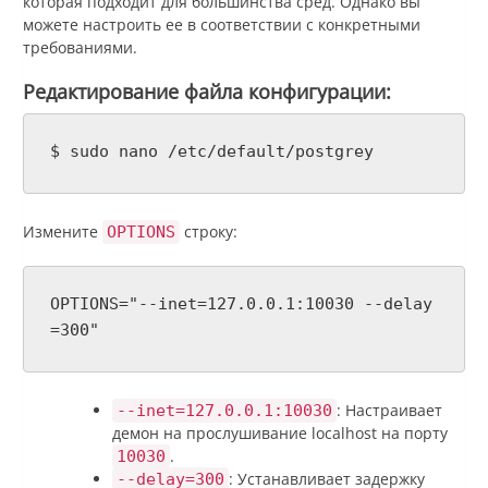
которая подходит для большинства сред. Однако вы
можете настроить ее в соответствии с конкретными
требованиями.
Редактирование файла конфигурации:
$ sudo nano /etc/default/postgrey
Измените
строку:
OPTIONS
OPTIONS="--inet=127.0.0.1:10030 --delay
=300"
: Настраивает
--inet=127.0.0.1:10030
демон на прослушивание localhost на порту
.
10030
: Устанавливает задержку
--delay=300