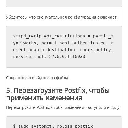
Убедитесь, что окончательная конфигурация включает:
smtpd_recipient_restrictions = permit_m
ynetworks, permit_sasl_authenticated, r
eject_unauth_destination, check_policy_
service inet:127.0.0.1:10030
Сохраните и выйдите из файла.
5. Перезагрузите Postfix, чтобы
применить изменения
Перезагрузите Postfix, чтобы изменения вступили в силу:
$ sudo systemctl reload postfix