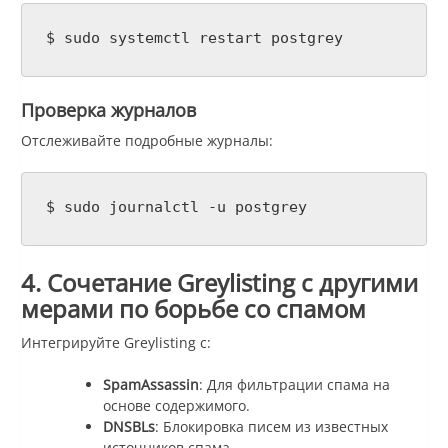
$ sudo systemctl restart postgrey
Проверка журналов
Отслеживайте подробные журналы:
$ sudo journalctl -u postgrey
4. Сочетание Greylisting с другими
мерами по борьбе со спамом
Интегрируйте Greylisting с:
SpamAssassin
: Для фильтрации спама на
основе содержимого.
DNSBLs
: Блокировка писем из известных
источников спама.