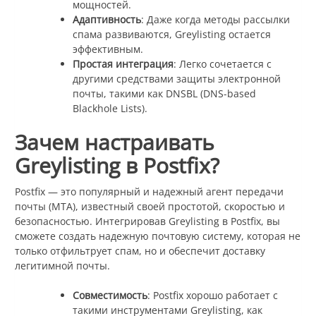
мощностей.
Адаптивность
: Даже когда методы рассылки
спама развиваются, Greylisting остается
эффективным.
Простая интеграция
: Легко сочетается с
другими средствами защиты электронной
почты, такими как DNSBL (DNS-based
Blackhole Lists).
Зачем настраивать
Greylisting в Postfix?
Postfix — это популярный и надежный агент передачи
почты (MTA), известный своей простотой, скоростью и
безопасностью. Интегрировав Greylisting в Postfix, вы
сможете создать надежную почтовую систему, которая не
только отфильтрует спам, но и обеспечит доставку
легитимной почты.
Совместимость
: Postfix хорошо работает с
такими инструментами Greylisting, как