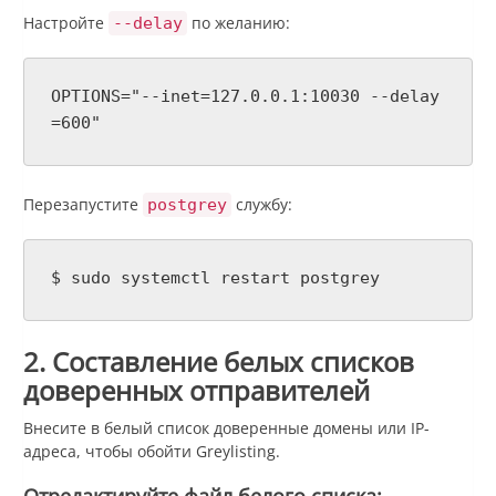
Настройте
по желанию:
--delay
OPTIONS="--inet=127.0.0.1:10030 --delay
=600"
Перезапустите
службу:
postgrey
$ sudo systemctl restart postgrey
2. Составление белых списков
доверенных отправителей
Внесите в белый список доверенные домены или IP-
адреса, чтобы обойти Greylisting.
Отредактируйте файл белого списка: