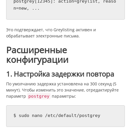
postgrey[12345]: action=greylist, reaso
n=new, ...
Это подтверждает, что Greylisting активен и
обрабатывает электронные письма.
Расширенные
конфигурации
1. Настройка задержки повтора
По умолчанию задержка установлена на 300 секунд (5
минут). Чтобы изменить это значение, отредактируйте
параметр
параметры:
postgrey
$ sudo nano /etc/default/postgrey