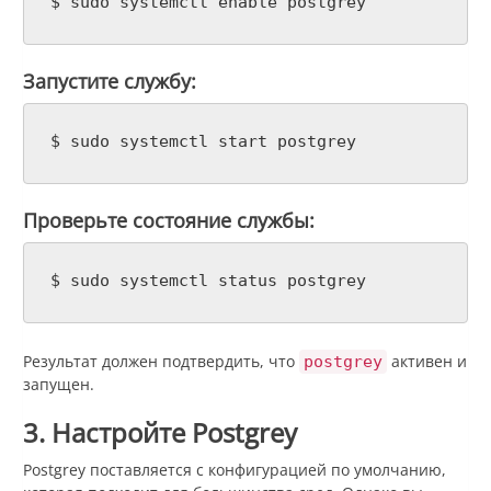
$ sudo systemctl enable postgrey
Запустите службу:
$ sudo systemctl start postgrey
Проверьте состояние службы:
$ sudo systemctl status postgrey
Результат должен подтвердить, что
активен и
postgrey
запущен.
3. Настройте Postgrey
Postgrey поставляется с конфигурацией по умолчанию,