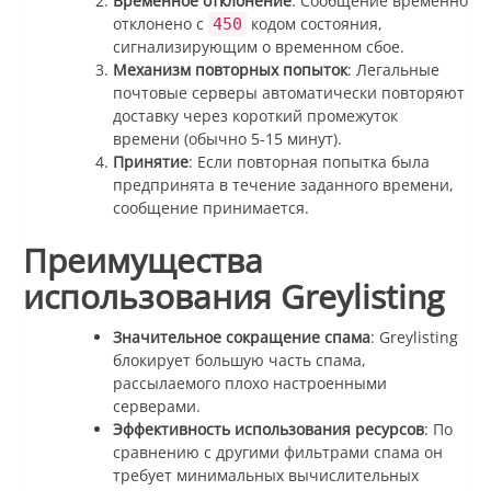
Временное отклонение
: Сообщение временно
отклонено с
кодом состояния,
450
сигнализирующим о временном сбое.
Механизм повторных попыток
: Легальные
почтовые серверы автоматически повторяют
доставку через короткий промежуток
времени (обычно 5-15 минут).
Принятие
: Если повторная попытка была
предпринята в течение заданного времени,
сообщение принимается.
Преимущества
использования Greylisting
Значительное сокращение спама
: Greylisting
блокирует большую часть спама,
рассылаемого плохо настроенными
серверами.
Эффективность использования ресурсов
: По
сравнению с другими фильтрами спама он
требует минимальных вычислительных