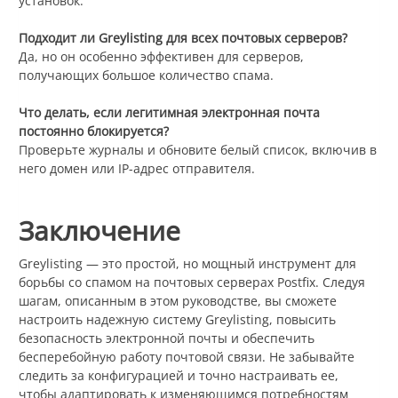
установок.
Подходит ли Greylisting для всех почтовых серверов?
Да, но он особенно эффективен для серверов,
получающих большое количество спама.
Что делать, если легитимная электронная почта
постоянно блокируется?
Проверьте журналы и обновите белый список, включив в
него домен или IP-адрес отправителя.
Заключение
Greylisting — это простой, но мощный инструмент для
борьбы со спамом на почтовых серверах Postfix. Следуя
шагам, описанным в этом руководстве, вы сможете
настроить надежную систему Greylisting, повысить
безопасность электронной почты и обеспечить
бесперебойную работу почтовой связи. Не забывайте
следить за конфигурацией и точно настраивать ее,
чтобы адаптировать к изменяющимся потребностям