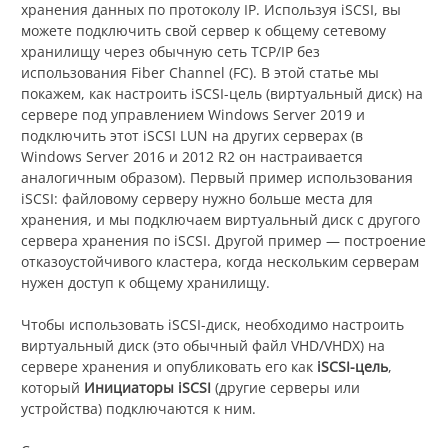
хранения данных по протоколу IP. Используя iSCSI, вы
можете подключить свой сервер к общему сетевому
хранилищу через обычную сеть TCP/IP без
использования Fiber Channel (FC). В этой статье мы
покажем, как настроить iSCSI-цель (виртуальный диск) на
сервере под управлением Windows Server 2019 и
подключить этот iSCSI LUN на других серверах (в
Windows Server 2016 и 2012 R2 он настраивается
аналогичным образом). Первый пример использования
iSCSI: файловому серверу нужно больше места для
хранения, и мы подключаем виртуальный диск с другого
сервера хранения по iSCSI. Другой пример — построение
отказоустойчивого кластера, когда нескольким серверам
нужен доступ к общему хранилищу.
Чтобы использовать iSCSI-диск, необходимо настроить
виртуальный диск (это обычный файл VHD/VHDX) на
сервере хранения и опубликовать его как
iSCSI-цель
,
который
Инициаторы iSCSI
(другие серверы или
устройства) подключаются к ним.