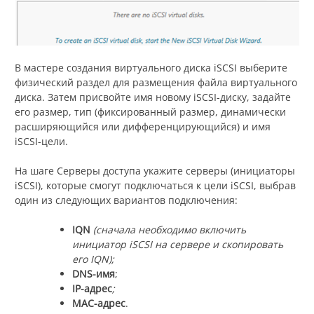
В мастере создания виртуального диска iSCSI выберите
физический раздел для размещения файла виртуального
диска. Затем присвойте имя новому iSCSI-диску, задайте
его размер, тип (фиксированный размер, динамически
расширяющийся или дифференцирующийся) и имя
iSCSI-цели.
На шаге Серверы доступа укажите серверы (инициаторы
iSCSI), которые смогут подключаться к цели iSCSI, выбрав
один из следующих вариантов подключения:
IQN
(сначала необходимо включить
инициатор iSCSI на сервере и скопировать
его IQN);
DNS-имя
;
IP-адрес
;
MAC-адрес
.