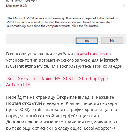
В консоли управления службами (
)
services.msc
установите тип автоматического запуска для
Microsoft
iSCSI Initiator Service
, или воспользуйтесь этой командой:
Set-Service -Name MSiSCSI -StartupType
Automatic
Перейдите на страницу
Открытие
вкладка, нажмите
Портал открытий
и введите IP-адрес первого сервера
(цель iSCSI). Чтобы направить трафик хранилища через
определенный сетевой интерфейс, щелкните
Дополнительно
и измените значения по умолчанию в
выпадающих списках на следующие: Local Adapter ->