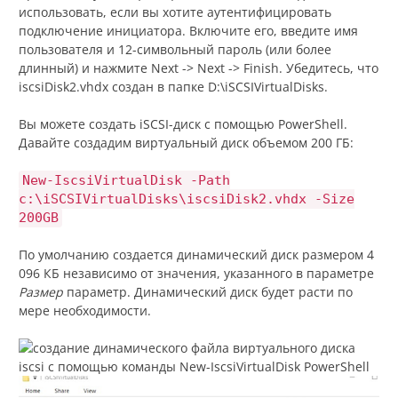
использовать, если вы хотите аутентифицировать
подключение инициатора. Включите его, введите имя
пользователя и 12-символьный пароль (или более
длинный) и нажмите Next -> Next -> Finish. Убедитесь, что
iscsiDisk2.vhdx создан в папке D:\iSCSIVirtualDisks.
Вы можете создать iSCSI-диск с помощью PowerShell.
Давайте создадим виртуальный диск объемом 200 ГБ:
New-IscsiVirtualDisk -Path
c:\iSCSIVirtualDisks\iscsiDisk2.vhdx -Size
200GB
По умолчанию создается динамический диск размером 4
096 КБ независимо от значения, указанного в параметре
Размер
параметр. Динамический диск будет расти по
мере необходимости.