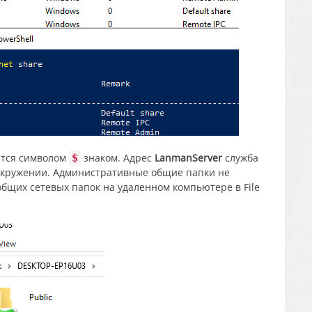
ются символом
знаком. Адрес
LanmanServer
служба
$
 окружении. Административные общие папки не
бщих сетевых папок на удаленном компьютере в File