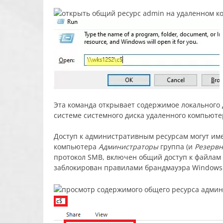
Эта команда открывает содержимое локального 
системе системного диска удаленного компьюте
Доступ к административным ресурсам могут им
компьютера
Администраторы
группа (и
Резерв
протокол SMB, включен общий доступ к файлам и
заблокирован правилами брандмауэра Windows 