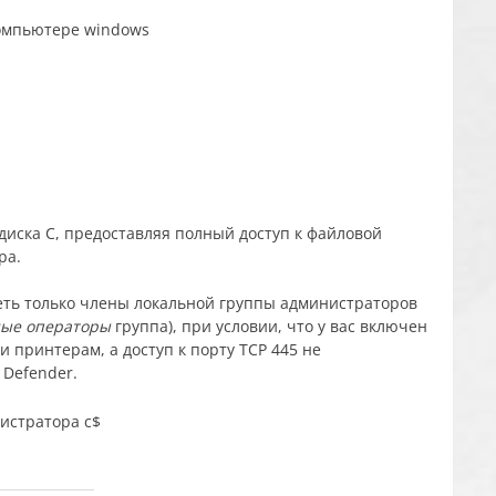
диска C, предоставляя полный доступ к файловой
ра.
еть только члены локальной группы администраторов
ные операторы
группа), при условии, что у вас включен
 принтерам, а доступ к порту TCP 445 не
Defender.