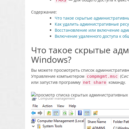
Содержание:
Что такое скрытые административн
Как удалить административные рес
Восстановление или включение адм
Включение удаленного доступа к о
Что такое скрытые ад
Windows?
Вы можете просмотреть список административн
Управление компьютером
(Сис
compmgmt.msc
или запустив программу
команду.
net share