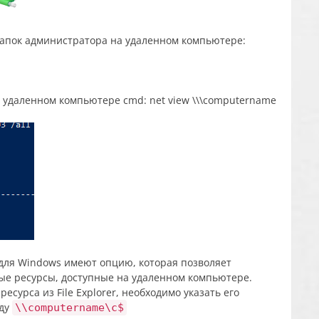
папок администратора на удаленном компьютере:
для Windows имеют опцию, которая позволяет
е ресурсы, доступные на удаленном компьютере.
сурса из File Explorer, необходимо указать его
нду
\\computername\c$