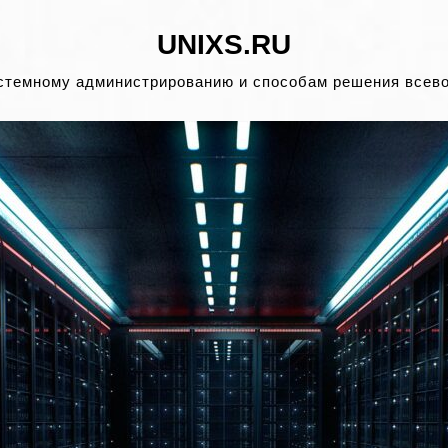
UNIXS.RU
стемному администрированию и способам решения всев