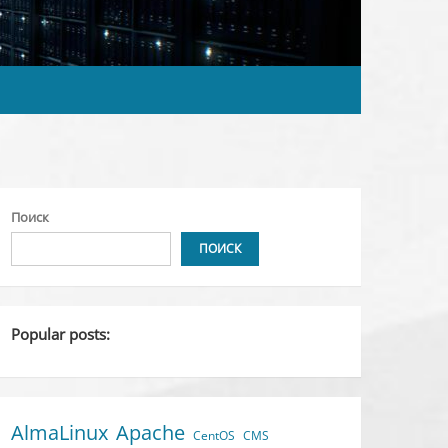
Поиск
ПОИСК
Popular posts:
AlmaLinux
Apache
CentOS
CMS