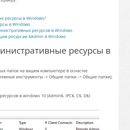
ые ресурсы в Windows?
урсы в Windows
инистративных ресурсов в Windows
бщим ресурсам $Admin в Windows
министративные ресурсы в
ых папок на вашем компьютере в оснастке
темные инструменты -> Общие папки -> Общие папки),