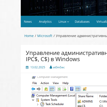
News
Analytics
Linux
Databases
Virtual
Home
Microsoft
Управление административным
Управление административн
IPC$, C$) в Windows
13.02.2025
at0mSec