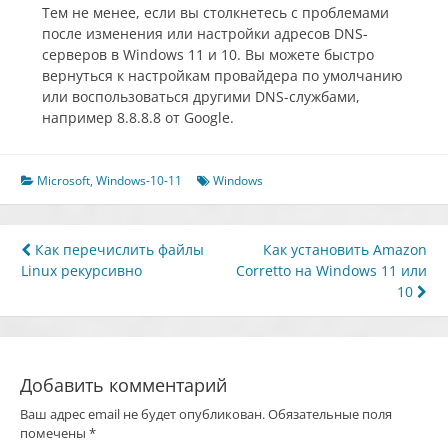
Тем не менее, если вы столкнетесь с проблемами
после изменения или настройки адресов DNS-
серверов в Windows 11 и 10. Вы можете быстро
вернуться к настройкам провайдера по умолчанию
или воспользоваться другими DNS-службами,
например 8.8.8.8 от Google.
Microsoft
,
Windows-10-11
Windows
Навигация
Как перечислить файлы
Как установить Amazon
Linux рекурсивно
Corretto на Windows 11 или
по
10
записям
Добавить комментарий
Ваш адрес email не будет опубликован.
Обязательные поля
помечены
*