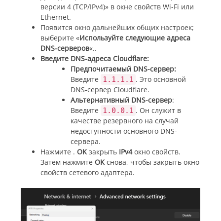
версии 4 (TCP/IPv4)» в окне свойств Wi-Fi или
Ethernet.
Появится окно дальнейших общих настроек;
выберите «
Используйте следующие адреса
DNS-серверов
«.
.
Введите DNS-адреса Cloudflare:
Предпочитаемый DNS-сервер:
Введите
. Это основной
1.1.1.1
DNS-сервер Cloudflare.
Альтернативный DNS-сервер
:
Введите
. Он служит в
1.0.0.1
качестве резервного на случай
недоступности основного DNS-
сервера.
Нажмите .
OK
закрыть
IPv4
окно свойств.
Затем нажмите
OK
снова, чтобы закрыть окно
свойств сетевого адаптера.