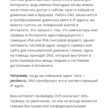
Интернета, ведь именно благодаря ей мы можем
легко получать доступ к сайтам, просто набрав их
доменное имя в браузере. Работа DNS заключается
в преобразовании доменных имен в IP-адреса; вы
можете считать ее телефонной книгой в
Интернете. Это связано с тем, что компьютеры или
серверы в Интернете идентифицируются с
помощью IPv4 или IPv6 (числовой формат), однако
запомнить числовой адрес каждого сервера или
сайта для пользователей довольно сложно. Здесь
на помощь приходит DNS, который выступает в
роли переводчика между людьми и системами,
доступными в Интернете.
Например
, когда мы набираем адрес типа —
yandex.ru
, DNS преобразует его в соответствующий
IP-адрес.
Ваш интернет-провайдер (ISP) назначает DNS-
серверы по умолчанию, но они не всегда являются
самыми быстрыми или конфиденциальными.