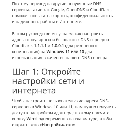
Поэтому переход на другие популярные DNS-
сервисы, такие как Google, OpenDNS и CloudFlare,
поможет повысить скорость, конфиденциальность
и надежность работы в Интернете.
В этом руководстве мы узнаем, как настроить
адреса популярных и безопасных DNS-серверов
Cloudflare.
1.1.1.1
и
1.0.0.1
(для резервного
копирования) на
Windows 11 или 10
для
использования в качестве нашего DNS-сервера.
Шаг 1: Откройте
настройки сети и
интернета
Чтобы настроить пользовательские адреса DNS-
серверов в Windows 10 или 11, нам нужно получить
доступ к настройкам адаптера; поэтому нажмите
кнопку
Win+I
одновременно на клавиатуре, чтобы
открыть окно «
Настройки
» окно.