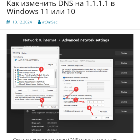
Как изменить DNS на 1.1.1.1 в
Windows 11 или 10
13.12.2024
at0mSec
Система доменных имен (DNS) очень важна для