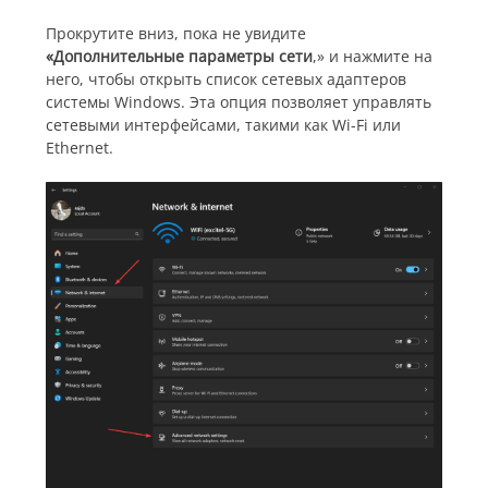
Прокрутите вниз, пока не увидите
«Дополнительные параметры сети
,» и нажмите на
него, чтобы открыть список сетевых адаптеров
системы Windows. Эта опция позволяет управлять
сетевыми интерфейсами, такими как Wi-Fi или
Ethernet.