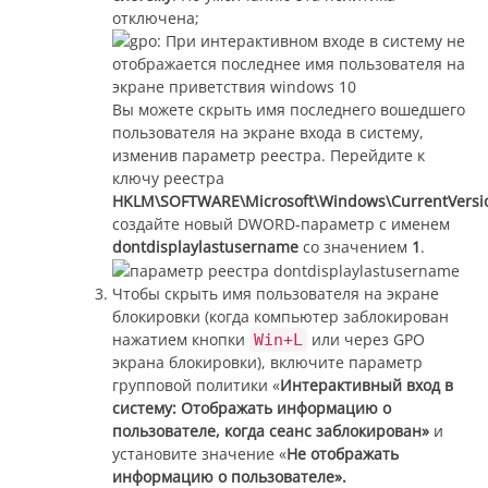
отключена;
Вы можете скрыть имя последнего вошедшего
пользователя на экране входа в систему,
изменив параметр реестра. Перейдите к
ключу реестра
HKLM\SOFTWARE\Microsoft\Windows\CurrentVersio
создайте новый DWORD-параметр с именем
dontdisplaylastusername
со значением
1
.
Чтобы скрыть имя пользователя на экране
блокировки (когда компьютер заблокирован
нажатием кнопки
или через GPO
Win+L
экрана блокировки), включите параметр
групповой политики «
Интерактивный вход в
систему: Отображать информацию о
пользователе, когда сеанс заблокирован»
и
установите значение «
Не отображать
информацию о пользователе».