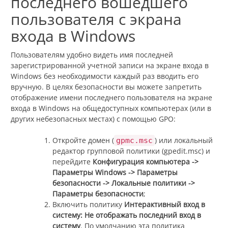
последнего вошедшего
пользователя с экрана
входа в Windows
Пользователям удобно видеть имя последней
зарегистрированной учетной записи на экране входа в
Windows без необходимости каждый раз вводить его
вручную. В целях безопасности вы можете запретить
отображение имени последнего пользователя на экране
входа в Windows на общедоступных компьютерах (или в
других небезопасных местах) с помощью GPO:
Откройте домен (
) или локальный
gpmc.msc
редактор групповой политики (gpedit.msc) и
перейдите
Конфигурация компьютера ->
Параметры Windows -> Параметры
безопасности -> Локальные политики ->
Параметры безопасности
;
Включить политику
Интерактивный вход в
систему: Не отображать последний вход в
систему
. По умолчанию эта политика