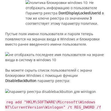
Параметр реестра
DontDisplayLockedUserId
в
том же ключе реестра со значением
3
соответствует этому параметру политики.
Пустые поля имени пользователя и пароля теперь
появляются на экранах входа в Windows и блокировки
вместо ранее введенного имени пользователя.
Вы можете скрыть список пользователей с экрана
блокировки Windows с помощью функции
DisableBackButton
параметр реестра:
reg add "HKLM\SOFTWARE\Microsoft\Windows
NT\CurrentVersion\Winlogon" /t REG_DWORD /f