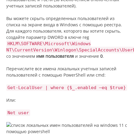
учетных записей пользователей).
Вы можете скрыть определенных пользователей из
списка на экране входа в Windows с помощью реестра.
Для каждого пользователя, которого вы хотите скрыть,
создайте параметр DWORD в ключе reg
HKLM\SOFTWARE\Microsoft\Windows
NT\CurrentVersion\Winlogon\SpecialAccounts\User
со значением
имя пользователя
и значение
0
.
Перечислите все имена локальных учетных записей
пользователей с помощью PowerShell или cmd:
Get-LocalUser | where {$_.enabled –eq $true}
Или:
Net user