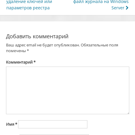
по
удаление ключей или
файл журнала на Windows
записям
параметров реестра
Server
Добавить комментарий
Ваш адрес email не будет опубликован.
Обязательные поля
помечены
*
Комментарий
*
Имя
*