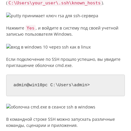
(
).
C:\Users\your_user\.ssh\known_hosts
Нажмите
, и войдите в систему под своей учетной
Yes
записью пользователя Windows.
Если подключение по SSH прошло успешно, вы увидите
приглашение оболочки cmd.exe.
admin@win10pc C:\Users\admin>
В командной строке SSH можно запускать различные
команды, сценарии и приложения.