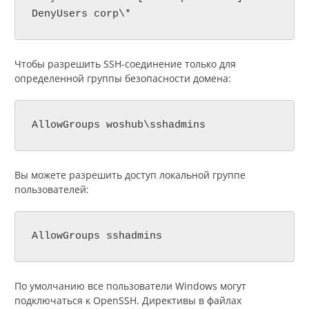
DenyUsers corp\*
Чтобы разрешить SSH-соединение только для
определенной группы безопасности домена:
AllowGroups woshub\sshadmins
Вы можете разрешить доступ локальной группе
пользователей:
AllowGroups sshadmins
По умолчанию все пользователи Windows могут
подключаться к OpenSSH. Директивы в файлах