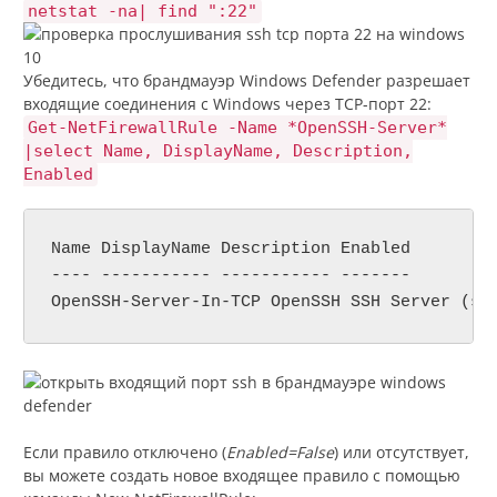
netstat -na| find ":22"
Убедитесь, что брандмауэр Windows Defender разрешает
входящие соединения с Windows через TCP-порт 22:
Get-NetFirewallRule -Name *OpenSSH-Server*
|select Name, DisplayName, Description,
Enabled
Name DisplayName Description Enabled

---- ----------- ----------- -------

OpenSSH-Server-In-TCP OpenSSH SSH Server (ss
Если правило отключено (
Enabled=False
) или отсутствует,
вы можете создать новое входящее правило с помощью