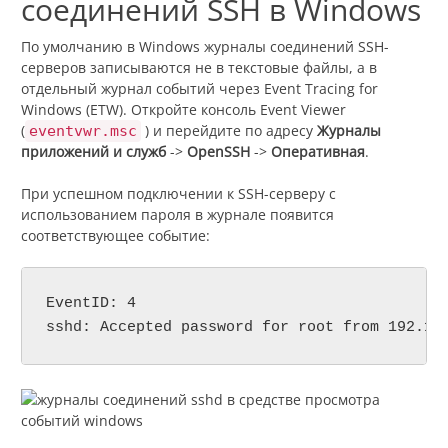
соединений SSH в Windows
По умолчанию в Windows журналы соединений SSH-
серверов записываются не в текстовые файлы, а в
отдельный журнал событий через Event Tracing for
Windows (ETW). Откройте консоль Event Viewer
(
) и перейдите по адресу
Журналы
eventvwr.msc
приложений и служб
->
OpenSSH
->
Оперативная
.
При успешном подключении к SSH-серверу с
использованием пароля в журнале появится
соответствующее событие:
EventID: 4

sshd: Accepted password for root from 192.16