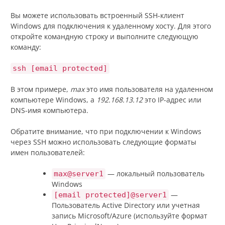
Вы можете использовать встроенный SSH-клиент
Windows для подключения к удаленному хосту. Для этого
откройте командную строку и выполните следующую
команду:
ssh [email protected]
В этом примере,
max
это имя пользователя на удаленном
компьютере Windows, а
192.168.13.12
это IP-адрес или
DNS-имя компьютера.
Обратите внимание, что при подключении к Windows
через SSH можно использовать следующие форматы
имен пользователей:
— локальный пользователь
max@server1
Windows
—
[email protected]@server1
Пользователь Active Directory или учетная
запись Microsoft/Azure (используйте формат