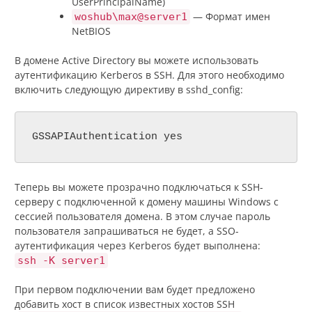
UserPrincipalName)
— Формат имен
woshub\max@server1
NetBIOS
В домене Active Directory вы можете использовать
аутентификацию Kerberos в SSH. Для этого необходимо
включить следующую директиву в sshd_config:
GSSAPIAuthentication yes
Теперь вы можете прозрачно подключаться к SSH-
серверу с подключенной к домену машины Windows с
сессией пользователя домена. В этом случае пароль
пользователя запрашиваться не будет, а SSO-
аутентификация через Kerberos будет выполнена:
ssh -K server1
При первом подключении вам будет предложено
добавить хост в список известных хостов SSH