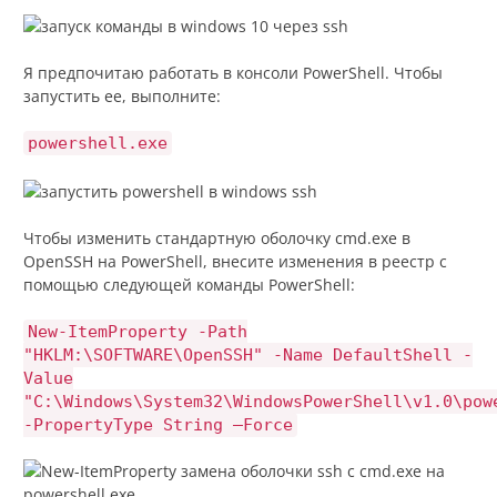
Я предпочитаю работать в консоли PowerShell. Чтобы
запустить ее, выполните:
powershell.exe
Чтобы изменить стандартную оболочку cmd.exe в
OpenSSH на PowerShell, внесите изменения в реестр с
помощью следующей команды PowerShell:
New-ItemProperty -Path
"HKLM:\SOFTWARE\OpenSSH" -Name DefaultShell -
Value
"C:\Windows\System32\WindowsPowerShell\v1.0\pow
-PropertyType String –Force