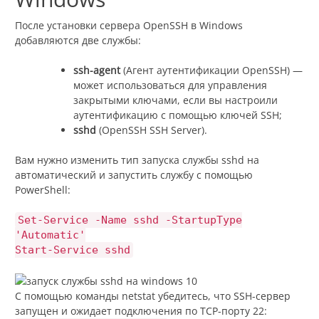
После установки сервера OpenSSH в Windows
добавляются две службы:
ssh-agent
(Агент аутентификации OpenSSH) —
может использоваться для управления
закрытыми ключами, если вы настроили
аутентификацию с помощью ключей SSH;
sshd
(OpenSSH SSH Server).
Вам нужно изменить тип запуска службы sshd на
автоматический и запустить службу с помощью
PowerShell:
Set-Service -Name sshd -StartupType
'Automatic'
Start-Service sshd
С помощью команды netstat убедитесь, что SSH-сервер
запущен и ожидает подключения по TCP-порту 22: