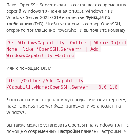
Пакет OpenSSH Server входит в состав всех современных
версий Windows 10 (начиная с 1803), Windows 11 и
Windows Server 2022/2019 в качестве
Функция по
требованию
(FoD). Чтобы установить сервер OpenSSH,
откройте приглашение PowerShell и выполните команду:
Get-WindowsCapability -Online | Where-Object
Name -like ‘OpenSSH.Server*’ | Add-
WindowsCapability –Online
Или с помощью DISM:
dism /Online /Add-Capability
/CapabilityName:OpenSSH.Server~~~~0.0.1.0
Если ваш компьютер напрямую подключен к Интернету,
пакет OpenSSH.Server будет загружен и установлен на
Windows.
Вы также можете установить OpenSSH на Windows 10/11 с
помощью современных
Настройки
панель (Настройки ->