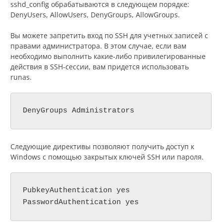
sshd_config обрабатываются в следующем порядке:
DenyUsers, AllowUsers, DenyGroups, AllowGroups.
Вы можете запретить вход по SSH для учетных записей с
правами администратора. В этом случае, если вам
необходимо выполнить какие-либо привилегированные
действия в SSH-сессии, вам придется использовать
runas.
DenyGroups Administrators
Следующие директивы позволяют получить доступ к
Windows с помощью закрытых ключей SSH или пароля.
PubkeyAuthentication yes

PasswordAuthentication yes