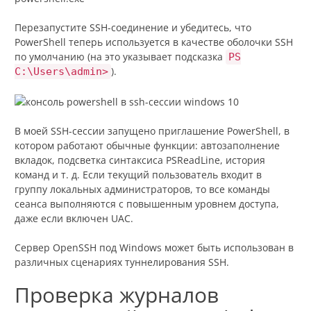
Перезапустите SSH-соединение и убедитесь, что
PowerShell теперь используется в качестве оболочки SSH
по умолчанию (на это указывает подсказка
PS
).
C:\Users\admin>
В моей SSH-сессии запущено приглашение PowerShell, в
котором работают обычные функции: автозаполнение
вкладок, подсветка синтаксиса PSReadLine, история
команд и т. д. Если текущий пользователь входит в
группу локальных администраторов, то все команды
сеанса выполняются с повышенным уровнем доступа,
даже если включен UAC.
Сервер OpenSSH под Windows может быть использован в
различных сценариях туннелирования SSH.
Проверка журналов