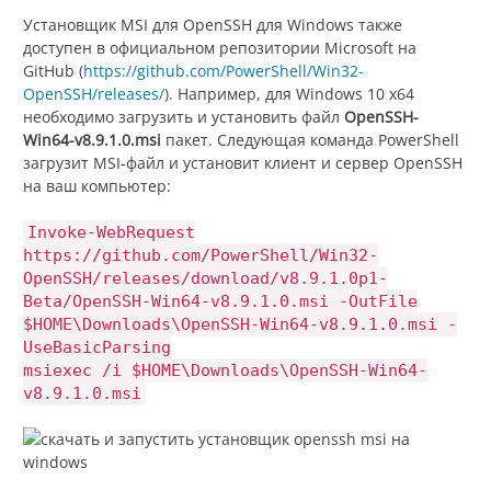
Установщик MSI для OpenSSH для Windows также
доступен в официальном репозитории Microsoft на
GitHub (
https://github.com/PowerShell/Win32-
OpenSSH/releases/
). Например, для Windows 10 x64
необходимо загрузить и установить файл
OpenSSH-
Win64-v8.9.1.0.msi
пакет. Следующая команда PowerShell
загрузит MSI-файл и установит клиент и сервер OpenSSH
на ваш компьютер:
Invoke-WebRequest
https://github.com/PowerShell/Win32-
OpenSSH/releases/download/v8.9.1.0p1-
Beta/OpenSSH-Win64-v8.9.1.0.msi -OutFile
$HOME\Downloads\OpenSSH-Win64-v8.9.1.0.msi -
UseBasicParsing
msiexec /i $HOME\Downloads\OpenSSH-Win64-
v8.9.1.0.msi