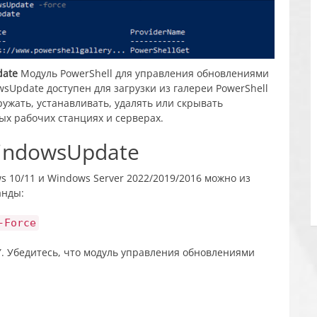
ate
Модуль PowerShell для управления обновлениями
sUpdate доступен для загрузки из галереи PowerShell
ужать, устанавливать, удалять или скрывать
х рабочих станциях и серверах.
indowsUpdate
 10/11 и Windows Server 2022/2019/2016 можно из
анды:
-Force
. Убедитесь, что модуль управления обновлениями