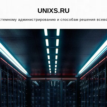
UNIXS.RU
стемному администрированию и способам решения всев