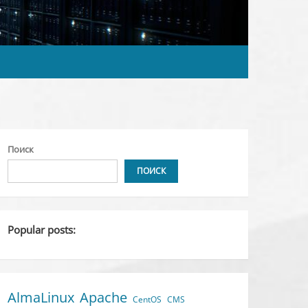
Поиск
ПОИСК
Popular posts:
AlmaLinux
Apache
CentOS
CMS