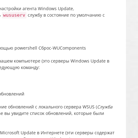
настройки агента Windows Update,
ь
службу в состояние по умолчанию с
wususerv
вашем компьютере (это серверы Windows Update в
ледующую команду:
ие обновлений с локального сервера WSUS (
Служба
чае вы увидите список обновлений, которые были
icrosoft Update в Интернете (эти серверы содержат