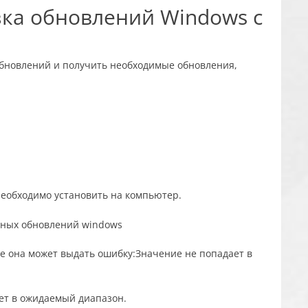
зка обновлений Windows с
бновлений и получить необходимые обновления,
необходимо установить на компьютер.
e она может выдать ошибку:Значение не попадает в