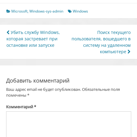
Microsoft
,
Windows-sys-admin
Windows
Навигация
Убить службу Windows,
Поиск текущего
которая застревает при
пользователя, вошедшего в
по
остановке или запуске
систему на удаленном
записям
компьютере
Добавить комментарий
Ваш адрес email не будет опубликован.
Обязательные поля
помечены
*
Комментарий
*