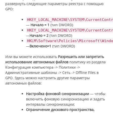
развернуть следующие параметры реестра с помощью
GPO:
HKEY_LOCAL_MACHINE\SYSTEM\CurrentCont
—
Начало = 1
(тип DWORD)
HKEY_LOCAL_MACHINE\SYSTEM\CurrentCont
—
Начало = 2
(тип DWORD)
HKLM\Software\Policies\Microsoft\Wind
—
Включено=1
(тип DWORD)
Или вы можете использовать
Разрешить или запретить
использование автономных файлов
политику из раздела
Конфигурация компьютера -> Политики ->
Административные шаблоны -> Сеть -> Offline Files в
GPO. Здесь можно настроить другие параметры
автономных файлов:
Настройка фоновой синхронизации
— чтобы
включить фоновую синхронизацию и задать
интервалы синхронизации;
Ограничение дискового пространства,