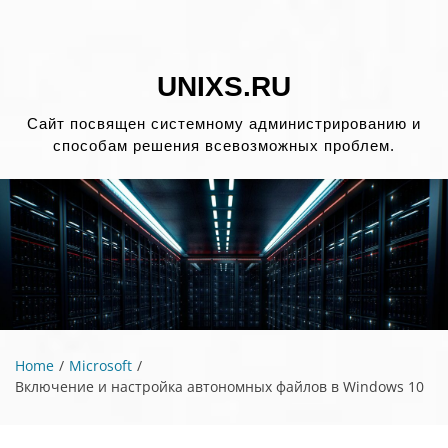
Перейти
к
содержимому
UNIXS.RU
Сайт посвящен системному администрированию и
способам решения всевозможных проблем.
Home
Microsoft
Включение и настройка автономных файлов в Windows 10