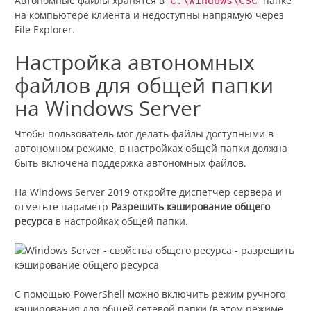
Автономные файлы хранятся в
папке
C:\Windows\CSC
на компьютере клиента и недоступны напрямую через
File Explorer.
Настройка автономных
файлов для общей папки
на Windows Server
Чтобы пользователь мог делать файлы доступными в
автономном режиме, в настройках общей папки должна
быть включена поддержка автономных файлов.
На Windows Server 2019 откройте диспетчер сервера и
отметьте параметр
Разрешить кэширование общего
ресурса
в настройках общей папки.
С помощью PowerShell можно включить режим ручного
кэширования для общей сетевой папки (в этом режиме