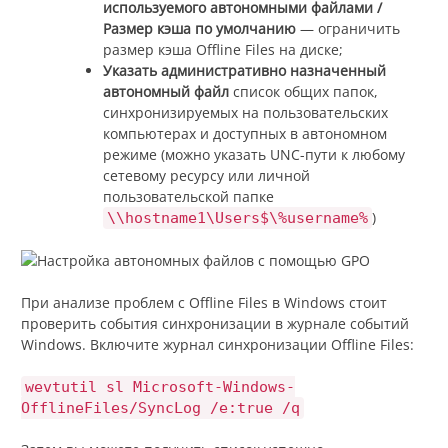
используемого автономными файлами /
Размер кэша по умолчанию
— ограничить
размер кэша Offline Files на диске;
Указать административно назначенный
автономный файл
список общих папок,
синхронизируемых на пользовательских
компьютерах и доступных в автономном
режиме (можно указать UNC-пути к любому
сетевому ресурсу или личной
пользовательской папке
)
\\hostname1\Users$\%username%
При анализе проблем с Offline Files в Windows стоит
проверить события синхронизации в журнале событий
Windows. Включите журнал синхронизации Offline Files:
wevtutil sl Microsoft-Windows-
OfflineFiles/SyncLog /e:true /q