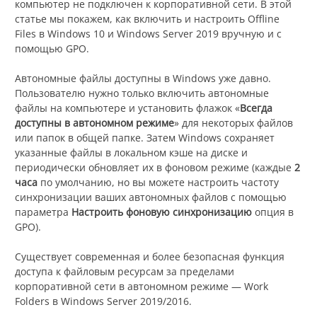
компьютер не подключен к корпоративной сети. В этой
статье мы покажем, как включить и настроить Offline
Files в Windows 10 и Windows Server 2019 вручную и с
помощью GPO.
Автономные файлы доступны в Windows уже давно.
Пользователю нужно только включить автономные
файлы на компьютере и установить флажок «
Всегда
доступны в автономном режиме
» для некоторых файлов
или папок в общей папке. Затем Windows сохраняет
указанные файлы в локальном кэше на диске и
периодически обновляет их в фоновом режиме (каждые
2
часа
по умолчанию, но вы можете настроить частоту
синхронизации ваших автономных файлов с помощью
параметра
Настроить фоновую синхронизацию
опция в
GPO).
Существует современная и более безопасная функция
доступа к файловым ресурсам за пределами
корпоративной сети в автономном режиме — Work
Folders в Windows Server 2019/2016.