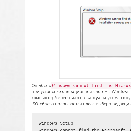
Ошибка «
Windows cannot find the Micros
при установке операционной системы Windows 1
компьютер/сервер или на виртуальную машину H
ISO-образа прерывается после выбора редакци
Windows Setup

Windows cannot find the Microsoft S