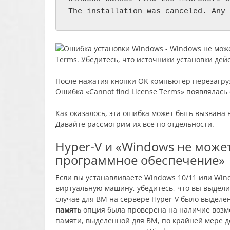
The installation was canceled. Any 
После нажатия кнопки OK компьютер перезагру
Ошибка «Cannot find License Terms» появлялась 
Как оказалось, эта ошибка может быть вызван
Давайте рассмотрим их все по отдельности.
Hyper-V и «Windows не може
программное обеспечение»
Если вы устанавливаете Windows 10/11 или Wind
виртуальную машину, убедитесь, что вы выдели
случае для ВМ на сервере Hyper-V было выделе
память
опция была проверена на наличие воз
памяти, выделенной для ВМ, по крайней мере д