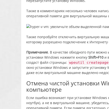
перезапустите установку Windows.
Также в комментариях несколько человек напис
оперативной памяти для виртуальной машины с 
Также попробуйте отключить виртуальную маши
которому разрешено подключение к Интернету 
Примечание
. В качестве обходного пути можн
установки Windows нажмите кнопку
Shift+F10
и в
создаст файл страницы:
wpeutil createpage
окно установки Windows и запустите установку 
даже если виртуальной машине выделено недос
Отмена чистой установки W
компьютере
Если ошибка возникает при установке Windows 
ноутбук), а не в виртуальной машине, убедитес
оперативной памяти. Если памяти достаточно, с