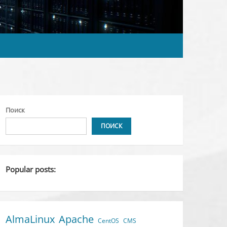
Поиск
ПОИСК
Popular posts:
AlmaLinux
Apache
CentOS
CMS