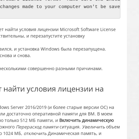
changes made to your computer won't be saved.
зился, и установка Windows была перезапущена.
снова и снова.
а несколькими совершенно разными причинами.
т найти условия лицензии на
ows Server 2016/2019 (и более старые версии ОС) на
ли достаточно оперативной памяти для ВМ. В моем
но только 512 МБ памяти, и
Включить динамическую
можного
Перерасход памяти
ситуация.
Увеличить
объем
о 1024 МБ,
отключить
Динамическая память, и