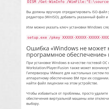
DISM /Get-WimInfo /WimFile:"E:\source
Вы должны вручную отредактировать ISO-файл 
редактора (WinISO), добавить указанный файл 
Или можно указать ключ установки Windows сл
setup.exe /pkey XXXXX-XXXXX-XXXXX-XXX
Ошибка «Windows не может 
программное обеспечение» 
При установке Windows в качестве гостевой О
Workstation/Player/Fusion также может возникну
Гипервизоры VMware для настольных систем п
аппаратному обеспечению ВМ при их создании.
найти файл лицензии на этом устройстве.
Чтобы избавиться от проблемы, просто удалите
обеспечения виртуальной машины или отключ
выбору.