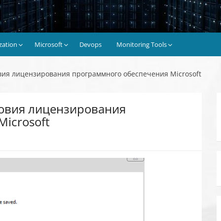
ization
Microsoft
Devops
Monitoring Tools
вия лицензирования программного обеспечения Microsoft
ловия лицензирования
icrosoft