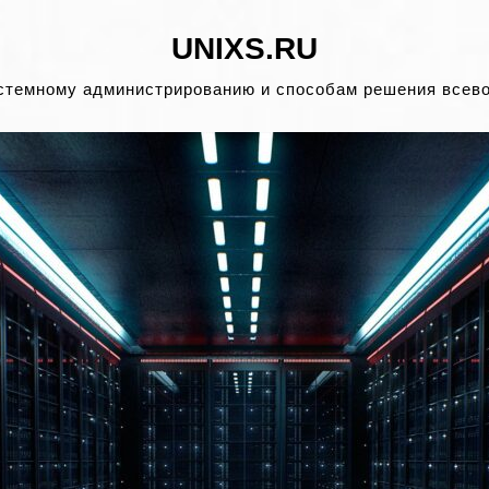
UNIXS.RU
стемному администрированию и способам решения всев