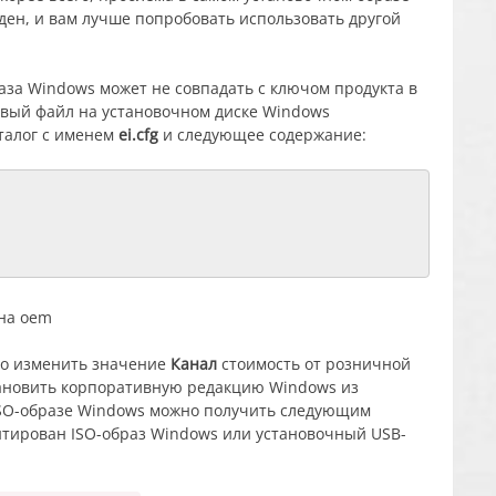
ден, и вам лучше попробовать использовать другой
за Windows может не совпадать с ключом продукта в
товый файл на установочном диске Windows
талог с именем
ei.cfg
и следующее содержание:
имо изменить значение
Канал
стоимость от розничной
тановить корпоративную редакцию Windows из
 ISO-образе Windows можно получить следующим
онтирован ISO-образ Windows или установочный USB-