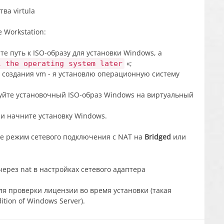
Workstation:
е путь к ISO-образу для установки Windows, а
«;
l the operating system later
уйте установочный ISO-образ Windows на виртуальный
 и начните установку Windows.
те режим сетевого подключения с NAT на
Bridged
или
ля проверки лицензии во время установки (такая
tion of Windows Server).