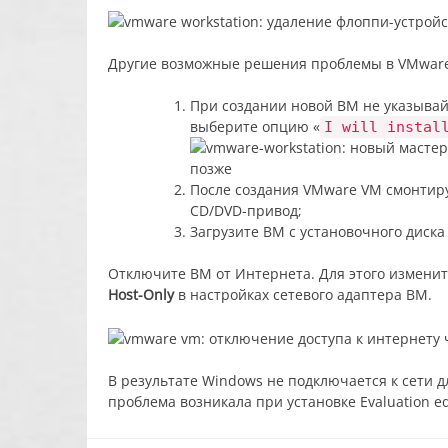
Другие возможные решения проблемы в VMware 
При создании новой ВМ не указывайт
выберите опцию «
I will instal
После создания VMware VM смонтир
CD/DVD-привод;
Загрузите ВМ с установочного диска
Отключите ВМ от Интернета. Для этого измени
Host-Only
в настройках сетевого адаптера ВМ.
В результате Windows не подключается к сети д
проблема возникала при установке Evaluation edi