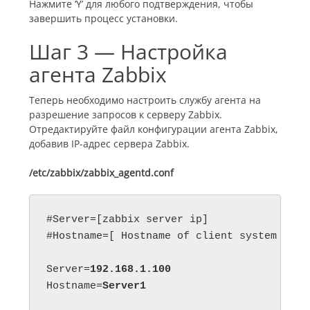
Нажмите ‘Y’ для любого подтверждения, чтобы
завершить процесс установки.
Шаг 3 — Настройка
агента Zabbix
Теперь необходимо настроить службу агента на
разрешение запросов к серверу Zabbix.
Отредактируйте файл конфигурации агента Zabbix,
добавив IP-адрес сервера Zabbix.
/etc/zabbix/zabbix_agentd.conf
#Server=[zabbix server ip]

#Hostname=[ Hostname of client system ]

Server=
192.168.1.100
Hostname=
Server1