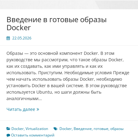
Введение в готовые образы
Docker
22.05.2026
Образы — это основной компонент Docker. В этом
руководстве мы рассмотрим, что такое образы Docker,
как их создавать, как ими управлять и как их
использовать. Приступим. Необходимые условия Прежде
чем начать использовать образы Docker, необходимо
установить Docker в вашей системе. В этом руководстве
используется Ubuntu, но шаги должны быть
аналогичными…
Введение
Читать далее
в
готовые
образы
Docker
,
Virtualization
Docker
,
Введение
,
готовые
,
образы
Docker
Оставить комментарий