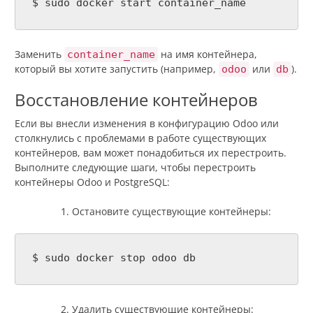
$ sudo docker start container_name
Заменить
на имя контейнера,
container_name
который вы хотите запустить (например,
или
).
odoo
db
Восстановление контейнеров
Если вы внесли изменения в конфигурацию Odoo или
столкнулись с проблемами в работе существующих
контейнеров, вам может понадобиться их перестроить.
Выполните следующие шаги, чтобы перестроить
контейнеры Odoo и PostgreSQL:
Остановите существующие контейнеры:
$ sudo docker stop odoo db
Удалить существующие контейнеры: