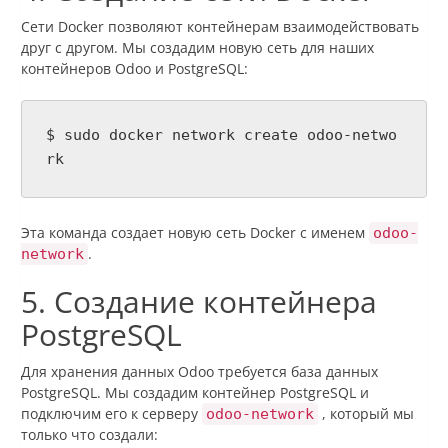
Сети Docker позволяют контейнерам взаимодействовать
друг с другом. Мы создадим новую сеть для наших
контейнеров Odoo и PostgreSQL:
$ sudo docker network create odoo-netwo
rk
Эта команда создает новую сеть Docker с именем
odoo-
.
network
5. Создание контейнера
PostgreSQL
Для хранения данных Odoo требуется база данных
PostgreSQL. Мы создадим контейнер PostgreSQL и
подключим его к серверу
, который мы
odoo-network
только что создали: