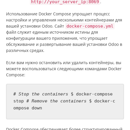
.
http://your_server_ip:8069
Использование Docker Compose упрощает процесс
настройки и управления несколькими контейнерами для
вашей установки Odoo. Сайт
docker-compose.yml
файл служит единым источником истины для
конфигурации вашего приложения, что упрощает
обслуживание и развертывание вашей установки Odoo в
различных средах.
Если вам нужно остановить или удалить контейнеры, вы
можете воспользоваться следующими командами Docker
Compose:
# Stop the containers
$ docker-compose
stop
# Remove the containers
$ docker-c
ompose down
Docker Compose обеспечивает более структурированный