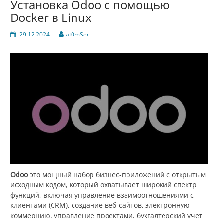
Установка Odoo с помощью
Docker в Linux
29.12.2024
at0mSec
Odoo
это мощный набор бизнес-приложений с открытым
исходным кодом, который охватывает широкий спектр
функций, включая управление взаимоотношениями с
клиентами (CRM), создание веб-сайтов, электронную
коммерцию, управление проектами, бухгалтерский учет