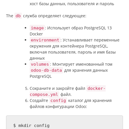
хост базы данных, пользователя и пароль
The
служба определяет следующее:
db
: Использует образ PostgreSQL 13
image
Docker
: Устанавливает переменные
environment
окружения для контейнера PostgreSQL,
включая пользователя, пароль и имя базы
данных
: Монтирует именованный том
volumes
для хранения данных
odoo-db-data
PostgreSQL
Сохраните и закройте файл
docker-
файл.
compose.yml
Создайте
каталог для хранения
config
файлов конфигурации Odoo:
$ mkdir config