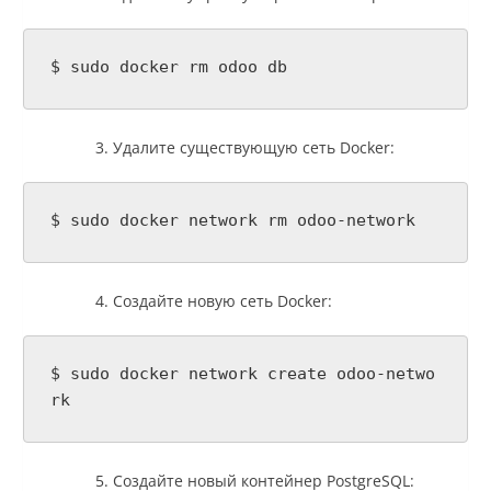
$ sudo docker rm odoo db
Удалите существующую сеть Docker:
$ sudo docker network rm odoo-network
Создайте новую сеть Docker:
$ sudo docker network create odoo-netwo
rk
Создайте новый контейнер PostgreSQL: