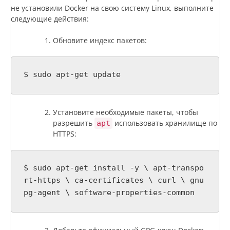
не установили Docker на свою систему Linux, выполните
следующие действия:
Обновите индекс пакетов:
$ sudo apt-get update
Установите необходимые пакеты, чтобы
разрешить
использовать хранилище по
apt
HTTPS:
$ sudo apt-get install -y \ apt-transpo
rt-https \ ca-certificates \ curl \ gnu
pg-agent \ software-properties-common