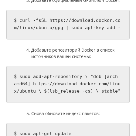
Добавьте официальный GPG-ключ Docker:
$ curl -fsSL https://download.docker.co
m/linux/ubuntu/gpg | sudo apt-key add -
Добавьте репозиторий Docker в список
источников вашей системы:
$ sudo add-apt-repository \ "deb [arch=
amd64] https://download.docker.com/linu
x/ubuntu \ $(lsb_release -cs) \ stable"
Снова обновите индекс пакетов:
$ sudo apt-get update