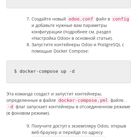
Создайте новый
файл в
odoo.conf
config
и добавьте нужные вам параметры
конфигурации (подробнее см. раздел
«Настройка Odoo» в основной статье).
Запустите контейнеры Odoo и PostgreSQL с
помощью Docker Compose:
$ docker-compose up -d
Эта команда создаст и запустит контейнеры,
определенные в файле
файле. .
docker-compose.yml
флаг запускает контейнеры в отсоединенном режиме
-d
(в фоновом режиме).
Получите доступ к экземпляру Odoo, открыв
веб-браузер и перейдя по адресу