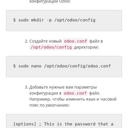
конфигурации Odoo:
$ sudo mkdir -p /opt/odoo/config
Создайте новый
файл в
odoo.conf
директории:
/opt/odoo/config
$ sudo nano /opt/odoo/config/odoo.conf
Добавьте нужные вам параметры
конфигурации в
файл.
odoo.conf
Например, чтобы изменить язык и часовой
пояс по умолчанию:
[options] ; This is the password that a